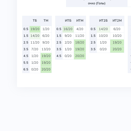
очко (Голы)
ТБ
ТМ
ИТБ
ИТМ
ИТ2Б
ИТ2М
0.5
19/20
1/20
0.5
16/20
4/20
0.5
14/20
6/20
1.5
14/20
6/20
1.5
9/20
11/20
1.5
10/20
10/20
2.5
11/20
9/20
2.5
2/20
18/20
2.5
1/20
19/20
3.5
7/20
13/20
3.5
1/20
19/20
3.5
0/20
20/20
4.5
1/20
19/20
4.5
0/20
20/20
5.5
1/20
19/20
6.5
0/20
20/20