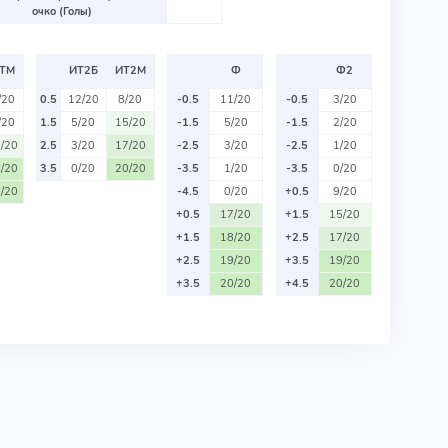
очко (Голы)
ТМ
ИТ2Б
ИТ2М
Ф
Ф2
/20
0.5
12/20
8/20
-0.5
11/20
-0.5
3/20
/20
1.5
5/20
15/20
-1.5
5/20
-1.5
2/20
/20
2.5
3/20
17/20
-2.5
3/20
-2.5
1/20
/20
3.5
0/20
20/20
-3.5
1/20
-3.5
0/20
/20
-4.5
0/20
+0.5
9/20
+0.5
17/20
+1.5
15/20
+1.5
18/20
+2.5
17/20
+2.5
19/20
+3.5
19/20
+3.5
20/20
+4.5
20/20