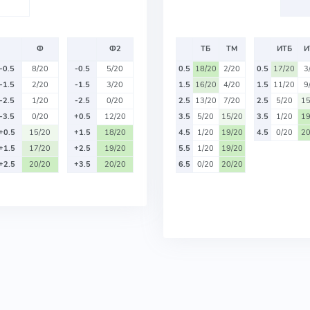
Ф
Ф2
ТБ
ТМ
ИТБ
И
-0.5
8/20
-0.5
5/20
0.5
18/20
2/20
0.5
17/20
3
-1.5
2/20
-1.5
3/20
1.5
16/20
4/20
1.5
11/20
9
-2.5
1/20
-2.5
0/20
2.5
13/20
7/20
2.5
5/20
15
-3.5
0/20
+0.5
12/20
3.5
5/20
15/20
3.5
1/20
19
+0.5
15/20
+1.5
18/20
4.5
1/20
19/20
4.5
0/20
20
+1.5
17/20
+2.5
19/20
5.5
1/20
19/20
+2.5
20/20
+3.5
20/20
6.5
0/20
20/20