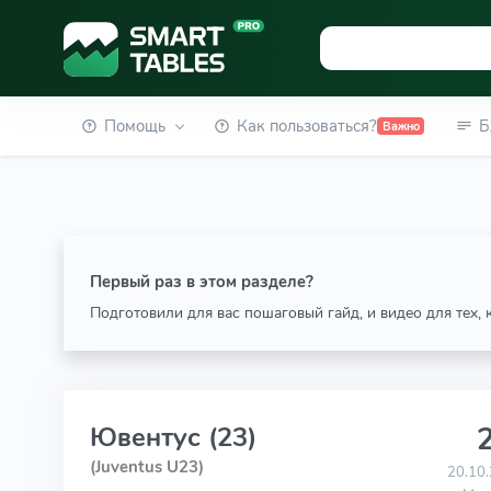
Помощь
Как пользоваться?
Б
Важно
Первый раз в этом разделе?
Подготовили для вас пошаговый гайд, и видео для тех,
2
Ювентус (23)
(Juventus U23)
20.10.