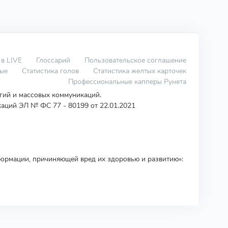
 в LIVE
Глоссарий
Пользовательское соглашение
вые
Статистика голов
Статистика желтых карточек
Профессиональные капперы Рунета
огий и массовых коммуникаций.
аций ЭЛ № ФС 77 - 80199 от 22.01.2021
ормации, причиняющей вред их здоровью и развитию»: