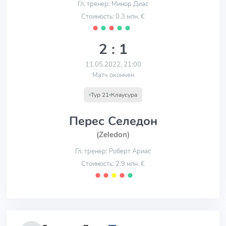
Гл. тренер: Минор Диас
Стоимость: 0.3 млн. €
⬤
⬤
⬤
⬤
⬤
2 : 1
11.05.2022, 21:00
Матч окончен
Тур 21
Клаусура
Перес Селедон
(Zeledon)
Гл. тренер: Роберт Ариас
Стоимость: 2.9 млн. €
⬤
⬤
⬤
⬤
⬤