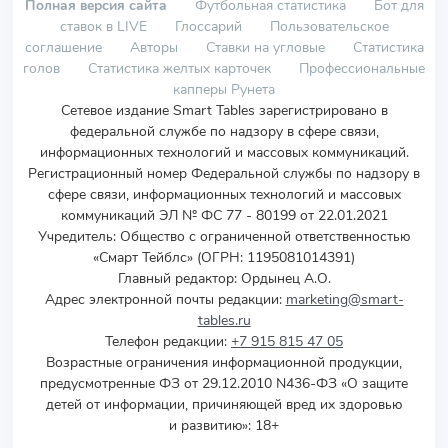
Полная версия сайта
Футбольная статистика
Бот для
ставок в LIVE
Глоссарий
Пользовательское
соглашение
Авторы
Ставки на угловые
Статистика
голов
Статистика желтых карточек
Профессиональные
капперы Рунета
Сетевое издание Smart Tables зарегистрировано в
федеральной службе по надзору в сфере связи,
информационных технологий и массовых коммуникаций.
Регистрационный номер Федеральной службы по надзору в
сфере связи, информационных технологий и массовых
коммуникаций ЭЛ № ФС 77 - 80199 от 22.01.2021
Учредитель
:
Общество с ограниченной ответственностью
«Смарт Тейблс» (ОГРН: 1195081014391)
Главный редактор: Ордынец А.О.
Адрес электронной почты редакции:
marketing@smart-
tables.ru
Телефон редакции:
+7 915 815 47 05
Возрастные ограничения информационной продукции,
предусмотренные ФЗ от 29.12.2010 N436-ФЗ «О защите
детей от информации, причиняющей вред их здоровью
и развитию»: 18+