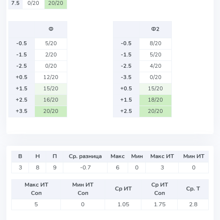
7.5
0/20
20/20
Ф
Ф2
-0.5
5/20
-0.5
8/20
-1.5
2/20
-1.5
5/20
-2.5
0/20
-2.5
4/20
+0.5
12/20
-3.5
0/20
+1.5
15/20
+0.5
15/20
+2.5
16/20
+1.5
18/20
+3.5
20/20
+2.5
20/20
В
Н
П
Ср. разница
Макс
Мин
Макс ИТ
Мин ИТ
3
8
9
-0.7
6
0
3
0
Макс ИТ
Мин ИТ
Ср ИТ
Ср ИТ
Ср. Т
Соп
Соп
Соп
5
0
1.05
1.75
2.8