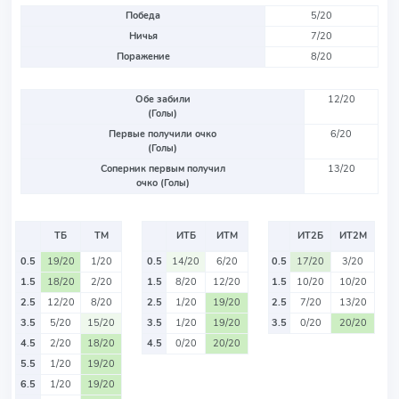
Победа
5/20
Ничья
7/20
Поражение
8/20
Обе забили
12/20
(Голы)
Первые получили очко
6/20
(Голы)
Соперник первым получил
13/20
очко (Голы)
ТБ
ТМ
ИТБ
ИТМ
ИТ2Б
ИТ2М
0.5
19/20
1/20
0.5
14/20
6/20
0.5
17/20
3/20
1.5
18/20
2/20
1.5
8/20
12/20
1.5
10/20
10/20
2.5
12/20
8/20
2.5
1/20
19/20
2.5
7/20
13/20
3.5
5/20
15/20
3.5
1/20
19/20
3.5
0/20
20/20
4.5
2/20
18/20
4.5
0/20
20/20
5.5
1/20
19/20
6.5
1/20
19/20