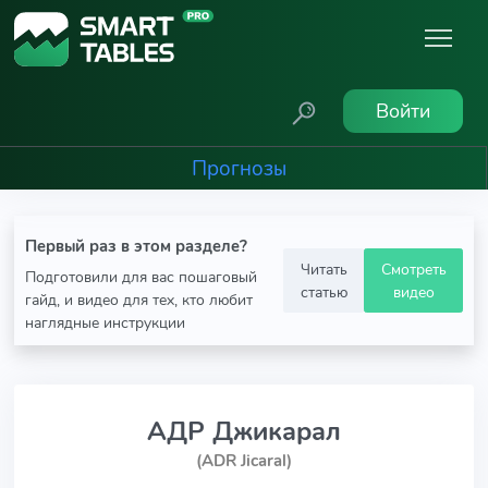
Войти
Прогнозы
Первый раз в этом разделе?
Читать
Смотреть
Подготовили для вас пошаговый
статью
видео
гайд, и видео для тех, кто любит
наглядные инструкции
АДР Джикарал
(ADR Jicaral)