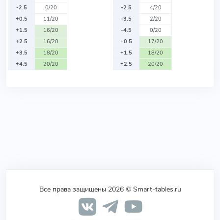
-2.5
0/20
-2.5
4/20
+0.5
11/20
-3.5
2/20
+1.5
16/20
-4.5
0/20
+2.5
16/20
+0.5
17/20
+3.5
18/20
+1.5
18/20
+4.5
20/20
+2.5
20/20
Все права защищены 2026 © Smart-tables.ru