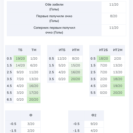
Обе забили
11/20
(Голы)
Первые получили очко
8/20
(Голы)
Соперник первым получил
11/20
очко (Голы)
ТБ
ТМ
ИТБ
ИТМ
ИТ2Б
ИТ2М
0.5
19/20
1/20
0.5
12/20
8/20
0.5
18/20
2/20
1.5
14/20
6/20
1.5
5/20
15/20
1.5
7/20
13/20
2.5
9/20
11/20
2.5
4/20
16/20
2.5
7/20
13/20
3.5
7/20
13/20
3.5
0/20
20/20
3.5
2/20
18/20
4.5
4/20
16/20
4.5
1/20
19/20
5.5
3/20
17/20
5.5
0/20
20/20
6.5
0/20
20/20
Ф
Ф2
-0.5
3/20
-0.5
9/20
-1.5
2/20
-1.5
4/20