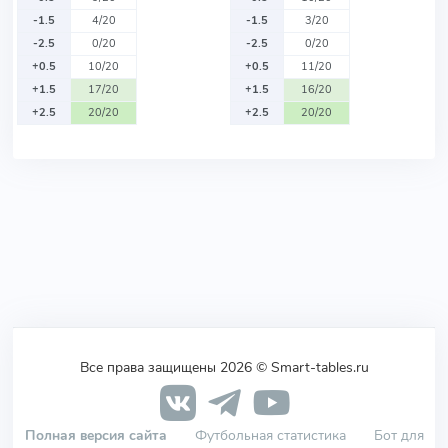
-1.5
4/20
-1.5
3/20
-2.5
0/20
-2.5
0/20
+0.5
10/20
+0.5
11/20
+1.5
17/20
+1.5
16/20
+2.5
20/20
+2.5
20/20
Все права защищены 2026 © Smart-tables.ru
Полная версия сайта
Футбольная статистика
Бот для