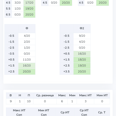
4.5
3/20
17/20
4.5
0/20
20/20
4.5
0/20
20/20
5.5
1/20
19/20
6.5
0/20
20/20
Ф
Ф2
-0.5
4/20
-0.5
9/20
-1.5
2/20
-1.5
4/20
-2.5
1/20
-2.5
0/20
-3.5
0/20
+0.5
16/20
+0.5
11/20
+1.5
18/20
+1.5
16/20
+2.5
19/20
+2.5
20/20
+3.5
20/20
В
Н
П
Ср. разница
Макс
Мин
Макс ИТ
Мин ИТ
9
1
10
0
6
1
3
0
Макс ИТ
Мин ИТ
Ср ИТ
Ср ИТ
Ср. Т
Соп
Соп
Соп