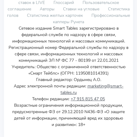
ставок в LIVE
Глоссарий
Пользовательское
соглашение
Авторы
Ставки на угловые
Статистика
голов
Статистика желтых карточек
Профессиональные
капперы Рунета
Сетевое издание Smart Tables зарегистрировано в
федеральной службе по надзору в сфере связи,
информационных технологий и массовых коммуникаций.
Регистрационный номер Федеральной службы по надзору в
сфере связи, информационных технологий и массовых
коммуникаций ЭЛ № ФС 77 - 80199 от 22.01.2021
Учредитель
:
Общество с ограниченной ответственностью
«Смарт Тейблс» (ОГРН: 1195081014391)
Главный редактор: Ордынец А.О.
Адрес электронной почты редакции:
marketing@smart-
tables.ru
Телефон редакции:
+7 915 815 47 05
Возрастные ограничения информационной продукции,
предусмотренные ФЗ от 29.12.2010 N436-ФЗ «О защите
детей от информации, причиняющей вред их здоровью
и развитию»: 18+