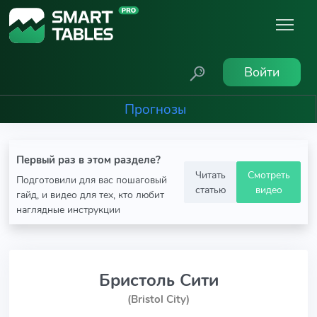
Войти
Прогнозы
Первый раз в этом разделе?
Читать
Смотреть
Подготовили для вас пошаговый
статью
видео
гайд, и видео для тех, кто любит
наглядные инструкции
Бристоль Сити
(Bristol City)