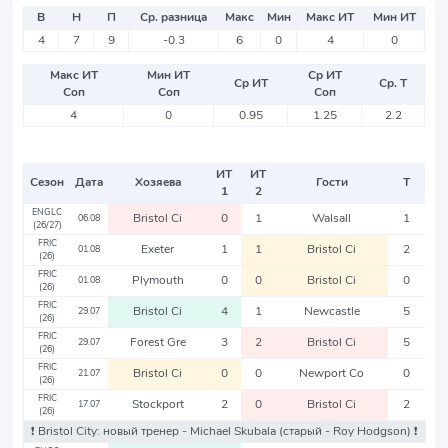
В
Н
П
Ср. разница
Макс
Мин
Макс ИТ
Мин ИТ
4
7
9
-0.3
6
0
4
0
Макс ИТ
Мин ИТ
Ср ИТ
Ср ИТ
Ср. Т
Соп
Соп
Соп
4
0
0.95
1.25
2.2
ИТ
ИТ
Сезон
Дата
Хозяева
Гости
Т
1
2
ENGLC
Bristol Ci
0
1
Walsall
1
06.08
(26/27)
FRIC
Exeter
1
1
Bristol Ci
2
01.08
(26)
FRIC
Plymouth
0
0
Bristol Ci
0
01.08
(26)
FRIC
Bristol Ci
4
1
Newcastle
5
29.07
(26)
FRIC
Forest Gre
3
2
Bristol Ci
5
29.07
(26)
FRIC
Bristol Ci
0
0
Newport Co
0
21.07
(26)
FRIC
Stockport
2
0
Bristol Ci
2
17.07
(26)
❗️ Bristol City: новый тренер - Michael Skubala
(старый - Roy Hodgson)
❗️