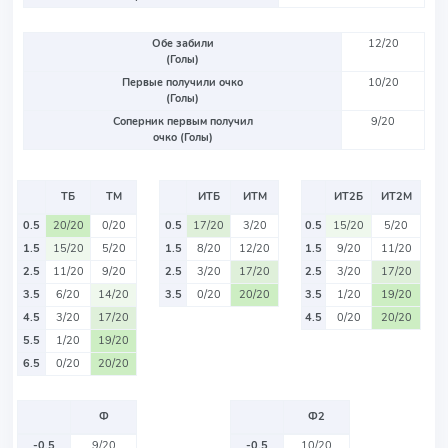
Обе забили
12/20
(Голы)
Первые получили очко
10/20
(Голы)
Соперник первым получил
9/20
очко (Голы)
ТБ
ТМ
ИТБ
ИТМ
ИТ2Б
ИТ2М
0.5
20/20
0/20
0.5
17/20
3/20
0.5
15/20
5/20
1.5
15/20
5/20
1.5
8/20
12/20
1.5
9/20
11/20
2.5
11/20
9/20
2.5
3/20
17/20
2.5
3/20
17/20
3.5
6/20
14/20
3.5
0/20
20/20
3.5
1/20
19/20
4.5
3/20
17/20
4.5
0/20
20/20
5.5
1/20
19/20
6.5
0/20
20/20
Ф
Ф2
-0.5
9/20
-0.5
10/20