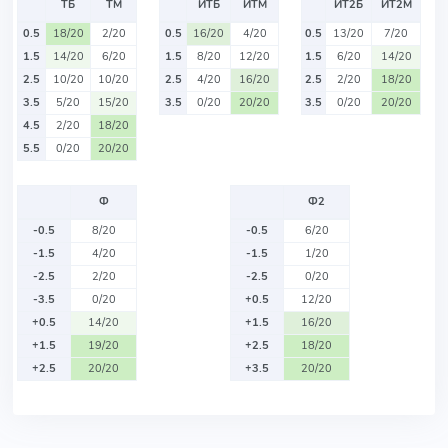
ТБ
ТМ
ИТБ
ИТМ
ИТ2Б
ИТ2М
0.5
18/20
2/20
0.5
16/20
4/20
0.5
13/20
7/20
1.5
14/20
6/20
1.5
8/20
12/20
1.5
6/20
14/20
2.5
10/20
10/20
2.5
4/20
16/20
2.5
2/20
18/20
3.5
5/20
15/20
3.5
0/20
20/20
3.5
0/20
20/20
4.5
2/20
18/20
5.5
0/20
20/20
Ф
Ф2
-0.5
8/20
-0.5
6/20
-1.5
4/20
-1.5
1/20
-2.5
2/20
-2.5
0/20
-3.5
0/20
+0.5
12/20
+0.5
14/20
+1.5
16/20
+1.5
19/20
+2.5
18/20
+2.5
20/20
+3.5
20/20