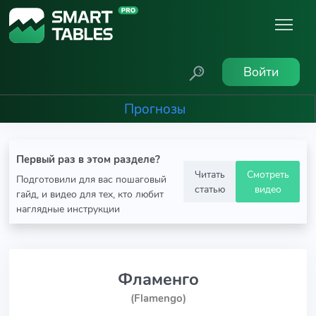
Войти
Прогнозы
Первый раз в этом разделе?
Читать
Смотреть
Подготовили для вас пошаговый
статью
видео
гайд, и видео для тех, кто любит
наглядные инструкции
Фламенго
(Flamengo)