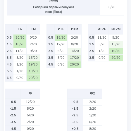
(Голы)
Соперник первым получил
6/20
очко (Голы)
ТБ
ТМ
ИТБ
ИТМ
ИТ2Б
ИТ2М
0.5
20/20
0/20
0.5
18/20
2/20
0.5
11/20
9/20
1.5
18/20
2/20
1.5
12/20
8/20
1.5
5/20
15/20
2.5
11/20
9/20
2.5
6/20
14/20
2.5
1/20
19/20
3.5
5/20
15/20
3.5
3/20
17/20
3.5
0/20
20/20
4.5
1/20
19/20
4.5
0/20
20/20
5.5
1/20
19/20
6.5
0/20
20/20
Ф
Ф2
-0.5
12/20
-0.5
2/20
-1.5
8/20
-1.5
2/20
-2.5
5/20
-2.5
1/20
-3.5
2/20
-3.5
0/20
-4.5
0/20
+0.5
8/20