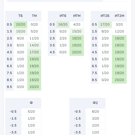
ТБ
ТМ
ИТБ
ИТМ
ИТ2Б
ИТ2М
0.5
20/20
0/20
0.5
16/20
4/20
0.5
17/20
3/20
1.5
15/20
5/20
1.5
5/20
15/20
1.5
8/20
12/20
2.5
9/20
11/20
2.5
2/20
18/20
2.5
2/20
18/20
3.5
6/20
14/20
3.5
1/20
19/20
3.5
2/20
18/20
4.5
3/20
17/20
4.5
0/20
20/20
4.5
1/20
19/20
5.5
1/20
19/20
5.5
1/20
19/20
6.5
1/20
19/20
6.5
1/20
19/20
7.5
1/20
19/20
7.5
1/20
19/20
8.5
1/20
19/20
8.5
0/20
20/20
9.5
0/20
20/20
Ф
Ф2
-0.5
5/20
-0.5
8/20
-1.5
1/20
-1.5
3/20
-2.5
1/20
-2.5
2/20
-3.5
1/20
-3.5
1/20