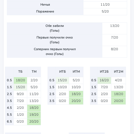
Ничья
11/20
Поражение
5/20
Обе забили
13/20
(Голы)
Первые получили очко
7/20
(Голы)
Соперник первым получил
8/20
очко (Голы)
ТБ
ТМ
ИТБ
ИТМ
ИТ2Б
ИТ2М
0.5
18/20
2/20
0.5
15/20
5/20
0.5
16/20
4/20
1.5
15/20
5/20
1.5
10/20
10/20
1.5
7/20
13/20
2.5
9/20
11/20
2.5
2/20
18/20
2.5
2/20
18/20
3.5
7/20
13/20
3.5
0/20
20/20
3.5
0/20
20/20
4.5
2/20
18/20
5.5
1/20
19/20
6.5
0/20
20/20