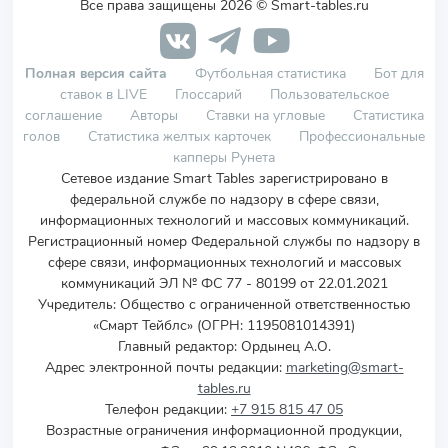
Все права защищены 2026 © Smart-tables.ru
Полная версия сайта
Футбольная статистика
Бот для
ставок в LIVE
Глоссарий
Пользовательское
соглашение
Авторы
Ставки на угловые
Статистика
голов
Статистика желтых карточек
Профессиональные
капперы Рунета
Сетевое издание Smart Tables зарегистрировано в
федеральной службе по надзору в сфере связи,
информационных технологий и массовых коммуникаций.
Регистрационный номер Федеральной службы по надзору в
сфере связи, информационных технологий и массовых
коммуникаций ЭЛ № ФС 77 - 80199 от 22.01.2021
Учредитель
:
Общество с ограниченной ответственностью
«Смарт Тейблс» (ОГРН: 1195081014391)
Главный редактор: Ордынец А.О.
Адрес электронной почты редакции:
marketing@smart-
tables.ru
Телефон редакции:
+7 915 815 47 05
Возрастные ограничения информационной продукции,