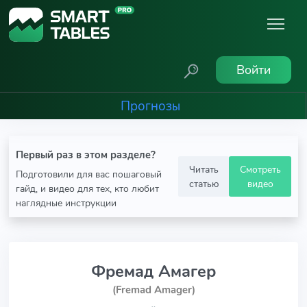
Войти
Прогнозы
Первый раз в этом разделе?
Читать
Смотреть
Подготовили для вас пошаговый
статью
видео
гайд, и видео для тех, кто любит
наглядные инструкции
Фремад Амагер
(Fremad Amager)