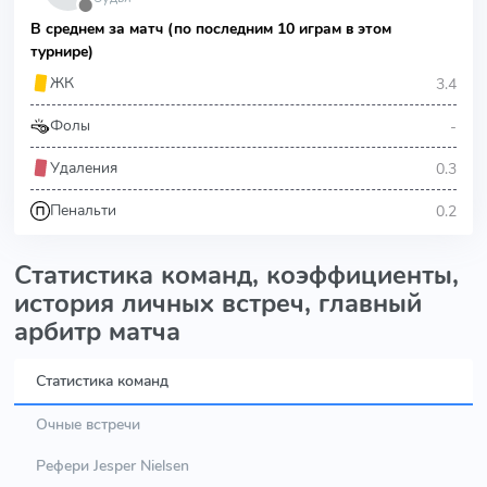
⬤
В среднем за матч (по последним 10 играм в этом
турнире)
3.4
ЖК
-
Фолы
0.3
Удаления
0.2
Пенальти
Статистика команд, коэффициенты,
история личных встреч, главный
арбитр матча
Статистика команд
Очные встречи
Рефери Jesper Nielsen