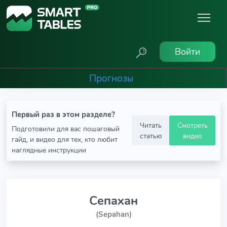
Войти
Прогнозы
Первый раз в этом разделе?
Читать
Смотреть
Подготовили для вас пошаговый
статью
видео
гайд, и видео для тех, кто любит
наглядные инструкции
Сепахан
(Sepahan)