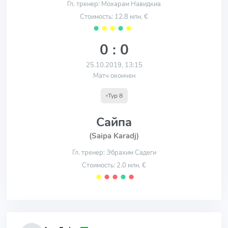
Гл. тренер: Мохарам Навидкиа
Стоимость: 12.8 млн. €
⬤
⬤
⬤
⬤
⬤
0 : 0
25.10.2019, 13:15
Матч окончен
Тур 8
Сайпа
(Saipa Karadj)
Гл. тренер: Эбрахим Садеги
Стоимость: 2.0 млн. €
⬤
⬤
⬤
⬤
⬤