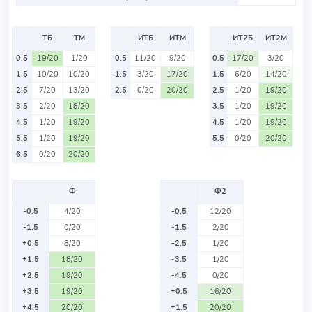
ТБ
ТМ
ИТБ
ИТМ
ИТ2Б
ИТ2М
0.5
19/20
1/20
0.5
11/20
9/20
0.5
17/20
3/20
1.5
10/20
10/20
1.5
3/20
17/20
1.5
6/20
14/20
2.5
7/20
13/20
2.5
0/20
20/20
2.5
1/20
19/20
3.5
2/20
18/20
3.5
1/20
19/20
4.5
1/20
19/20
4.5
1/20
19/20
5.5
1/20
19/20
5.5
0/20
20/20
6.5
0/20
20/20
Ф
Ф2
-0.5
4/20
-0.5
12/20
-1.5
0/20
-1.5
2/20
+0.5
8/20
-2.5
1/20
+1.5
18/20
-3.5
1/20
+2.5
19/20
-4.5
0/20
+3.5
19/20
+0.5
16/20
+4.5
20/20
+1.5
20/20