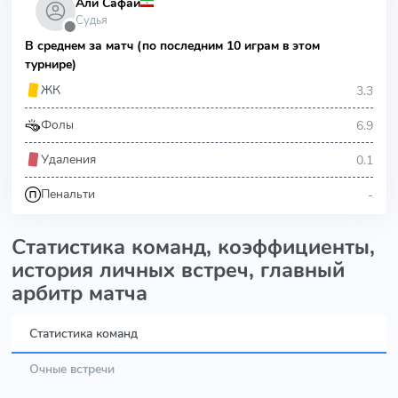
Али Сафаи
Судья
⬤
В среднем за матч (по последним 10 играм в этом
турнире)
3.3
ЖК
6.9
Фолы
0.1
Удаления
-
Пенальти
Статистика команд, коэффициенты,
история личных встреч, главный
арбитр матча
Статистика команд
Очные встречи