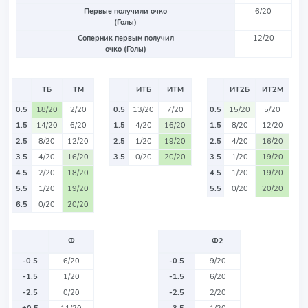
Первые получили очко
6/20
(Голы)
Соперник первым получил
12/20
очко (Голы)
ТБ
ТМ
ИТБ
ИТМ
ИТ2Б
ИТ2М
0.5
18/20
2/20
0.5
13/20
7/20
0.5
15/20
5/20
1.5
14/20
6/20
1.5
4/20
16/20
1.5
8/20
12/20
2.5
8/20
12/20
2.5
1/20
19/20
2.5
4/20
16/20
3.5
4/20
16/20
3.5
0/20
20/20
3.5
1/20
19/20
4.5
2/20
18/20
4.5
1/20
19/20
5.5
1/20
19/20
5.5
0/20
20/20
6.5
0/20
20/20
Ф
Ф2
-0.5
6/20
-0.5
9/20
-1.5
1/20
-1.5
6/20
-2.5
0/20
-2.5
2/20