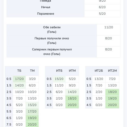
Победа
9/20
Ничья
6/20
Поражение
5/20
Обе забили
11/20
(Голы)
Первые получили очко
8/20
(Голы)
Соперник первым получил
8/20
очко (Голы)
ТБ
ТМ
ИТБ
ИТМ
ИТ2Б
ИТ2М
0.5
17/20
3/20
0.5
15/20
5/20
0.5
13/20
7/20
1.5
14/20
6/20
1.5
11/20
9/20
1.5
7/20
13/20
2.5
10/20
10/20
2.5
6/20
14/20
2.5
2/20
18/20
3.5
7/20
13/20
3.5
2/20
18/20
3.5
1/20
19/20
4.5
5/20
15/20
4.5
0/20
20/20
4.5
0/20
20/20
5.5
3/20
17/20
6.5
1/20
19/20
7.5
0/20
20/20