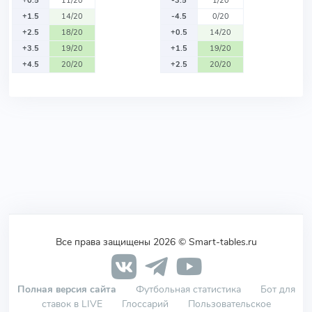
+0.5
11/20
-3.5
1/20
+1.5
14/20
-4.5
0/20
+2.5
18/20
+0.5
14/20
+3.5
19/20
+1.5
19/20
+4.5
20/20
+2.5
20/20
Все права защищены 2026 © Smart-tables.ru
Полная версия сайта
Футбольная статистика
Бот для
ставок в LIVE
Глоссарий
Пользовательское