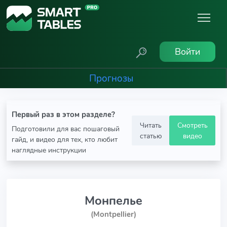
Войти
Прогнозы
Первый раз в этом разделе?
Читать
Смотреть
Подготовили для вас пошаговый
статью
видео
гайд, и видео для тех, кто любит
наглядные инструкции
Монпелье
(Montpellier)