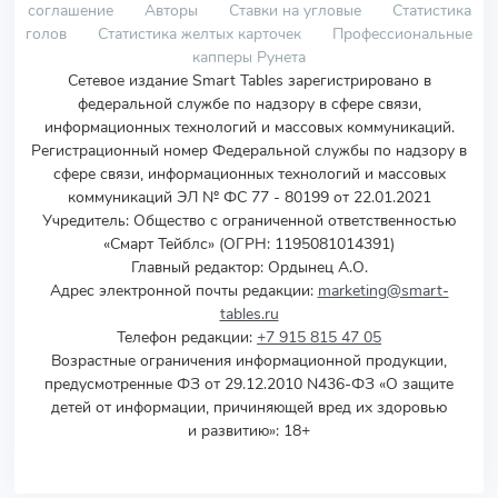
соглашение
Авторы
Ставки на угловые
Статистика
голов
Статистика желтых карточек
Профессиональные
капперы Рунета
Сетевое издание Smart Tables зарегистрировано в
федеральной службе по надзору в сфере связи,
информационных технологий и массовых коммуникаций.
Регистрационный номер Федеральной службы по надзору в
сфере связи, информационных технологий и массовых
коммуникаций ЭЛ № ФС 77 - 80199 от 22.01.2021
Учредитель
:
Общество с ограниченной ответственностью
«Смарт Тейблс» (ОГРН: 1195081014391)
Главный редактор: Ордынец А.О.
Адрес электронной почты редакции:
marketing@smart-
tables.ru
Телефон редакции:
+7 915 815 47 05
Возрастные ограничения информационной продукции,
предусмотренные ФЗ от 29.12.2010 N436-ФЗ «О защите
детей от информации, причиняющей вред их здоровью
и развитию»: 18+