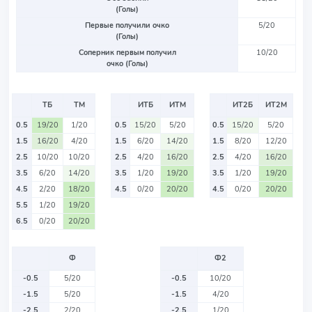
(Голы)
Первые получили очко
5/20
(Голы)
Соперник первым получил
10/20
очко (Голы)
ТБ
ТМ
ИТБ
ИТМ
ИТ2Б
ИТ2М
0.5
19/20
1/20
0.5
15/20
5/20
0.5
15/20
5/20
1.5
16/20
4/20
1.5
6/20
14/20
1.5
8/20
12/20
2.5
10/20
10/20
2.5
4/20
16/20
2.5
4/20
16/20
3.5
6/20
14/20
3.5
1/20
19/20
3.5
1/20
19/20
4.5
2/20
18/20
4.5
0/20
20/20
4.5
0/20
20/20
5.5
1/20
19/20
6.5
0/20
20/20
Ф
Ф2
-0.5
5/20
-0.5
10/20
-1.5
5/20
-1.5
4/20
-2.5
2/20
-2.5
1/20