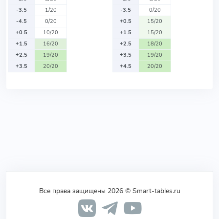
-3.5
1/20
-3.5
0/20
-4.5
0/20
+0.5
15/20
+0.5
10/20
+1.5
15/20
+1.5
16/20
+2.5
18/20
+2.5
19/20
+3.5
19/20
+3.5
20/20
+4.5
20/20
Все права защищены 2026 © Smart-tables.ru