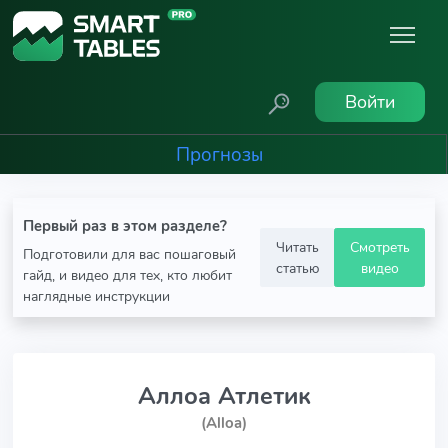
Войти
Прогнозы
Первый раз в этом разделе?
Читать
Смотреть
Подготовили для вас пошаговый
статью
видео
гайд, и видео для тех, кто любит
наглядные инструкции
Аллоа Атлетик
(Alloa)