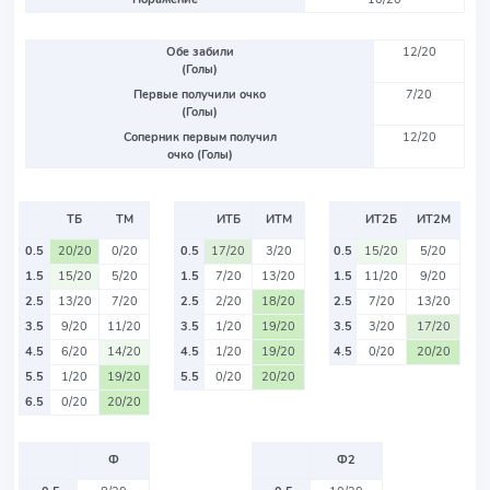
Обе забили
12/20
(Голы)
Первые получили очко
7/20
(Голы)
Соперник первым получил
12/20
очко (Голы)
ТБ
ТМ
ИТБ
ИТМ
ИТ2Б
ИТ2М
0.5
20/20
0/20
0.5
17/20
3/20
0.5
15/20
5/20
1.5
15/20
5/20
1.5
7/20
13/20
1.5
11/20
9/20
2.5
13/20
7/20
2.5
2/20
18/20
2.5
7/20
13/20
3.5
9/20
11/20
3.5
1/20
19/20
3.5
3/20
17/20
4.5
6/20
14/20
4.5
1/20
19/20
4.5
0/20
20/20
5.5
1/20
19/20
5.5
0/20
20/20
6.5
0/20
20/20
Ф
Ф2