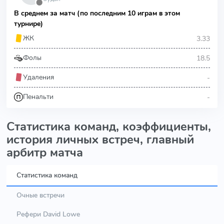
⬤
В среднем за матч (по последним 10 играм в этом
турнире)
3.33
ЖК
18.5
Фолы
-
Удаления
-
Пенальти
Статистика команд, коэффициенты,
история личных встреч, главный
арбитр матча
Статистика команд
Очные встречи
Рефери David Lowe