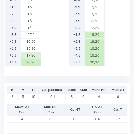
-0.5
8/20
-0.5
10/20
-1.5
1/20
-1.5
7/20
-2.5
1/20
-2.5
3/20
-3.5
1/20
-3.5
0/20
-4.5
1/20
+0.5
12/20
-5.5
0/20
+1.5
19/20
+0.5
10/20
+2.5
19/20
+1.5
13/20
+3.5
19/20
+2.5
17/20
+4.5
19/20
+3.5
20/20
+5.5
20/20
В
Н
П
Ср. разница
Макс
Мин
Макс ИТ
Мин ИТ
5
5
10
-0.1
6
0
4
0
Макс ИТ
Мин ИТ
Ср ИТ
Ср ИТ
Ср. Т
Соп
Соп
Соп
4
0
1.3
1.4
2.7