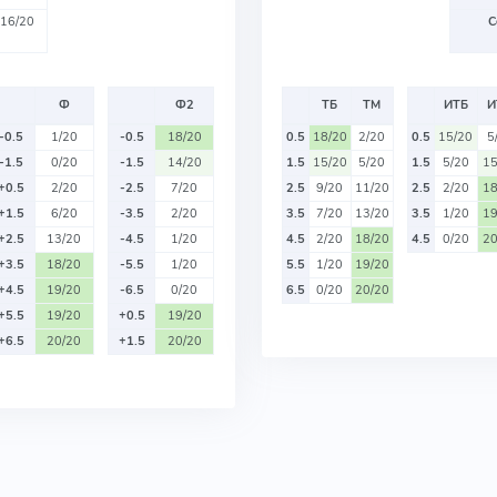
16/20
С
Ф
Ф2
ТБ
ТМ
ИТБ
И
-0.5
1/20
-0.5
18/20
0.5
18/20
2/20
0.5
15/20
5
-1.5
0/20
-1.5
14/20
1.5
15/20
5/20
1.5
5/20
15
+0.5
2/20
-2.5
7/20
2.5
9/20
11/20
2.5
2/20
18
+1.5
6/20
-3.5
2/20
3.5
7/20
13/20
3.5
1/20
19
+2.5
13/20
-4.5
1/20
4.5
2/20
18/20
4.5
0/20
20
+3.5
18/20
-5.5
1/20
5.5
1/20
19/20
+4.5
19/20
-6.5
0/20
6.5
0/20
20/20
+5.5
19/20
+0.5
19/20
+6.5
20/20
+1.5
20/20