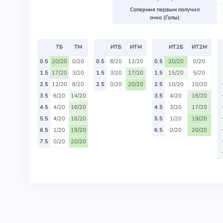
Соперник первым получил
очко (Голы)
ТБ
ТМ
ИТБ
ИТМ
ИТ2Б
ИТ2М
0.5
20/20
0/20
0.5
8/20
12/20
0.5
20/20
0/20
1.5
17/20
3/20
1.5
3/20
17/20
1.5
15/20
5/20
2.5
12/20
8/20
2.5
0/20
20/20
2.5
10/20
10/20
3.5
6/20
14/20
3.5
4/20
16/20
4.5
4/20
16/20
4.5
3/20
17/20
5.5
4/20
16/20
5.5
1/20
19/20
6.5
1/20
19/20
6.5
0/20
20/20
7.5
0/20
20/20