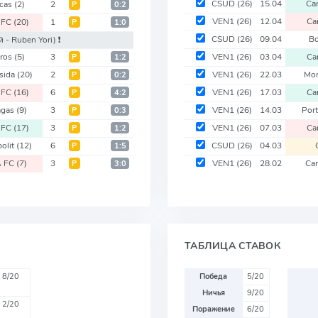
CSUD
(26)
15.04
Ca
acas
(2)
2
Р
0:2
VEN1
(26)
12.04
Ca
 FC
(20)
1
Р
1:0
CSUD
(26)
09.04
Bo
й - Ruben Yori)
❗️
eros
(5)
3
VEN1
(26)
03.04
Ca
Р
1:2
sida
(20)
2
VEN1
(26)
22.03
Mo
Р
0:2
 FC
(16)
6
VEN1
(26)
17.03
Ca
Р
4:2
agas
(9)
3
VEN1
(26)
14.03
Por
Р
0:3
 FC
(17)
3
VEN1
(26)
07.03
Ca
Р
1:2
olit
(12)
6
CSUD
(26)
04.03
Р
1:5
A FC
(7)
3
VEN1
(26)
28.02
Ca
Р
3:0
ТАБЛИЦА СТАВОК
8/20
Победа
5/20
Ничья
9/20
2/20
Поражение
6/20