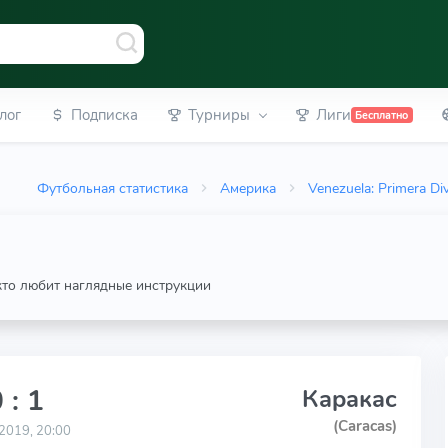
лог
Подписка
Турниры
Лиги
Бесплатно
Футбольная статистика
Америка
Venezuela: Primera Div
 кто любит наглядные инструкции
 : 1
Каракас
(Caracas)
2019, 20:00