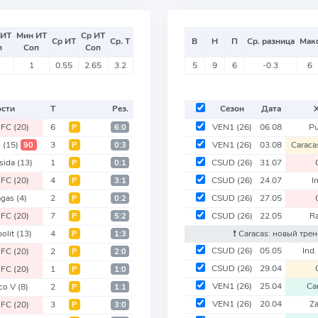
 ИТ
Мин ИТ
Ср ИТ
Ср ИТ
Ср. Т
В
Н
П
Ср. разница
Мак
п
Соп
Соп
1
0.55
2.65
3.2
5
9
6
-0.3
6
ости
Т
Рез.
Сезон
Дата
 FC
(20)
6
VEN1
(26)
06.08
Pu
Р
6:0
s
(15)
3
VEN1
(26)
03.08
Carac
90
Р
0:3
sida
(13)
1
CSUD
(26)
31.07
Р
0:1
 FC
(20)
4
CSUD
(26)
24.07
I
Р
3:1
agas
(4)
2
CSUD
(26)
27.05
Р
0:2
 FC
(20)
7
CSUD
(26)
22.05
R
Р
5:2
olit
(13)
4
❗️ Caracas: новый тре
Р
1:3
CSUD
(26)
05.05
Ind.
 FC
(20)
2
Р
2:0
CSUD
(26)
29.04
 FC
(20)
1
Р
1:0
VEN1
(26)
25.04
Ca
ico V
(8)
2
Р
1:1
VEN1
(26)
20.04
Z
 FC
(20)
3
Р
3:0