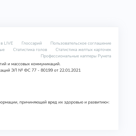
 в LIVE
Глоссарий
Пользовательское соглашение
вые
Статистика голов
Статистика желтых карточек
Профессиональные капперы Рунета
огий и массовых коммуникаций.
аций ЭЛ № ФС 77 - 80199 от 22.01.2021
ормации, причиняющей вред их здоровью и развитию»: