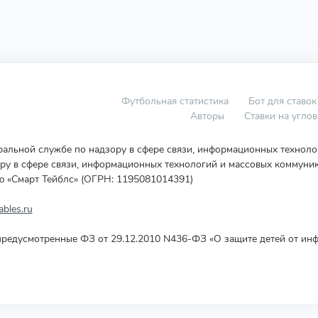
Футбольная статистика
Бот для ставок
Авторы
Ставки на угло
еральной службе по надзору в сфере связи, информационных технол
у в сфере связи, информационных технологий и массовых коммуник
ю «Смарт Тейблс» (ОГРН: 1195081014391)
bles.ru
редусмотренные ФЗ от 29.12.2010 N436-ФЗ «О защите детей от инф