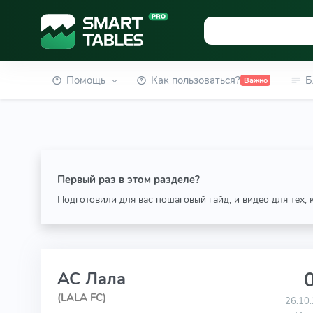
Помощь
Как пользоваться?
Б
Важно
Первый раз в этом разделе?
Подготовили для вас пошаговый гайд, и видео для тех,
0
АС Лала
(LALA FC)
26.10.