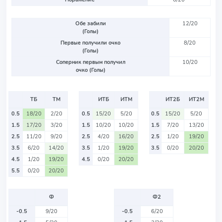
Обе забили
12/20
(Голы)
Первые получили очко
8/20
(Голы)
Соперник первым получил
10/20
очко (Голы)
ТБ
ТМ
ИТБ
ИТМ
ИТ2Б
ИТ2М
0.5
18/20
2/20
0.5
15/20
5/20
0.5
15/20
5/20
1.5
17/20
3/20
1.5
10/20
10/20
1.5
7/20
13/20
2.5
11/20
9/20
2.5
4/20
16/20
2.5
1/20
19/20
3.5
6/20
14/20
3.5
1/20
19/20
3.5
0/20
20/20
4.5
1/20
19/20
4.5
0/20
20/20
5.5
0/20
20/20
Ф
Ф2
-0.5
9/20
-0.5
6/20