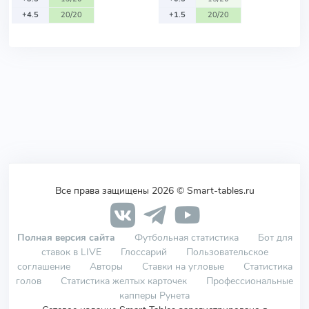
+4.5
20/20
+1.5
20/20
Все права защищены 2026 © Smart-tables.ru
Полная версия сайта
Футбольная статистика
Бот для
ставок в LIVE
Глоссарий
Пользовательское
соглашение
Авторы
Ставки на угловые
Статистика
голов
Статистика желтых карточек
Профессиональные
капперы Рунета