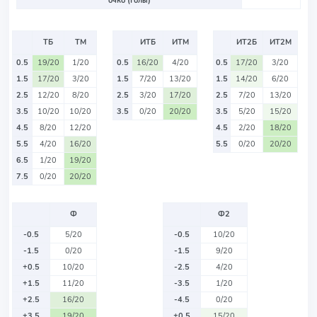
очко (Голы)
ТБ
ТМ
ИТБ
ИТМ
ИТ2Б
ИТ2М
0.5
19/20
1/20
0.5
16/20
4/20
0.5
17/20
3/20
1.5
17/20
3/20
1.5
7/20
13/20
1.5
14/20
6/20
2.5
12/20
8/20
2.5
3/20
17/20
2.5
7/20
13/20
3.5
10/20
10/20
3.5
0/20
20/20
3.5
5/20
15/20
4.5
8/20
12/20
4.5
2/20
18/20
5.5
4/20
16/20
5.5
0/20
20/20
6.5
1/20
19/20
7.5
0/20
20/20
Ф
Ф2
-0.5
5/20
-0.5
10/20
-1.5
0/20
-1.5
9/20
+0.5
10/20
-2.5
4/20
+1.5
11/20
-3.5
1/20
+2.5
16/20
-4.5
0/20
+3.5
19/20
+0.5
15/20