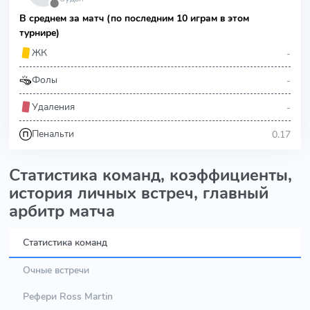
⬤
В среднем за матч (по последним 10 играм в этом
турнире)
-
ЖК
-
Фолы
-
Удаления
0.17
Пенальти
Статистика команд, коэффициенты,
история личных встреч, главный
арбитр матча
Статистика команд
Очные встречи
Рефери Ross Martin