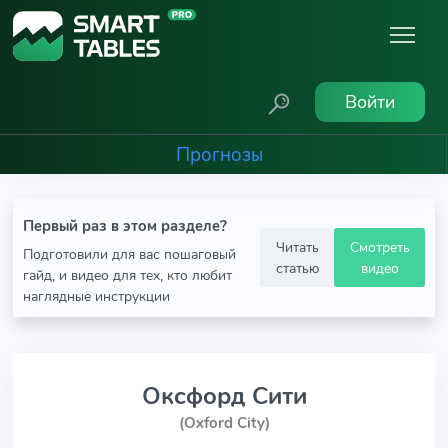
Войти
Прогнозы
Первый раз в этом разделе?
Читать
Смотреть
Подготовили для вас пошаговый
статью
видео
гайд, и видео для тех, кто любит
наглядные инструкции
Оксфорд Сити
(Oxford City)