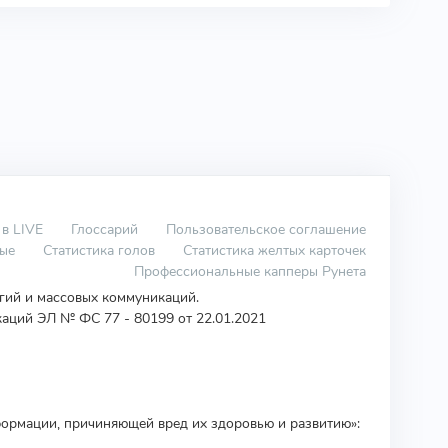
 в LIVE
Глоссарий
Пользовательское соглашение
вые
Статистика голов
Статистика желтых карточек
Профессиональные капперы Рунета
огий и массовых коммуникаций.
аций ЭЛ № ФС 77 - 80199 от 22.01.2021
ормации, причиняющей вред их здоровью и развитию»: