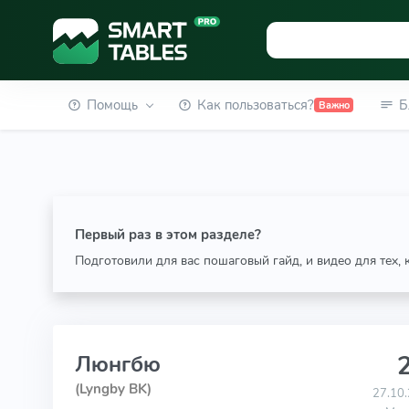
Помощь
Как пользоваться?
Б
Важно
Первый раз в этом разделе?
Подготовили для вас пошаговый гайд, и видео для тех,
2
Люнгбю
(Lyngby BK)
27.10.