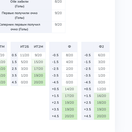
Обе забили
8/20
(Голы)
Первые получили очко
9/20
(Голы)
Соперник первым получил
9/20
очко (Голы)
ТМ
ИТ2Б
ИТ2М
Ф
Ф2
/20
0.5
11/20
9/20
-0.5
8/20
-0.5
6/20
/20
1.5
5/20
15/20
-1.5
4/20
-1.5
3/20
/20
2.5
3/20
17/20
-2.5
2/20
-2.5
1/20
/20
3.5
1/20
19/20
-3.5
1/20
-3.5
1/20
/20
4.5
0/20
20/20
-4.5
0/20
-4.5
0/20
+0.5
14/20
+0.5
12/20
+1.5
17/20
+1.5
16/20
+2.5
19/20
+2.5
18/20
+3.5
19/20
+3.5
19/20
+4.5
20/20
+4.5
20/20