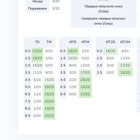
Ничья
3/20
Первые получили очко
Поражение
5/20
(Голы)
Соперник первым получил
очко (Голы)
ТБ
ТМ
ИТБ
ИТМ
ИТ2Б
ИТ2М
0.5
20/20
0/20
0.5
18/20
2/20
0.5
16/20
4/20
1.5
18/20
2/20
1.5
15/20
5/20
1.5
8/20
12/20
2.5
15/20
5/20
2.5
8/20
12/20
2.5
3/20
17/20
3.5
11/20
9/20
3.5
3/20
17/20
3.5
0/20
20/20
4.5
5/20
15/20
4.5
2/20
18/20
5.5
2/20
18/20
5.5
1/20
19/20
6.5
1/20
19/20
6.5
0/20
20/20
7.5
1/20
19/20
8.5
1/20
19/20
9.5
0/20
20/20