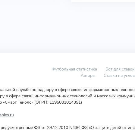
Футбольная статистика
Бот для ставок
Авторы
Ставки на угло
еральной службе по надзору в сфере связи, информационных технол
у в сфере связи, информационных технологий и массовых коммуник
ю «Смарт Тейблс» (ОГРН: 1195081014391)
bles.ru
редусмотренные ФЗ от 29.12.2010 N436-ФЗ «О защите детей от инф