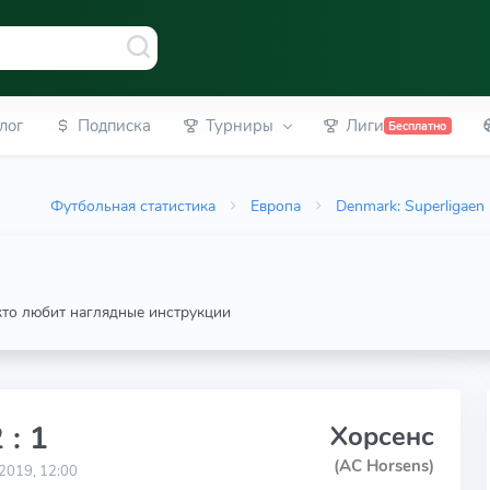
лог
Подписка
Турниры
Лиги
Бесплатно
Футбольная статистика
Европа
Denmark: Superligaen
 кто любит наглядные инструкции
 : 1
Хорсенс
(AC Horsens)
2019, 12:00