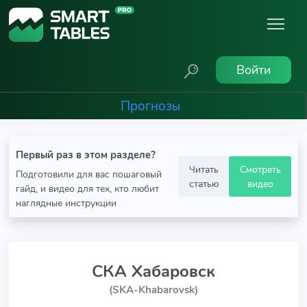
Войти
Прогнозы
Первый раз в этом разделе?
Читать
Смотреть
Подготовили для вас пошаговый
статью
видео
гайд, и видео для тех, кто любит
наглядные инструкции
СКА Хабаровск
(SKA-Khabarovsk)