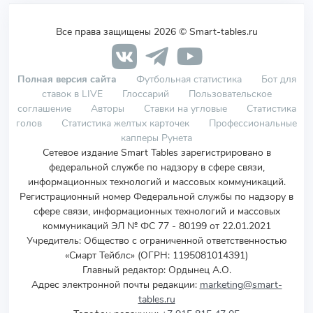
Все права защищены 2026 © Smart-tables.ru
Полная версия сайта
Футбольная статистика
Бот для
ставок в LIVE
Глоссарий
Пользовательское
соглашение
Авторы
Ставки на угловые
Статистика
голов
Статистика желтых карточек
Профессиональные
капперы Рунета
Сетевое издание Smart Tables зарегистрировано в
федеральной службе по надзору в сфере связи,
информационных технологий и массовых коммуникаций.
Регистрационный номер Федеральной службы по надзору в
сфере связи, информационных технологий и массовых
коммуникаций ЭЛ № ФС 77 - 80199 от 22.01.2021
Учредитель
:
Общество с ограниченной ответственностью
«Смарт Тейблс» (ОГРН: 1195081014391)
Главный редактор: Ордынец А.О.
Адрес электронной почты редакции:
marketing@smart-
tables.ru