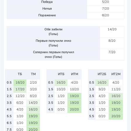
Победа
5/20
Ничья
7/20
Поражение
8/20
Обе забили
14/20
(Голы)
Первые получили очко
8/20
(Голы)
Соперник первым получил
7/20
очко (Голы)
ТБ
ТМ
ИТБ
ИТМ
ИТ2Б
ИТ2М
0.5
18/20
2/20
0.5
16/20
4/20
0.5
16/20
4/20
1.5
17/20
3/20
1.5
10/20
10/20
1.5
9/20
11/20
2.5
12/20
8/20
2.5
1/20
19/20
2.5
4/20
16/20
3.5
6/20
14/20
3.5
1/20
19/20
3.5
1/20
19/20
4.5
4/20
16/20
4.5
0/20
20/20
4.5
1/20
19/20
5.5
1/20
19/20
5.5
0/20
20/20
6.5
1/20
19/20
7.5
0/20
20/20