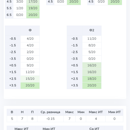
4.5
3/20
17/20
4.5
0/20
20/20
4.5
0/20
20/20
5.5
1/20
19/20
6.5
0/20
20/20
Ф
Ф2
-0.5
4/20
-0.5
11/20
-1.5
4/20
-1.5
8/20
-2.5
2/20
-2.5
5/20
-3.5
0/20
-3.5
0/20
+0.5
9/20
+0.5
16/20
+1.5
12/20
+1.5
16/20
+2.5
15/20
+2.5
18/20
+3.5
20/20
+3.5
20/20
В
Н
П
Ср. разница
Макс
Мин
Макс ИТ
Мин ИТ
5
7
8
-0.15
7
0
4
0
Макс ИТ
Мин ИТ
Ср ИТ