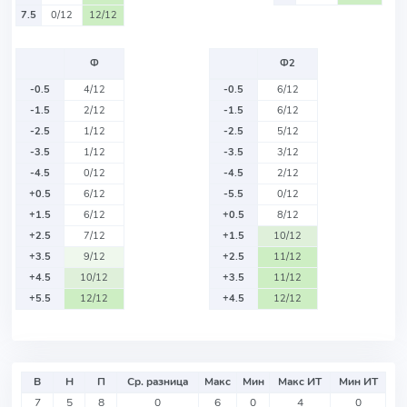
7.5
0/12
12/12
Ф
Ф2
-0.5
4/12
-0.5
6/12
-1.5
2/12
-1.5
6/12
-2.5
1/12
-2.5
5/12
-3.5
1/12
-3.5
3/12
-4.5
0/12
-4.5
2/12
+0.5
6/12
-5.5
0/12
+1.5
6/12
+0.5
8/12
+2.5
7/12
+1.5
10/12
+3.5
9/12
+2.5
11/12
+4.5
10/12
+3.5
11/12
+5.5
12/12
+4.5
12/12
В
Н
П
Ср. разница
Макс
Мин
Макс ИТ
Мин ИТ
7
5
8
0
6
0
4
0