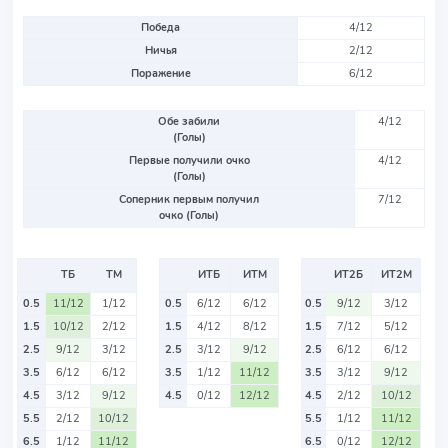
Победа
4/12
Ничья
2/12
Поражение
6/12
Обе забили
4/12
(Голы)
Первые получили очко
4/12
(Голы)
Соперник первым получил
7/12
очко (Голы)
ТБ
ТМ
ИТБ
ИТМ
ИТ2Б
ИТ2М
0.5
11/12
1/12
0.5
6/12
6/12
0.5
9/12
3/12
1.5
10/12
2/12
1.5
4/12
8/12
1.5
7/12
5/12
2.5
9/12
3/12
2.5
3/12
9/12
2.5
6/12
6/12
3.5
6/12
6/12
3.5
1/12
11/12
3.5
3/12
9/12
4.5
3/12
9/12
4.5
0/12
12/12
4.5
2/12
10/12
5.5
2/12
10/12
5.5
1/12
11/12
6.5
1/12
11/12
6.5
0/12
12/12