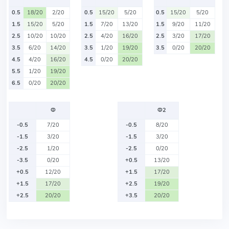
0.5
18/20
2/20
0.5
15/20
5/20
0.5
15/20
5/20
1.5
15/20
5/20
1.5
7/20
13/20
1.5
9/20
11/20
2.5
10/20
10/20
2.5
4/20
16/20
2.5
3/20
17/20
3.5
6/20
14/20
3.5
1/20
19/20
3.5
0/20
20/20
4.5
4/20
16/20
4.5
0/20
20/20
5.5
1/20
19/20
6.5
0/20
20/20
Ф
Ф2
-0.5
7/20
-0.5
8/20
-1.5
3/20
-1.5
3/20
-2.5
1/20
-2.5
0/20
-3.5
0/20
+0.5
13/20
+0.5
12/20
+1.5
17/20
+1.5
17/20
+2.5
19/20
+2.5
20/20
+3.5
20/20