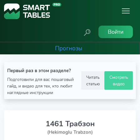
Войти
Прогнозы
Первый раз в этом разделе?
Читать
Смотреть
Подготовили для вас пошаговый
статью
видео
гайд, и видео для тех, кто любит
наглядные инструкции
1461 Трабзон
(Hekimoglu Trabzon)