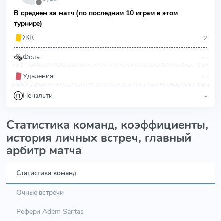
⬤
В среднем за матч (по последним 10 играм в этом
турнире)
2
ЖК
-
Фолы
-
Удаления
-
Пенальти
Статистика команд, коэффициенты,
история личных встреч, главный
арбитр матча
Статистика команд
Очные встречи
Рефери Adem Saritas