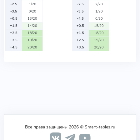
-2.5
1/20
-2.5
2/20
-3.5
0/20
-3.5
1/20
+0.5
13/20
-4.5
0/20
+1.5
14/20
+0.5
15/20
+2.5
18/20
+1.5
18/20
+3.5
19/20
+2.5
19/20
+4.5
20/20
+3.5
20/20
Все права защищены 2026 © Smart-tables.ru