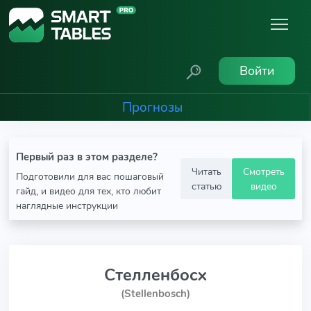
Войти
Прогнозы
Первый раз в этом разделе?
Читать
Смотреть
Подготовили для вас пошаговый
статью
видео
гайд, и видео для тех, кто любит
наглядные инструкции
Стелленбосх
(Stellenbosch)