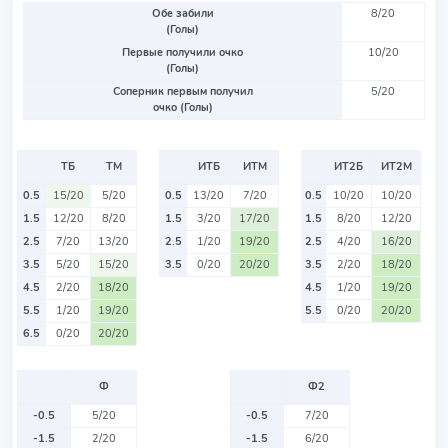
Обе забили
8/20
(Голы)
Первые получили очко
10/20
(Голы)
Соперник первым получил
5/20
очко (Голы)
ТБ
ТМ
ИТБ
ИТМ
ИТ2Б
ИТ2М
0.5
15/20
5/20
0.5
13/20
7/20
0.5
10/20
10/20
1.5
12/20
8/20
1.5
3/20
17/20
1.5
8/20
12/20
2.5
7/20
13/20
2.5
1/20
19/20
2.5
4/20
16/20
3.5
5/20
15/20
3.5
0/20
20/20
3.5
2/20
18/20
4.5
2/20
18/20
4.5
1/20
19/20
5.5
1/20
19/20
5.5
0/20
20/20
6.5
0/20
20/20
Ф
Ф2
-0.5
5/20
-0.5
7/20
-1.5
2/20
-1.5
6/20