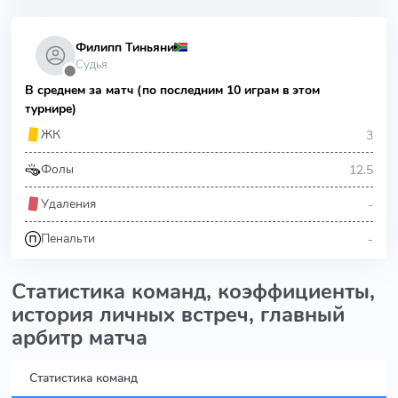
Филипп Тиньяни
Судья
⬤
В среднем за матч (по последним 10 играм в этом
турнире)
3
ЖК
12.5
Фолы
-
Удаления
-
Пенальти
Статистика команд, коэффициенты,
история личных встреч, главный
арбитр матча
Статистика команд