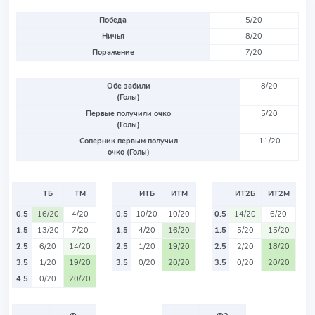
Победа
5/20
Ничья
8/20
Поражение
7/20
Обе забили
8/20
(Голы)
Первые получили очко
5/20
(Голы)
Соперник первым получил
11/20
очко (Голы)
ТБ
ТМ
ИТБ
ИТМ
ИТ2Б
ИТ2М
0.5
16/20
4/20
0.5
10/20
10/20
0.5
14/20
6/20
1.5
13/20
7/20
1.5
4/20
16/20
1.5
5/20
15/20
2.5
6/20
14/20
2.5
1/20
19/20
2.5
2/20
18/20
3.5
1/20
19/20
3.5
0/20
20/20
3.5
0/20
20/20
4.5
0/20
20/20