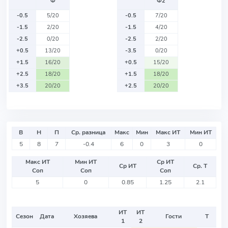
Ф
Ф2
-0.5
5/20
-0.5
7/20
-1.5
2/20
-1.5
4/20
-2.5
0/20
-2.5
2/20
+0.5
13/20
-3.5
0/20
+1.5
16/20
+0.5
15/20
+2.5
18/20
+1.5
18/20
+3.5
20/20
+2.5
20/20
В
Н
П
Ср. разница
Макс
Мин
Макс ИТ
Мин ИТ
5
8
7
-0.4
6
0
3
0
Макс ИТ
Мин ИТ
Ср ИТ
Ср ИТ
Ср. Т
Соп
Соп
Соп
5
0
0.85
1.25
2.1
ИТ
ИТ
Сезон
Дата
Хозяева
Гости
Т
1
2