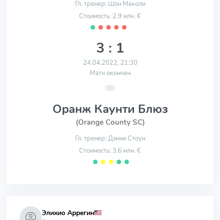
Гл. тренер: Шон Маколи
Стоимость: 2.9 млн. €
⬤
⬤
⬤
⬤
⬤
3 : 1
24.04.2022, 21:30
Матч окончен
Оранж Каунти Блюз
(Orange County SC)
Гл. тренер: Дэнни Стоун
Стоимость: 3.6 млн. €
⬤
⬤
⬤
⬤
⬤
Элихио Аррегин