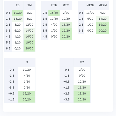
ТБ
ТМ
ИТБ
ИТМ
ИТ2Б
ИТ2М
0.5
19/20
1/20
0.5
18/20
2/20
0.5
13/20
7/20
1.5
15/20
5/20
1.5
10/20
10/20
1.5
6/20
14/20
2.5
8/20
12/20
2.5
4/20
16/20
2.5
1/20
19/20
3.5
6/20
14/20
3.5
1/20
19/20
3.5
0/20
20/20
4.5
4/20
16/20
4.5
0/20
20/20
5.5
1/20
19/20
6.5
0/20
20/20
Ф
Ф2
-0.5
10/20
-0.5
2/20
-1.5
4/20
-1.5
0/20
-2.5
1/20
+0.5
10/20
-3.5
0/20
+1.5
16/20
+0.5
18/20
+2.5
19/20
+1.5
20/20
+3.5
20/20