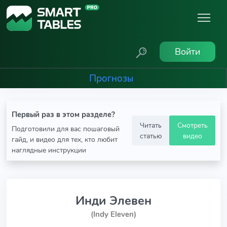
Войти
Прогнозы
Первый раз в этом разделе?
Читать
Смотреть
Подготовили для вас пошаговый
статью
видео
гайд, и видео для тех, кто любит
наглядные инструкции
Инди Элевен
(Indy Eleven)