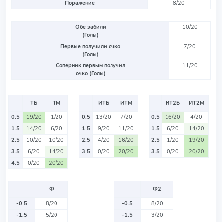
Поражение
8/20
Обе забили
10/20
(Голы)
Первые получили очко
7/20
(Голы)
Соперник первым получил
11/20
очко (Голы)
ТБ
ТМ
ИТБ
ИТМ
ИТ2Б
ИТ2М
0.5
19/20
1/20
0.5
13/20
7/20
0.5
16/20
4/20
1.5
14/20
6/20
1.5
9/20
11/20
1.5
6/20
14/20
2.5
10/20
10/20
2.5
4/20
16/20
2.5
1/20
19/20
3.5
6/20
14/20
3.5
0/20
20/20
3.5
0/20
20/20
4.5
0/20
20/20
Ф
Ф2
-0.5
8/20
-0.5
8/20
-1.5
5/20
-1.5
3/20