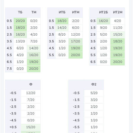
ТБ
ТМ
ИТБ
ИТМ
ИТ2Б
ИТ2М
0.5
20/20
0/20
0.5
18/20
2/20
0.5
16/20
4/20
1.5
18/20
2/20
1.5
14/20
6/20
1.5
9/20
11/20
2.5
16/20
4/20
2.5
8/20
12/20
2.5
5/20
15/20
3.5
13/20
7/20
3.5
3/20
17/20
3.5
2/20
18/20
4.5
6/20
14/20
4.5
1/20
19/20
4.5
1/20
19/20
5.5
4/20
16/20
5.5
0/20
20/20
5.5
1/20
19/20
6.5
1/20
19/20
6.5
0/20
20/20
7.5
0/20
20/20
Ф
Ф2
-0.5
12/20
-0.5
5/20
-1.5
7/20
-1.5
3/20
-2.5
2/20
-2.5
2/20
-3.5
2/20
-3.5
1/20
-4.5
0/20
-4.5
1/20
+0.5
15/20
-5.5
1/20