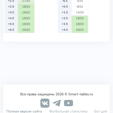
+1.5
17/20
-6.5
0/20
+2.5
18/20
+0.5
8/20
+3.5
19/20
+1.5
13/20
+4.5
19/20
+2.5
18/20
+5.5
19/20
+3.5
18/20
+6.5
20/20
+4.5
20/20
Все права защищены 2026 © Smart-tables.ru
Полная версия сайта
Футбольная статистика
Бот для