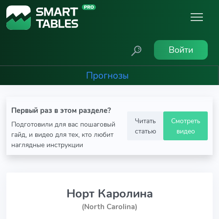
Войти
Прогнозы
Первый раз в этом разделе?
Читать
Смотреть
Подготовили для вас пошаговый
статью
видео
гайд, и видео для тех, кто любит
наглядные инструкции
Норт Каролина
(North Carolina)