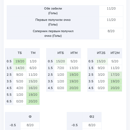
Обе забили
11/20
(Голы)
Первые получили очко
11/20
(Голы)
Соперник первым получил
8/20
очко (Голы)
ТБ
ТМ
ИТБ
ИТМ
ИТ2Б
ИТ2М
0.5
19/20
1/20
0.5
15/20
5/20
0.5
15/20
5/20
1.5
14/20
6/20
1.5
7/20
13/20
1.5
9/20
11/20
2.5
9/20
11/20
2.5
1/20
19/20
2.5
3/20
17/20
3.5
5/20
15/20
3.5
1/20
19/20
3.5
1/20
19/20
4.5
4/20
16/20
4.5
0/20
20/20
4.5
0/20
20/20
5.5
1/20
19/20
6.5
0/20
20/20
Ф
Ф2
-0.5
8/20
-0.5
8/20