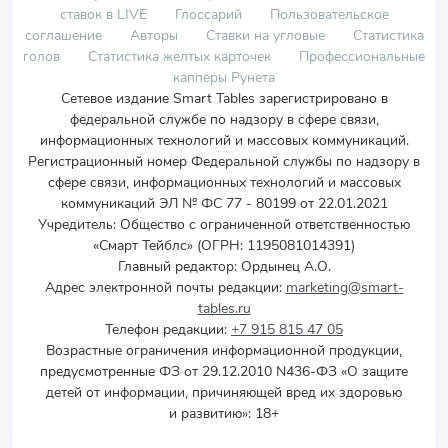
ставок в LIVE
Глоссарий
Пользовательское
соглашение
Авторы
Ставки на угловые
Статистика
голов
Статистика желтых карточек
Профессиональные
капперы Рунета
Сетевое издание Smart Tables зарегистрировано в
федеральной службе по надзору в сфере связи,
информационных технологий и массовых коммуникаций.
Регистрационный номер Федеральной службы по надзору в
сфере связи, информационных технологий и массовых
коммуникаций ЭЛ № ФС 77 - 80199 от 22.01.2021
Учредитель
:
Общество с ограниченной ответственностью
«Смарт Тейблс» (ОГРН: 1195081014391)
Главный редактор: Ордынец А.О.
Адрес электронной почты редакции:
marketing@smart-
tables.ru
Телефон редакции:
+7 915 815 47 05
Возрастные ограничения информационной продукции,
предусмотренные ФЗ от 29.12.2010 N436-ФЗ «О защите
детей от информации, причиняющей вред их здоровью
и развитию»: 18+