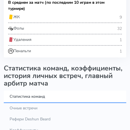
В среднем за матч (по последним 10 играм в этом
турнире)
9
ЖК
32
Фолы
1
Удаления
1
Пенальти
Статистика команд, коэффициенты,
история личных встреч, главный
арбитр матча
Статистика команд
Очные встречи
Рефери Deshun Beard