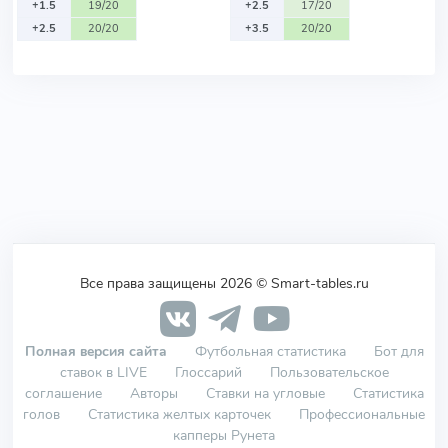
+1.5
19/20
+2.5
17/20
+2.5
20/20
+3.5
20/20
Все права защищены 2026 © Smart-tables.ru
Полная версия сайта
Футбольная статистика
Бот для
ставок в LIVE
Глоссарий
Пользовательское
соглашение
Авторы
Ставки на угловые
Статистика
голов
Статистика желтых карточек
Профессиональные
капперы Рунета