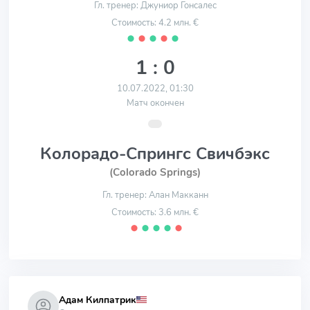
Гл. тренер: Джуниор Гонсалес
Стоимость: 4.2 млн. €
⬤
⬤
⬤
⬤
⬤
1 : 0
10.07.2022, 01:30
Матч окончен
Колорадо-Спрингс Свичбэкс
(Colorado Springs)
Гл. тренер: Алан Макканн
Стоимость: 3.6 млн. €
⬤
⬤
⬤
⬤
⬤
Адам Килпатрик