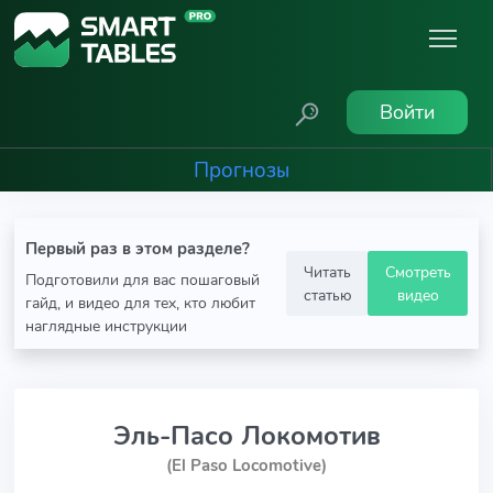
Войти
Прогнозы
Первый раз в этом разделе?
Читать
Смотреть
Подготовили для вас пошаговый
статью
видео
гайд, и видео для тех, кто любит
наглядные инструкции
Эль-Пасо Локомотив
(El Paso Locomotive)