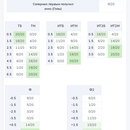
Соперник первым получил
9/20
очко (Голы)
ТБ
ТМ
ИТБ
ИТМ
ИТ2Б
ИТ2М
0.5
20/20
0/20
0.5
16/20
4/20
0.5
16/20
4/20
1.5
16/20
4/20
1.5
11/20
9/20
1.5
6/20
14/20
2.5
11/20
9/20
2.5
6/20
14/20
2.5
2/20
18/20
3.5
6/20
14/20
3.5
1/20
19/20
3.5
0/20
20/20
4.5
4/20
16/20
4.5
0/20
20/20
5.5
1/20
19/20
6.5
0/20
20/20
Ф
Ф2
-0.5
9/20
-0.5
6/20
-1.5
5/20
-1.5
1/20
-2.5
3/20
-2.5
0/20
-3.5
0/20
+0.5
11/20
+0.5
14/20
+1.5
15/20