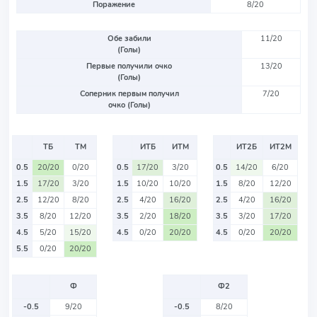
Поражение
8/20
Обе забили
11/20
(Голы)
Первые получили очко
13/20
(Голы)
Соперник первым получил
7/20
очко (Голы)
ТБ
ТМ
ИТБ
ИТМ
ИТ2Б
ИТ2М
0.5
20/20
0/20
0.5
17/20
3/20
0.5
14/20
6/20
1.5
17/20
3/20
1.5
10/20
10/20
1.5
8/20
12/20
2.5
12/20
8/20
2.5
4/20
16/20
2.5
4/20
16/20
3.5
8/20
12/20
3.5
2/20
18/20
3.5
3/20
17/20
4.5
5/20
15/20
4.5
0/20
20/20
4.5
0/20
20/20
5.5
0/20
20/20
Ф
Ф2
-0.5
9/20
-0.5
8/20