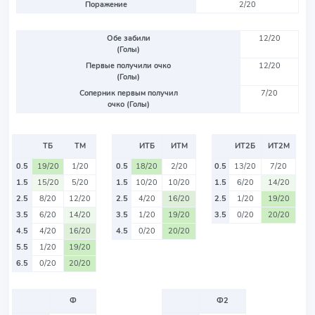
Поражение
2/20
Обе забили
12/20
(Голы)
Первые получили очко
12/20
(Голы)
Соперник первым получил
7/20
очко (Голы)
ТБ
ТМ
ИТБ
ИТМ
ИТ2Б
ИТ2М
0.5
19/20
1/20
0.5
18/20
2/20
0.5
13/20
7/20
1.5
15/20
5/20
1.5
10/20
10/20
1.5
6/20
14/20
2.5
8/20
12/20
2.5
4/20
16/20
2.5
1/20
19/20
3.5
6/20
14/20
3.5
1/20
19/20
3.5
0/20
20/20
4.5
4/20
16/20
4.5
0/20
20/20
5.5
1/20
19/20
6.5
0/20
20/20
Ф
Ф2