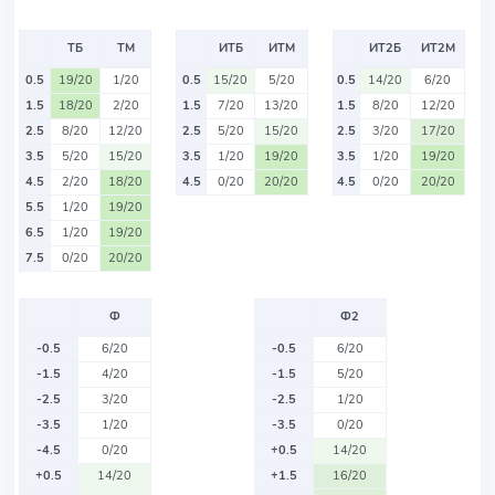
ТБ
ТМ
ИТБ
ИТМ
ИТ2Б
ИТ2М
0.5
19/20
1/20
0.5
15/20
5/20
0.5
14/20
6/20
1.5
18/20
2/20
1.5
7/20
13/20
1.5
8/20
12/20
2.5
8/20
12/20
2.5
5/20
15/20
2.5
3/20
17/20
3.5
5/20
15/20
3.5
1/20
19/20
3.5
1/20
19/20
4.5
2/20
18/20
4.5
0/20
20/20
4.5
0/20
20/20
5.5
1/20
19/20
6.5
1/20
19/20
7.5
0/20
20/20
Ф
Ф2
-0.5
6/20
-0.5
6/20
-1.5
4/20
-1.5
5/20
-2.5
3/20
-2.5
1/20
-3.5
1/20
-3.5
0/20
-4.5
0/20
+0.5
14/20
+0.5
14/20
+1.5
16/20