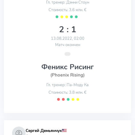
Гл. тренер: Дэнни Стоун
Стоимость: 3.6 млн. €
⬤
⬤
⬤
⬤
⬤
2 : 1
13.08.2022, 02:00
Матч окончен
Феникс Рисинг
(Phoenix Rising)
Гл. тренер: Па-Моду Ка
Стоимость: 3.8 млн. €
⬤
⬤
⬤
⬤
⬤
Сергей Демьянчук