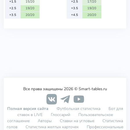
+1.5
15/20
+2.5
17/20
+2.5
19/20
+3.5
19/20
+3.5
20/20
+4.5
20/20
Все права защищены 2026 © Smart-tables.ru
Полная версия сайта
Футбольная статистика
Бот для
ставок в LIVE
Глоссарий
Пользовательское
соглашение
Авторы
Ставки на угловые
Статистика
голов
Статистика желтых карточек
Профессиональные