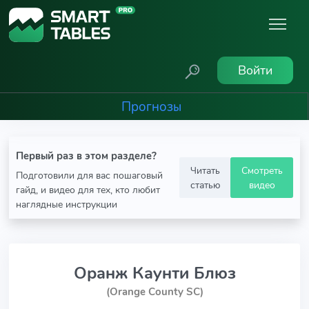
Войти
Прогнозы
Первый раз в этом разделе?
Читать
Смотреть
Подготовили для вас пошаговый
статью
видео
гайд, и видео для тех, кто любит
наглядные инструкции
Оранж Каунти Блюз
(Orange County SC)