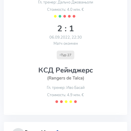
Гл. тренер: Дальчо Джованьоли
Стоимость: 4.0 млн. €
⬤
⬤
⬤
⬤
⬤
2 : 1
06.09.2022, 22:30
Матч окончен
Тур 27
КСД Рейнджерс
(Rangers de Talca)
Гл. тренер: Иво Басай
Стоимость: 4.9 млн. €
⬤
⬤
⬤
⬤
⬤