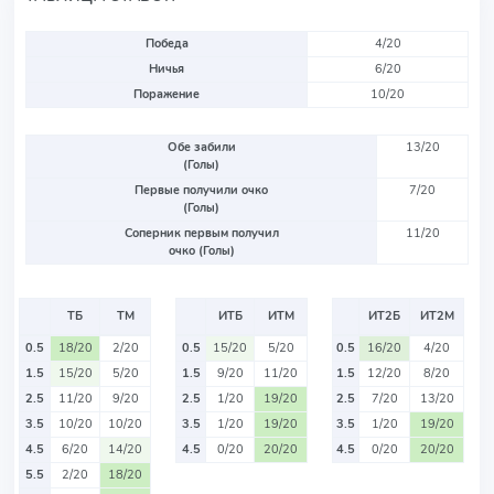
Победа
4/20
Ничья
6/20
Поражение
10/20
Обе забили
13/20
(Голы)
Первые получили очко
7/20
(Голы)
Соперник первым получил
11/20
очко (Голы)
ТБ
ТМ
ИТБ
ИТМ
ИТ2Б
ИТ2М
0.5
18/20
2/20
0.5
15/20
5/20
0.5
16/20
4/20
1.5
15/20
5/20
1.5
9/20
11/20
1.5
12/20
8/20
2.5
11/20
9/20
2.5
1/20
19/20
2.5
7/20
13/20
3.5
10/20
10/20
3.5
1/20
19/20
3.5
1/20
19/20
4.5
6/20
14/20
4.5
0/20
20/20
4.5
0/20
20/20
5.5
2/20
18/20