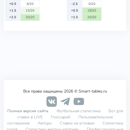
+0.5
6/20
-2.5
0/20
+1.5
15/20
+0.5
19/20
+2.5
20/20
+1.5
20/20
Все права защищены 2026 © Smart-tables.ru
Полная версия сайта
Футбольная статистика
Бот для
ставок в LIVE
Глоссарий
Пользовательское
соглашение
Авторы
Ставки на угловые
Статистика
голов
Статистика желтых карточек
Профессиональные