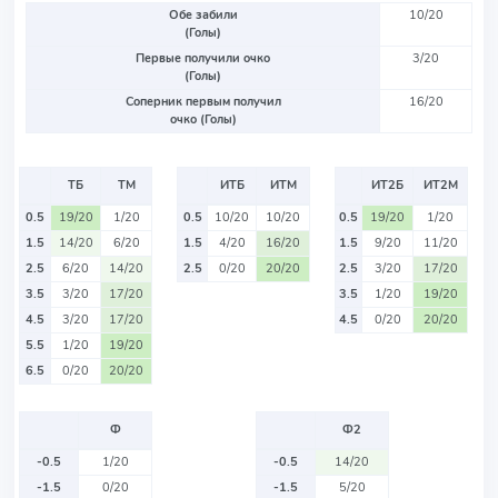
Обе забили
10/20
(Голы)
Первые получили очко
3/20
(Голы)
Соперник первым получил
16/20
очко (Голы)
ТБ
ТМ
ИТБ
ИТМ
ИТ2Б
ИТ2М
0.5
19/20
1/20
0.5
10/20
10/20
0.5
19/20
1/20
1.5
14/20
6/20
1.5
4/20
16/20
1.5
9/20
11/20
2.5
6/20
14/20
2.5
0/20
20/20
2.5
3/20
17/20
3.5
3/20
17/20
3.5
1/20
19/20
4.5
3/20
17/20
4.5
0/20
20/20
5.5
1/20
19/20
6.5
0/20
20/20
Ф
Ф2
-0.5
1/20
-0.5
14/20
-1.5
0/20
-1.5
5/20