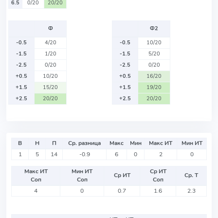
6.5
0/20
20/20
Ф
Ф2
-0.5
4/20
-0.5
10/20
-1.5
1/20
-1.5
5/20
-2.5
0/20
-2.5
0/20
+0.5
10/20
+0.5
16/20
+1.5
15/20
+1.5
19/20
+2.5
20/20
+2.5
20/20
В
Н
П
Ср. разница
Макс
Мин
Макс ИТ
Мин ИТ
1
5
14
-0.9
6
0
2
0
Макс ИТ
Мин ИТ
Ср ИТ
Ср ИТ
Ср. Т
Соп
Соп
Соп
4
0
0.7
1.6
2.3