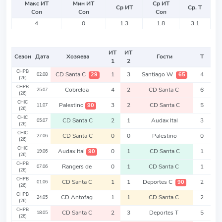
Макс ИТ
Мин ИТ
Ср ИТ
Ср ИТ
Ср. Т
Соп
Соп
Соп
4
0
1.3
1.8
3.1
ИТ
ИТ
Сезон
Дата
Хозяева
Гости
Т
1
2
CHPB
CD Santa C
1
3
Santiago W
4
29
65
02.08
(26)
CHPB
Cobreloa
4
2
CD Santa C
6
25.07
(26)
CHIC
Palestino
3
2
CD Santa C
5
90
11.07
(26)
CHIC
CD Santa C
2
1
Audax Ital
3
05.07
(26)
CHIC
CD Santa C
0
0
Palestino
0
27.06
(26)
CHIC
Audax Ital
0
1
CD Santa C
1
90
19.06
(26)
CHPB
Rangers de
0
1
CD Santa C
1
07.06
(26)
CHPB
CD Santa C
1
1
Deportes C
2
90
01.06
(26)
CHPB
CD Antofag
1
1
CD Santa C
2
24.05
(26)
CHPB
CD Santa C
2
3
Deportes T
5
18.05
(26)