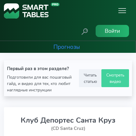
Войти
Прогнозы
Первый раз в этом разделе?
Читать
Смотреть
Подготовили для вас пошаговый
статью
видео
гайд, и видео для тех, кто любит
наглядные инструкции
Клуб Депортес Санта Круз
(CD Santa Cruz)