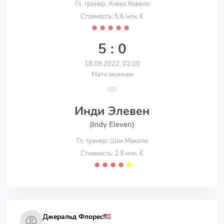
Гл. тренер: Алекс Ковело
Стоимость: 5.6 млн. €
⬤
⬤
⬤
⬤
⬤
5 : 0
18.09.2022, 02:00
Матч окончен
Инди Элевен
(Indy Eleven)
Гл. тренер: Шон Маколи
Стоимость: 2.9 млн. €
⬤
⬤
⬤
⬤
⬤
Джеральд Флорес