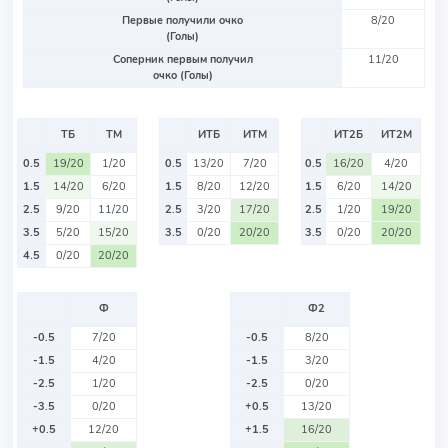
Первые получили очко
8/20
(Голы)
Соперник первым получил
11/20
очко (Голы)
ТБ
ТМ
ИТБ
ИТМ
ИТ2Б
ИТ2М
0.5
19/20
1/20
0.5
13/20
7/20
0.5
16/20
4/20
1.5
14/20
6/20
1.5
8/20
12/20
1.5
6/20
14/20
2.5
9/20
11/20
2.5
3/20
17/20
2.5
1/20
19/20
3.5
5/20
15/20
3.5
0/20
20/20
3.5
0/20
20/20
4.5
0/20
20/20
Ф
Ф2
-0.5
7/20
-0.5
8/20
-1.5
4/20
-1.5
3/20
-2.5
1/20
-2.5
0/20
-3.5
0/20
+0.5
13/20
+0.5
12/20
+1.5
16/20