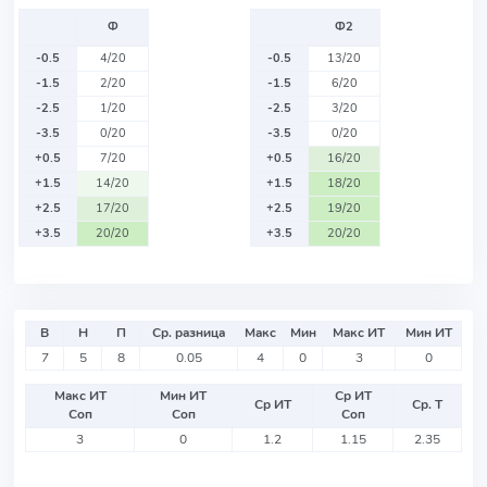
Ф
Ф2
-0.5
4/20
-0.5
13/20
-1.5
2/20
-1.5
6/20
-2.5
1/20
-2.5
3/20
-3.5
0/20
-3.5
0/20
+0.5
7/20
+0.5
16/20
+1.5
14/20
+1.5
18/20
+2.5
17/20
+2.5
19/20
+3.5
20/20
+3.5
20/20
В
Н
П
Ср. разница
Макс
Мин
Макс ИТ
Мин ИТ
7
5
8
0.05
4
0
3
0
Макс ИТ
Мин ИТ
Ср ИТ
Ср ИТ
Ср. Т
Соп
Соп
Соп
3
0
1.2
1.15
2.35