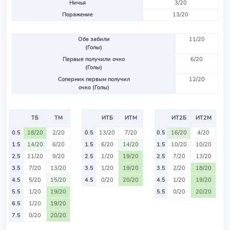
Ничья
3/20
Поражение
13/20
Обе забили
11/20
(Голы)
Первые получили очко
6/20
(Голы)
Соперник первым получил
12/20
очко (Голы)
ТБ
ТМ
ИТБ
ИТМ
ИТ2Б
ИТ2М
0.5
18/20
2/20
0.5
13/20
7/20
0.5
16/20
4/20
1.5
14/20
6/20
1.5
6/20
14/20
1.5
10/20
10/20
2.5
11/20
9/20
2.5
1/20
19/20
2.5
7/20
13/20
3.5
7/20
13/20
3.5
1/20
19/20
3.5
2/20
18/20
4.5
5/20
15/20
4.5
0/20
20/20
4.5
1/20
19/20
5.5
1/20
19/20
5.5
0/20
20/20
6.5
1/20
19/20
7.5
0/20
20/20