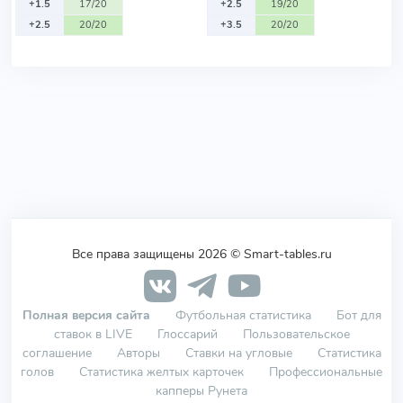
+1.5
17/20
+2.5
19/20
+2.5
20/20
+3.5
20/20
Все права защищены 2026 © Smart-tables.ru
Полная версия сайта
Футбольная статистика
Бот для
ставок в LIVE
Глоссарий
Пользовательское
соглашение
Авторы
Ставки на угловые
Статистика
голов
Статистика желтых карточек
Профессиональные
капперы Рунета