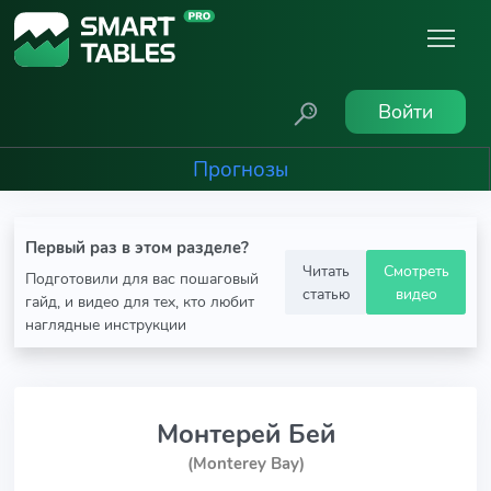
Войти
Прогнозы
Первый раз в этом разделе?
Читать
Смотреть
Подготовили для вас пошаговый
статью
видео
гайд, и видео для тех, кто любит
наглядные инструкции
Монтерей Бей
(Monterey Bay)