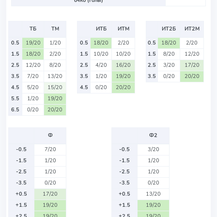
очко (Голы)
ТБ
ТМ
ИТБ
ИТМ
ИТ2Б
ИТ2М
0.5
19/20
1/20
0.5
18/20
2/20
0.5
18/20
2/20
1.5
18/20
2/20
1.5
10/20
10/20
1.5
8/20
12/20
2.5
12/20
8/20
2.5
4/20
16/20
2.5
3/20
17/20
3.5
7/20
13/20
3.5
1/20
19/20
3.5
0/20
20/20
4.5
5/20
15/20
4.5
0/20
20/20
5.5
1/20
19/20
6.5
0/20
20/20
Ф
Ф2
-0.5
7/20
-0.5
3/20
-1.5
1/20
-1.5
1/20
-2.5
1/20
-2.5
1/20
-3.5
0/20
-3.5
0/20
+0.5
17/20
+0.5
13/20
+1.5
19/20
+1.5
19/20
+2.5
19/20
+2.5
19/20