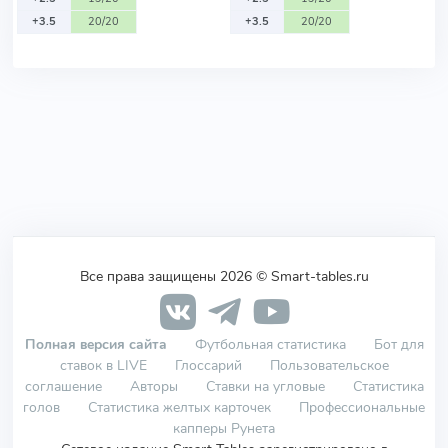
+3.5
20/20
+3.5
20/20
Все права защищены 2026 © Smart-tables.ru
Полная версия сайта
Футбольная статистика
Бот для
ставок в LIVE
Глоссарий
Пользовательское
соглашение
Авторы
Ставки на угловые
Статистика
голов
Статистика желтых карточек
Профессиональные
капперы Рунета