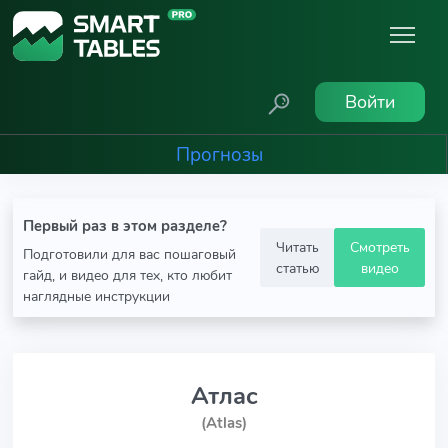
Войти
Прогнозы
Первый раз в этом разделе?
Читать
Смотреть
Подготовили для вас пошаговый
статью
видео
гайд, и видео для тех, кто любит
наглядные инструкции
Атлас
(Atlas)