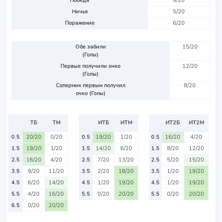
Победа
9/20
Ничья
5/20
Поражение
6/20
Обе забили
15/20
(Голы)
Первые получили очко
12/20
(Голы)
Соперник первым получил
8/20
очко (Голы)
ТБ
ТМ
ИТБ
ИТМ
ИТ2Б
ИТ2М
0.5
20/20
0/20
0.5
19/20
1/20
0.5
16/20
4/20
1.5
19/20
1/20
1.5
14/20
6/20
1.5
8/20
12/20
2.5
16/20
4/20
2.5
7/20
13/20
2.5
5/20
15/20
3.5
9/20
11/20
3.5
2/20
18/20
3.5
1/20
19/20
4.5
6/20
14/20
4.5
1/20
19/20
4.5
1/20
19/20
5.5
4/20
16/20
5.5
0/20
20/20
5.5
0/20
20/20
6.5
0/20
20/20