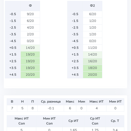
Ф
Ф2
-0.5
9/20
-0.5
6/20
-1.5
6/20
-1.5
1/20
-2.5
4/20
-2.5
1/20
-3.5
2/20
-3.5
1/20
-4.5
0/20
-4.5
0/20
+0.5
14/20
+0.5
11/20
+1.5
19/20
+1.5
14/20
+2.5
19/20
+2.5
16/20
+3.5
19/20
+3.5
18/20
+4.5
20/20
+4.5
20/20
В
Н
П
Ср. разница
Макс
Мин
Макс ИТ
Мин ИТ
7
5
8
-0.1
6
0
4
0
Макс ИТ
Мин ИТ
Ср ИТ
Ср ИТ
Ср. Т
Соп
Соп
Соп
5
0
1.65
1.75
3.4