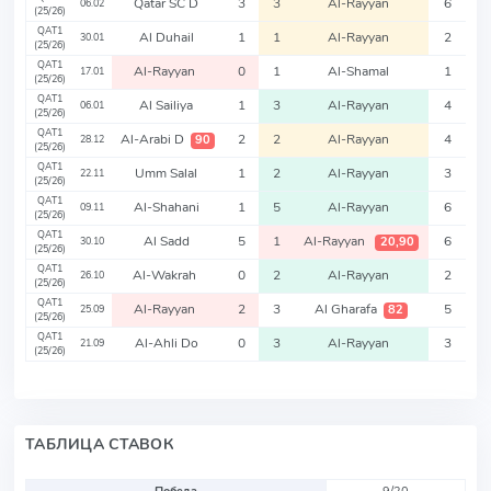
Qatar SC D
3
3
Al-Rayyan
6
06.02
(25/26)
QAT1
Al Duhail
1
1
Al-Rayyan
2
30.01
(25/26)
QAT1
Al-Rayyan
0
1
Al-Shamal
1
17.01
(25/26)
QAT1
Al Sailiya
1
3
Al-Rayyan
4
06.01
(25/26)
QAT1
Al-Arabi D
2
2
Al-Rayyan
4
90
28.12
(25/26)
QAT1
Umm Salal
1
2
Al-Rayyan
3
22.11
(25/26)
QAT1
Al-Shahani
1
5
Al-Rayyan
6
09.11
(25/26)
QAT1
Al Sadd
5
1
Al-Rayyan
6
20,90
30.10
(25/26)
QAT1
Al-Wakrah
0
2
Al-Rayyan
2
26.10
(25/26)
QAT1
Al-Rayyan
2
3
Al Gharafa
5
82
25.09
(25/26)
QAT1
Al-Ahli Do
0
3
Al-Rayyan
3
21.09
(25/26)
ТАБЛИЦА СТАВОК