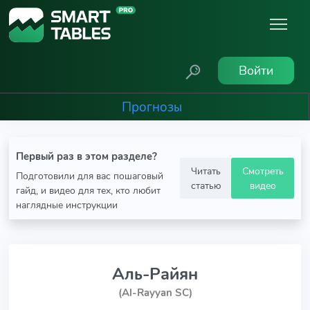
Войти
Прогнозы
Первый раз в этом разделе?
Читать
Смотреть
Подготовили для вас пошаговый
статью
видео
гайд, и видео для тех, кто любит
наглядные инструкции
Аль-Райян
(Al-Rayyan SC)