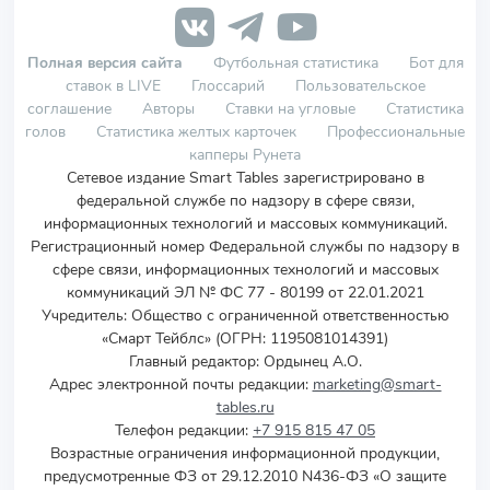
Полная версия сайта
Футбольная статистика
Бот для
ставок в LIVE
Глоссарий
Пользовательское
соглашение
Авторы
Ставки на угловые
Статистика
голов
Статистика желтых карточек
Профессиональные
капперы Рунета
Сетевое издание Smart Tables зарегистрировано в
федеральной службе по надзору в сфере связи,
информационных технологий и массовых коммуникаций.
Регистрационный номер Федеральной службы по надзору в
сфере связи, информационных технологий и массовых
коммуникаций ЭЛ № ФС 77 - 80199 от 22.01.2021
Учредитель
:
Общество с ограниченной ответственностью
«Смарт Тейблс» (ОГРН: 1195081014391)
Главный редактор: Ордынец А.О.
Адрес электронной почты редакции:
marketing@smart-
tables.ru
Телефон редакции:
+7 915 815 47 05
Возрастные ограничения информационной продукции,
предусмотренные ФЗ от 29.12.2010 N436-ФЗ «О защите