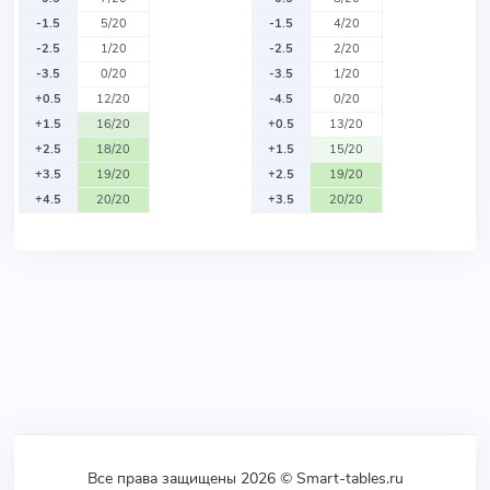
-1.5
5/20
-1.5
4/20
-2.5
1/20
-2.5
2/20
-3.5
0/20
-3.5
1/20
+0.5
12/20
-4.5
0/20
+1.5
16/20
+0.5
13/20
+2.5
18/20
+1.5
15/20
+3.5
19/20
+2.5
19/20
+4.5
20/20
+3.5
20/20
Все права защищены 2026 © Smart-tables.ru