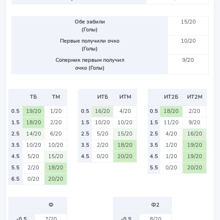
Обе забили
15/20
(Голы)
Первые получили очко
10/20
(Голы)
Соперник первым получил
9/20
очко (Голы)
ТБ
ТМ
ИТБ
ИТМ
ИТ2Б
ИТ2М
0.5
19/20
1/20
0.5
16/20
4/20
0.5
18/20
2/20
1.5
18/20
2/20
1.5
10/20
10/20
1.5
11/20
9/20
2.5
14/20
6/20
2.5
5/20
15/20
2.5
4/20
16/20
3.5
10/20
10/20
3.5
2/20
18/20
3.5
1/20
19/20
4.5
5/20
15/20
4.5
0/20
20/20
4.5
1/20
19/20
5.5
2/20
18/20
5.5
0/20
20/20
6.5
0/20
20/20
Ф
Ф2
-0.5
7/20
-0.5
8/20