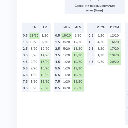
Соперник первым получил
очко (Голы)
ТБ
ТМ
ИТБ
ИТМ
ИТ2Б
ИТ2М
0.5
19/20
1/20
0.5
18/20
2/20
0.5
8/20
12/20
1.5
13/20
7/20
1.5
8/20
12/20
1.5
4/20
16/20
2.5
8/20
12/20
2.5
5/20
15/20
2.5
3/20
17/20
3.5
6/20
14/20
3.5
1/20
19/20
3.5
1/20
19/20
4.5
2/20
18/20
4.5
1/20
19/20
4.5
0/20
20/20
5.5
2/20
18/20
5.5
1/20
19/20
6.5
1/20
19/20
6.5
1/20
19/20
7.5
1/20
19/20
7.5
1/20
19/20
8.5
0/20
20/20
8.5
0/20
20/20