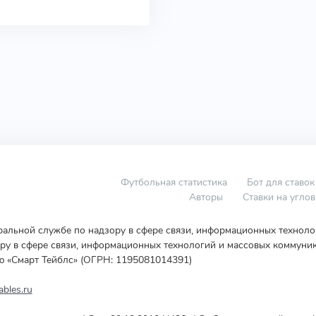
Футбольная статистика
Бот для ставок
Авторы
Ставки на угло
еральной службе по надзору в сфере связи, информационных технол
у в сфере связи, информационных технологий и массовых коммуник
ю «Смарт Тейблс» (ОГРН: 1195081014391)
bles.ru