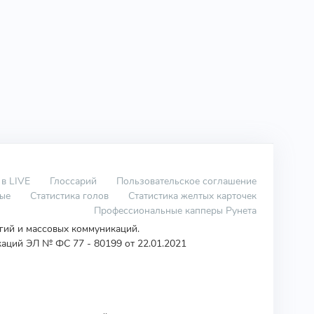
 в LIVE
Глоссарий
Пользовательское соглашение
вые
Статистика голов
Статистика желтых карточек
Профессиональные капперы Рунета
огий и массовых коммуникаций.
аций ЭЛ № ФС 77 - 80199 от 22.01.2021