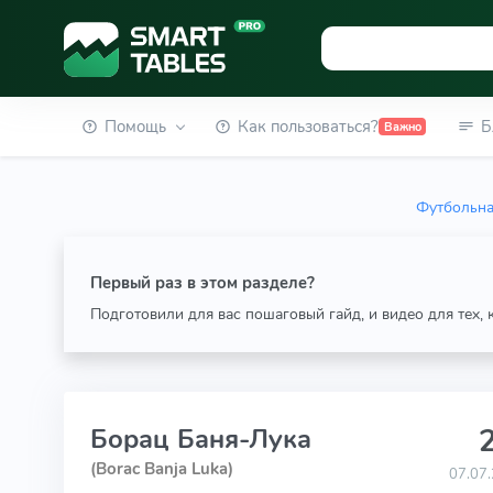
Помощь
Как пользоваться?
Б
Важно
Футбольна
Первый раз в этом разделе?
Подготовили для вас пошаговый гайд, и видео для тех,
2
Борац Баня-Лука
(Borac Banja Luka)
07.07.