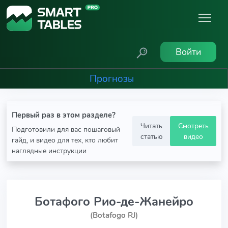
Войти
Прогнозы
Первый раз в этом разделе?
Читать
Смотреть
Подготовили для вас пошаговый
статью
видео
гайд, и видео для тех, кто любит
наглядные инструкции
Ботафого Рио-де-Жанейро
(Botafogo RJ)