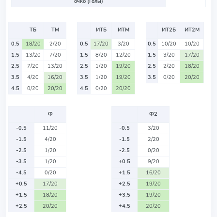
очко (Голы)
ТБ
ТМ
ИТБ
ИТМ
ИТ2Б
ИТ2М
0.5
18/20
2/20
0.5
17/20
3/20
0.5
10/20
10/20
1.5
13/20
7/20
1.5
8/20
12/20
1.5
3/20
17/20
2.5
7/20
13/20
2.5
1/20
19/20
2.5
2/20
18/20
3.5
4/20
16/20
3.5
1/20
19/20
3.5
0/20
20/20
4.5
0/20
20/20
4.5
0/20
20/20
Ф
Ф2
-0.5
11/20
-0.5
3/20
-1.5
4/20
-1.5
2/20
-2.5
1/20
-2.5
0/20
-3.5
1/20
+0.5
9/20
-4.5
0/20
+1.5
16/20
+0.5
17/20
+2.5
19/20
+1.5
18/20
+3.5
19/20
+2.5
20/20
+4.5
20/20