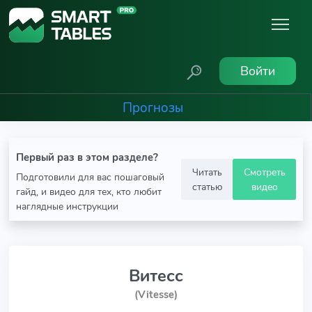
Войти
Прогнозы
Первый раз в этом разделе?
Читать
Смотреть
Подготовили для вас пошаговый
статью
видео
гайд, и видео для тех, кто любит
наглядные инструкции
Витесс
(Vitesse)