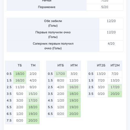
Ничья
7/20
Поражение
5/20
Обе забили
12/20
(Голы)
Первые получили очко
12/20
(Голы)
Соперник первым получил
4/20
очко (Голы)
ТБ
ТМ
ИТБ
ИТМ
ИТ2Б
ИТ2М
0.5
18/20
2/20
0.5
17/20
3/20
0.5
13/20
7/20
1.5
16/20
4/20
1.5
8/20
12/20
1.5
7/20
13/20
2.5
11/20
9/20
2.5
4/20
16/20
2.5
3/20
17/20
3.5
5/20
15/20
3.5
2/20
18/20
3.5
0/20
20/20
4.5
3/20
17/20
4.5
1/20
19/20
5.5
2/20
18/20
5.5
1/20
19/20
6.5
1/20
19/20
6.5
0/20
20/20
7.5
0/20
20/20