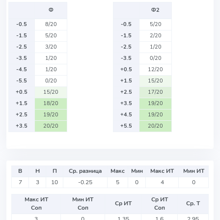
Ф
Ф2
-0.5
8/20
-0.5
5/20
-1.5
5/20
-1.5
2/20
-2.5
3/20
-2.5
1/20
-3.5
1/20
-3.5
0/20
-4.5
1/20
+0.5
12/20
-5.5
0/20
+1.5
15/20
+0.5
15/20
+2.5
17/20
+1.5
18/20
+3.5
19/20
+2.5
19/20
+4.5
19/20
+3.5
20/20
+5.5
20/20
В
Н
П
Ср. разница
Макс
Мин
Макс ИТ
Мин ИТ
7
3
10
-0.25
5
0
4
0
Макс ИТ
Мин ИТ
Ср ИТ
Ср ИТ
Ср. Т
Соп
Соп
Соп
3
0
1.35
1.6
2.95