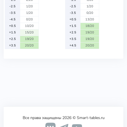
-2.5
1/20
-2.5
1/20
-3.5
1/20
-3.5
0/20
-4.5
0/20
+0.5
13/20
+0.5
10/20
+1.5
18/20
+1.5
15/20
+2.5
19/20
+2.5
19/20
+3.5
19/20
+3.5
20/20
+4.5
20/20
Все права защищены 2026 © Smart-tables.ru