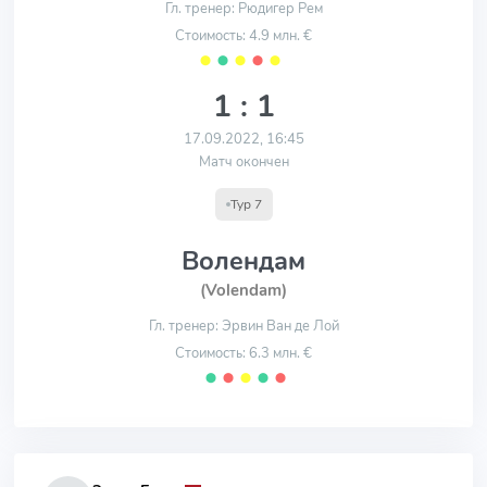
Гл. тренер: Рюдигер Рем
Стоимость: 4.9 млн. €
⬤
⬤
⬤
⬤
⬤
1 : 1
17.09.2022, 16:45
Матч окончен
Тур 7
Волендам
(Volendam)
Гл. тренер: Эрвин Ван де Лой
Стоимость: 6.3 млн. €
⬤
⬤
⬤
⬤
⬤