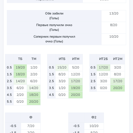
Обе забили
13/20
(Голы)
Первые получили очко
8/20
(Голы)
Соперник первым получил
10/20
очко (Голы)
ТБ
ТМ
ИТБ
ИТМ
ИТ2Б
ИТ2М
0.5
19/20
1/20
0.5
15/20
5/20
0.5
17/20
3/20
1.5
18/20
2/20
1.5
8/20
12/20
1.5
12/20
8/20
2.5
14/20
6/20
2.5
3/20
17/20
2.5
3/20
17/20
3.5
6/20
14/20
3.5
1/20
19/20
3.5
0/20
20/20
4.5
2/20
18/20
4.5
0/20
20/20
5.5
0/20
20/20
Ф
Ф2
-0.5
7/20
-0.5
10/20
-1.5
2/20
-1.5
5/20