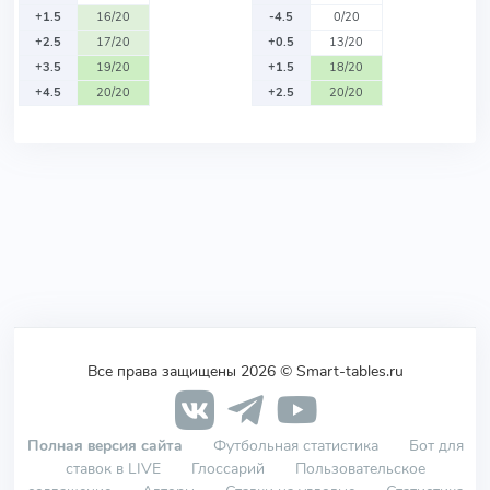
+1.5
16/20
-4.5
0/20
+2.5
17/20
+0.5
13/20
+3.5
19/20
+1.5
18/20
+4.5
20/20
+2.5
20/20
Все права защищены 2026 © Smart-tables.ru
Полная версия сайта
Футбольная статистика
Бот для
ставок в LIVE
Глоссарий
Пользовательское