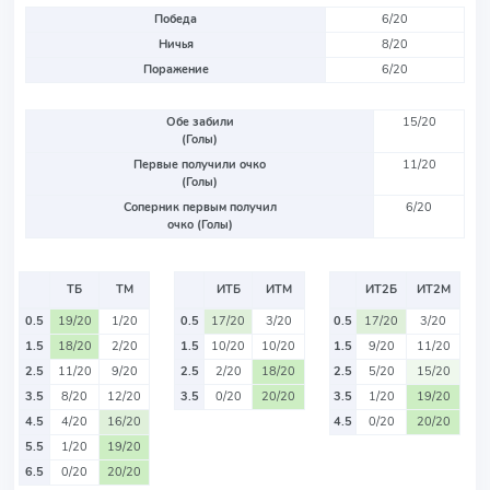
Победа
6/20
Ничья
8/20
Поражение
6/20
Обе забили
15/20
(Голы)
Первые получили очко
11/20
(Голы)
Соперник первым получил
6/20
очко (Голы)
ТБ
ТМ
ИТБ
ИТМ
ИТ2Б
ИТ2М
0.5
19/20
1/20
0.5
17/20
3/20
0.5
17/20
3/20
1.5
18/20
2/20
1.5
10/20
10/20
1.5
9/20
11/20
2.5
11/20
9/20
2.5
2/20
18/20
2.5
5/20
15/20
3.5
8/20
12/20
3.5
0/20
20/20
3.5
1/20
19/20
4.5
4/20
16/20
4.5
0/20
20/20
5.5
1/20
19/20
6.5
0/20
20/20