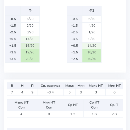
Ф
Ф2
-0.5
6/20
-0.5
6/20
-1.5
2/20
-1.5
4/20
-2.5
0/20
-2.5
1/20
+0.5
14/20
-3.5
0/20
+1.5
16/20
+0.5
14/20
+2.5
19/20
+1.5
18/20
+3.5
20/20
+2.5
20/20
В
Н
П
Ср. разница
Макс
Мин
Макс ИТ
Мин ИТ
7
4
9
-0.4
5
0
3
0
Макс ИТ
Мин ИТ
Ср ИТ
Ср ИТ
Ср. Т
Соп
Соп
Соп
4
0
1.2
1.6
2.8