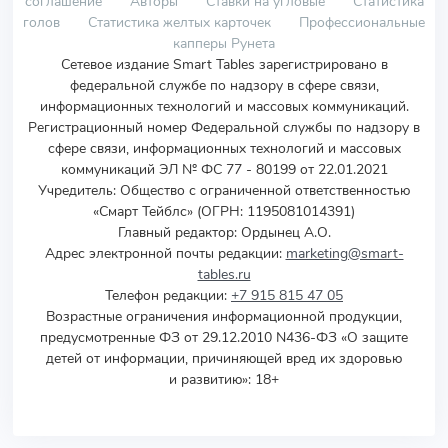
соглашение
Авторы
Ставки на угловые
Статистика
голов
Статистика желтых карточек
Профессиональные
капперы Рунета
Сетевое издание Smart Tables зарегистрировано в
федеральной службе по надзору в сфере связи,
информационных технологий и массовых коммуникаций.
Регистрационный номер Федеральной службы по надзору в
сфере связи, информационных технологий и массовых
коммуникаций ЭЛ № ФС 77 - 80199 от 22.01.2021
Учредитель
:
Общество с ограниченной ответственностью
«Смарт Тейблс» (ОГРН: 1195081014391)
Главный редактор: Ордынец А.О.
Адрес электронной почты редакции:
marketing@smart-
tables.ru
Телефон редакции:
+7 915 815 47 05
Возрастные ограничения информационной продукции,
предусмотренные ФЗ от 29.12.2010 N436-ФЗ «О защите
детей от информации, причиняющей вред их здоровью
и развитию»: 18+