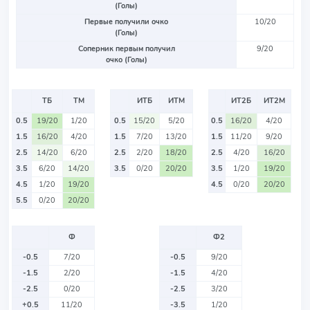
(Голы)
Первые получили очко
10/20
(Голы)
Соперник первым получил
9/20
очко (Голы)
ТБ
ТМ
ИТБ
ИТМ
ИТ2Б
ИТ2М
0.5
19/20
1/20
0.5
15/20
5/20
0.5
16/20
4/20
1.5
16/20
4/20
1.5
7/20
13/20
1.5
11/20
9/20
2.5
14/20
6/20
2.5
2/20
18/20
2.5
4/20
16/20
3.5
6/20
14/20
3.5
0/20
20/20
3.5
1/20
19/20
4.5
1/20
19/20
4.5
0/20
20/20
5.5
0/20
20/20
Ф
Ф2
-0.5
7/20
-0.5
9/20
-1.5
2/20
-1.5
4/20
-2.5
0/20
-2.5
3/20
+0.5
11/20
-3.5
1/20