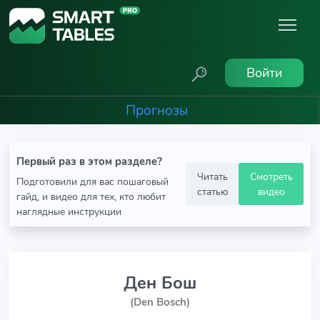
Войти
Прогнозы
Первый раз в этом разделе?
Читать
Смотреть
Подготовили для вас пошаговый
статью
видео
гайд, и видео для тех, кто любит
наглядные инструкции
Ден Бош
(Den Bosch)