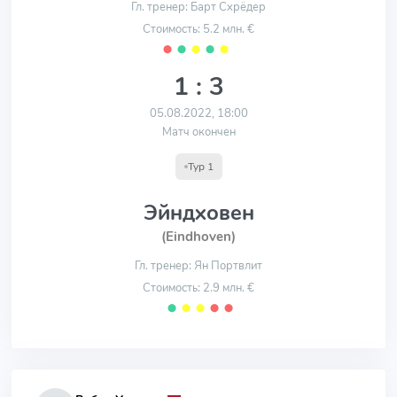
Гл. тренер: Барт Схрёдер
Стоимость: 5.2 млн. €
⬤
⬤
⬤
⬤
⬤
1 : 3
05.08.2022, 18:00
Матч окончен
Тур 1
Эйндховен
(Eindhoven)
Гл. тренер: Ян Портвлит
Стоимость: 2.9 млн. €
⬤
⬤
⬤
⬤
⬤