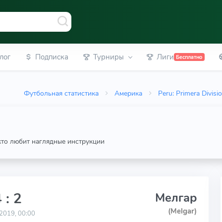
лог
Подписка
Турниры
Лиги
Бесплатно
Футбольная статистика
Америка
Peru: Primera Divisi
 кто любит наглядные инструкции
 : 2
Мелгар
(Melgar)
2019, 00:00