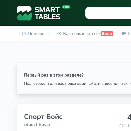
Помощь
Как пользоваться?
Б
Важно
Первый раз в этом разделе?
Подготовили для вас пошаговый гайд, и видео для тех,
4
Спорт Бойс
(Sport Boys)
02.11.