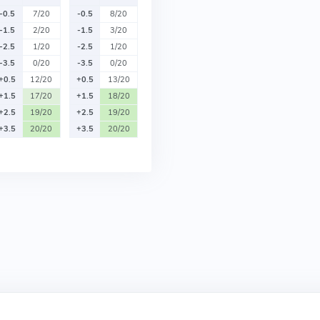
-0.5
7/20
-0.5
8/20
-1.5
2/20
-1.5
3/20
-2.5
1/20
-2.5
1/20
-3.5
0/20
-3.5
0/20
+0.5
12/20
+0.5
13/20
+1.5
17/20
+1.5
18/20
+2.5
19/20
+2.5
19/20
+3.5
20/20
+3.5
20/20