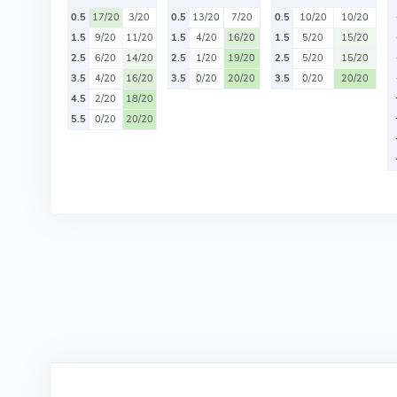
0.5
17/20
3/20
0.5
13/20
7/20
0.5
10/20
10/20
1.5
9/20
11/20
1.5
4/20
16/20
1.5
5/20
15/20
2.5
6/20
14/20
2.5
1/20
19/20
2.5
5/20
15/20
3.5
4/20
16/20
3.5
0/20
20/20
3.5
0/20
20/20
4.5
2/20
18/20
5.5
0/20
20/20