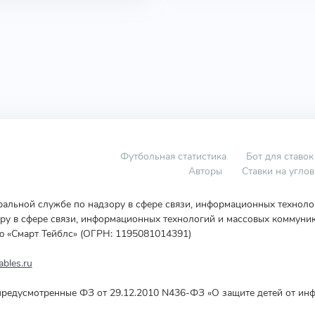
Футбольная статистика
Бот для ставок
Авторы
Ставки на угло
еральной службе по надзору в сфере связи, информационных технол
у в сфере связи, информационных технологий и массовых коммуник
ю «Смарт Тейблс» (ОГРН: 1195081014391)
bles.ru
редусмотренные ФЗ от 29.12.2010 N436-ФЗ «О защите детей от инф