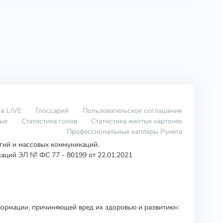
 в LIVE
Глоссарий
Пользовательское соглашение
вые
Статистика голов
Статистика желтых карточек
Профессиональные капперы Рунета
огий и массовых коммуникаций.
аций ЭЛ № ФС 77 - 80199 от 22.01.2021
ормации, причиняющей вред их здоровью и развитию»: