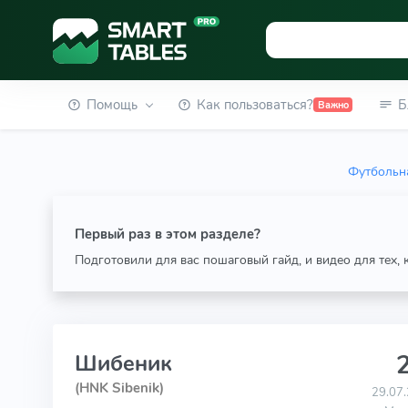
Помощь
Как пользоваться?
Б
Важно
Футбольна
Первый раз в этом разделе?
Подготовили для вас пошаговый гайд, и видео для тех,
2
Шибеник
(HNK Sibenik)
29.07.