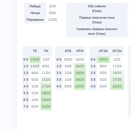
Победа
3/20
Обе забили
(Голы)
Ничья
5/20
Первые получили очко
Поражение
12/20
(Голы)
Соперник первым получил
очко (Голы)
ТБ
ТМ
ИТБ
ИТМ
ИТ2Б
ИТ2М
0.5
19/20
1/20
0.5
10/20
10/20
0.5
18/20
2/20
1.5
14/20
6/20
1.5
4/20
16/20
1.5
9/20
11/20
2.5
9/20
11/20
2.5
2/20
18/20
2.5
5/20
15/20
3.5
5/20
15/20
3.5
1/20
19/20
3.5
3/20
17/20
4.5
3/20
17/20
4.5
0/20
20/20
4.5
0/20
20/20
5.5
1/20
19/20
6.5
1/20
19/20
7.5
0/20
20/20