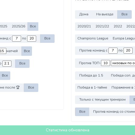
Дома
На выезде
Все
2025
2025/26
Все
2020/21
2021/22
2022
2022
Champions League
Europa Leagu
Против команд с
по
Все
Против команд с
по
матчей
Все
Против ТОП-
о
Все
Победа до 1.5
Победа соп. д
Все
ме после 🏆
Все
Победа в 1-тайме
Поражение в 
Только с текущим тренером
Все
Статистика обновлена