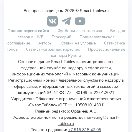
Все права защищены 2026 © Smart-tables.ru
Полная версия сайта
Футбольная статистика
Бот для
ставок в LIVE
Глоссарий
Пользовательское
соглашение
Авторы
Ставки на угловые
Статистика
голов
Статистика желтых карточек
Профессиональные
капперы Рунета
Сетевое издание Smart Tables зарегистрировано в
федеральной службе по надзору в сфере связи,
информационных технологий и массовых коммуникаций.
Регистрационный номер Федеральной службы по надзору в
сфере связи, информационных технологий и массовых
коммуникаций ЭЛ № ФС 77 - 80199 от 22.01.2021
Учредитель
:
Общество с ограниченной ответственностью
«Смарт Тейблс» (ОГРН: 1195081014391)
Главный редактор: Ордынец А.О.
Адрес электронной почты редакции:
marketing@smart-
tables.ru
Телефон редакции:
+7 915 815 47 05