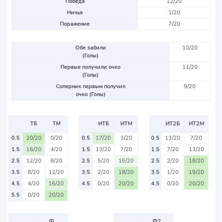
Победа
12/20
Ничья
1/20
Поражение
7/20
Обе забили
10/20
(Голы)
Первые получили очко
11/20
(Голы)
Соперник первым получил
9/20
очко (Голы)
ТБ
ТМ
ИТБ
ИТМ
ИТ2Б
ИТ2М
0.5
20/20
0/20
0.5
17/20
3/20
0.5
13/20
7/20
1.5
16/20
4/20
1.5
13/20
7/20
1.5
7/20
13/20
2.5
12/20
8/20
2.5
5/20
15/20
2.5
2/20
18/20
3.5
8/20
12/20
3.5
2/20
18/20
3.5
1/20
19/20
4.5
4/20
16/20
4.5
0/20
20/20
4.5
0/20
20/20
5.5
0/20
20/20
Ф
Ф2