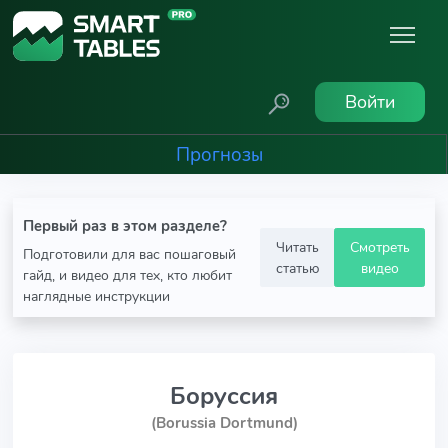
Войти
Прогнозы
Первый раз в этом разделе?
Читать
Смотреть
Подготовили для вас пошаговый
статью
видео
гайд, и видео для тех, кто любит
наглядные инструкции
Боруссия
(Borussia Dortmund)