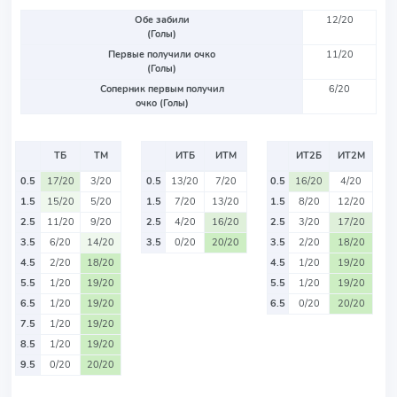
Обе забили
12/20
(Голы)
Первые получили очко
11/20
(Голы)
Соперник первым получил
6/20
очко (Голы)
ТБ
ТМ
ИТБ
ИТМ
ИТ2Б
ИТ2М
0.5
17/20
3/20
0.5
13/20
7/20
0.5
16/20
4/20
1.5
15/20
5/20
1.5
7/20
13/20
1.5
8/20
12/20
2.5
11/20
9/20
2.5
4/20
16/20
2.5
3/20
17/20
3.5
6/20
14/20
3.5
0/20
20/20
3.5
2/20
18/20
4.5
2/20
18/20
4.5
1/20
19/20
5.5
1/20
19/20
5.5
1/20
19/20
6.5
1/20
19/20
6.5
0/20
20/20
7.5
1/20
19/20
8.5
1/20
19/20
9.5
0/20
20/20