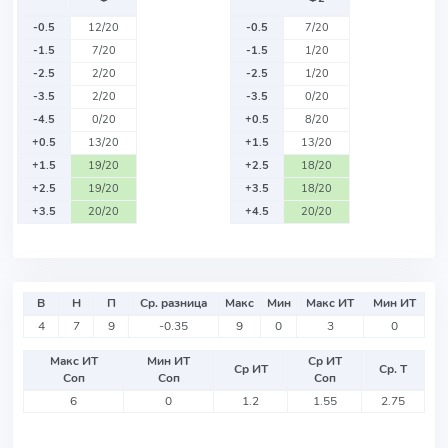
-0.5
12/20
-0.5
7/20
-1.5
7/20
-1.5
1/20
-2.5
2/20
-2.5
1/20
-3.5
2/20
-3.5
0/20
-4.5
0/20
+0.5
8/20
+0.5
13/20
+1.5
13/20
+1.5
19/20
+2.5
18/20
+2.5
19/20
+3.5
18/20
+3.5
20/20
+4.5
20/20
В
Н
П
Ср. разница
Макс
Мин
Макс ИТ
Мин ИТ
4
7
9
-0.35
9
0
3
0
Макс ИТ
Мин ИТ
Ср ИТ
Ср ИТ
Ср. Т
Соп
Соп
Соп
6
0
1.2
1.55
2.75