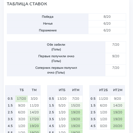
ТАБЛИЦА СТАВОК
Победа
8/20
Ничья
6/20
Поражение
6/20
Обе забили
7/20
(Голы)
Первые получили очко
9/20
(Голы)
Соперник первым получил
7/20
очко (Голы)
ТБ
ТМ
ИТБ
ИТМ
ИТ2Б
ИТ2М
0.5
17/20
3/20
0.5
13/20
7/20
0.5
11/20
9/20
1.5
9/20
11/20
1.5
5/20
15/20
1.5
6/20
14/20
2.5
6/20
14/20
2.5
1/20
19/20
2.5
1/20
19/20
3.5
3/20
17/20
3.5
1/20
19/20
3.5
1/20
19/20
4.5
1/20
19/20
4.5
1/20
19/20
4.5
0/20
20/20
5.5
1/20
19/20
5.5
1/20
19/20