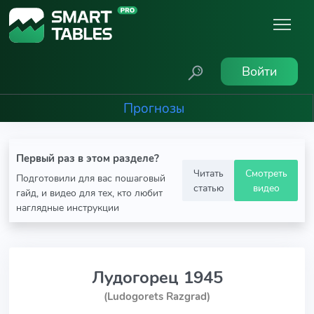
Войти
Прогнозы
Первый раз в этом разделе?
Читать
Смотреть
Подготовили для вас пошаговый
статью
видео
гайд, и видео для тех, кто любит
наглядные инструкции
Лудогорец 1945
(Ludogorets Razgrad)