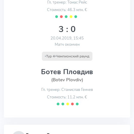
Гл. тренер: Томас Рейс
Стоимость: 46.3 млн. €
⬤
⬤
⬤
⬤
⬤
3 : 0
20.04.2019, 15:45
Матч окончен
Тур 4
Чемпионский раунд
Ботев Пловдив
(Botev Plovdiv)
Гл. тренер: Станислав Генчев
Стоимость: 11.2 млн. €
⬤
⬤
⬤
⬤
⬤