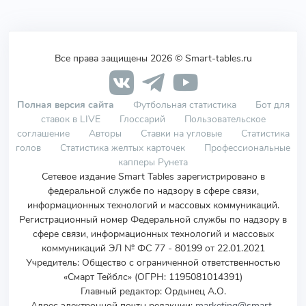
Все права защищены 2026 © Smart-tables.ru
Полная версия сайта
Футбольная статистика
Бот для
ставок в LIVE
Глоссарий
Пользовательское
соглашение
Авторы
Ставки на угловые
Статистика
голов
Статистика желтых карточек
Профессиональные
капперы Рунета
Сетевое издание Smart Tables зарегистрировано в
федеральной службе по надзору в сфере связи,
информационных технологий и массовых коммуникаций.
Регистрационный номер Федеральной службы по надзору в
сфере связи, информационных технологий и массовых
коммуникаций ЭЛ № ФС 77 - 80199 от 22.01.2021
Учредитель
:
Общество с ограниченной ответственностью
«Смарт Тейблс» (ОГРН: 1195081014391)
Главный редактор: Ордынец А.О.
Адрес электронной почты редакции:
marketing@smart-