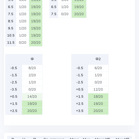
6.5
1/20
19/20
6.5
1/20
19/20
7.5
1/20
19/20
7.5
0/20
20/20
8.5
1/20
19/20
9.5
1/20
19/20
10.5
1/20
19/20
11.5
0/20
20/20
Ф
Ф2
-0.5
8/20
-0.5
6/20
-1.5
2/20
-1.5
1/20
-2.5
1/20
-2.5
0/20
-3.5
0/20
+0.5
12/20
+0.5
14/20
+1.5
18/20
+1.5
19/20
+2.5
19/20
+2.5
20/20
+3.5
20/20