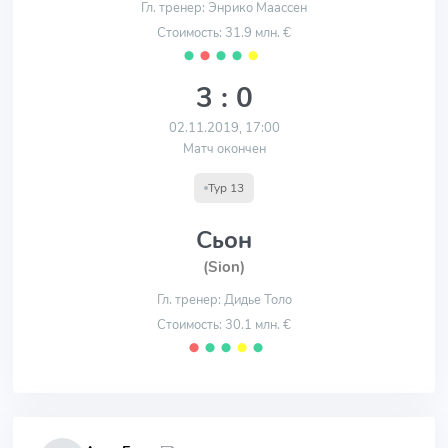
Гл. тренер: Энрико Маассен
Стоимость: 31.9 млн. €
⬤
⬤
⬤
⬤
⬤
3 : 0
02.11.2019, 17:00
Матч окончен
Тур 13
Сьон
(Sion)
Гл. тренер: Дидье Толо
Стоимость: 30.1 млн. €
⬤
⬤
⬤
⬤
⬤