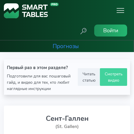
Войти
Прогнозы
Первый раз в этом разделе?
Читать
Смотреть
Подготовили для вас пошаговый
статью
видео
гайд, и видео для тех, кто любит
наглядные инструкции
Сент-Галлен
(St. Gallen)