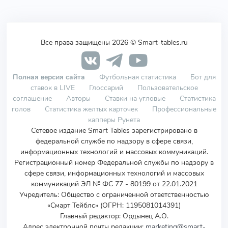
Все права защищены 2026 © Smart-tables.ru
Полная версия сайта
Футбольная статистика
Бот для
ставок в LIVE
Глоссарий
Пользовательское
соглашение
Авторы
Ставки на угловые
Статистика
голов
Статистика желтых карточек
Профессиональные
капперы Рунета
Сетевое издание Smart Tables зарегистрировано в
федеральной службе по надзору в сфере связи,
информационных технологий и массовых коммуникаций.
Регистрационный номер Федеральной службы по надзору в
сфере связи, информационных технологий и массовых
коммуникаций ЭЛ № ФС 77 - 80199 от 22.01.2021
Учредитель
:
Общество с ограниченной ответственностью
«Смарт Тейблс» (ОГРН: 1195081014391)
Главный редактор: Ордынец А.О.
Адрес электронной почты редакции:
marketing@smart-