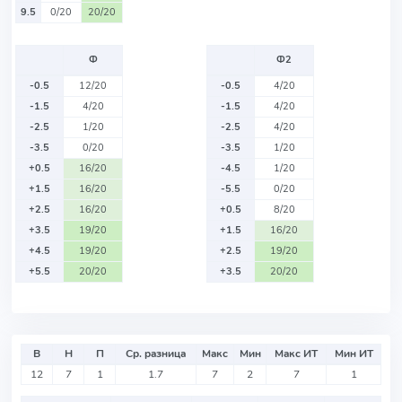
9.5
0/20
20/20
Ф
Ф2
-0.5
12/20
-0.5
4/20
-1.5
4/20
-1.5
4/20
-2.5
1/20
-2.5
4/20
-3.5
0/20
-3.5
1/20
+0.5
16/20
-4.5
1/20
+1.5
16/20
-5.5
0/20
+2.5
16/20
+0.5
8/20
+3.5
19/20
+1.5
16/20
+4.5
19/20
+2.5
19/20
+5.5
20/20
+3.5
20/20
В
Н
П
Ср. разница
Макс
Мин
Макс ИТ
Мин ИТ
12
7
1
1.7
7
2
7
1