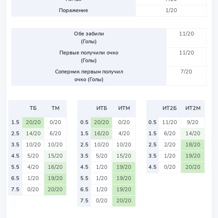
Поражение
1/20
Обе забили
11/20
(Голы)
Первые получили очко
11/20
(Голы)
Соперник первым получил
7/20
очко (Голы)
ТБ
ТМ
ИТБ
ИТМ
ИТ2Б
ИТ2М
1.5
20/20
0/20
0.5
20/20
0/20
0.5
11/20
9/20
2.5
14/20
6/20
1.5
16/20
4/20
1.5
6/20
14/20
3.5
10/20
10/20
2.5
10/20
10/20
2.5
2/20
18/20
4.5
5/20
15/20
3.5
5/20
15/20
3.5
1/20
19/20
5.5
4/20
16/20
4.5
1/20
19/20
4.5
0/20
20/20
6.5
1/20
19/20
5.5
1/20
19/20
7.5
0/20
20/20
6.5
1/20
19/20
7.5
0/20
20/20