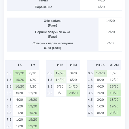
Ничья
4/20
Поражение
4/20
Обе забили
14/20
(Голы)
Первые получили очко
12/20
(Голы)
Соперник первым получил
7/20
очко (Голы)
ТБ
ТМ
ИТБ
ИТМ
ИТ2Б
ИТ2М
0.5
20/20
0/20
0.5
17/20
3/20
0.5
17/20
3/20
1.5
19/20
1/20
1.5
14/20
6/20
1.5
8/20
12/20
2.5
16/20
4/20
2.5
6/20
14/20
2.5
4/20
16/20
3.5
8/20
12/20
3.5
0/20
20/20
3.5
2/20
18/20
4.5
4/20
16/20
4.5
2/20
18/20
5.5
1/20
19/20
5.5
1/20
19/20
6.5
1/20
19/20
6.5
0/20
20/20
7.5
1/20
19/20
8.5
1/20
19/20