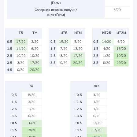
(Голы)
Соперник первым получил
5/20
очко (Голы)
ТБ
ТМ
ИТБ
ИТМ
ИТ2Б
ИТ2М
0.5
17/20
3/20
0.5
15/20
5/20
0.5
14/20
6/20
1.5
14/20
6/20
1.5
7/20
13/20
1.5
4/20
16/20
2.5
10/20
10/20
2.5
3/20
17/20
2.5
1/20
19/20
3.5
3/20
17/20
3.5
0/20
20/20
3.5
0/20
20/20
4.5
0/20
20/20
Ф
Ф2
-0.5
8/20
-0.5
4/20
-1.5
3/20
-1.5
1/20
-2.5
1/20
-2.5
1/20
-3.5
0/20
-3.5
0/20
+0.5
16/20
+0.5
12/20
+1.5
19/20
+1.5
17/20