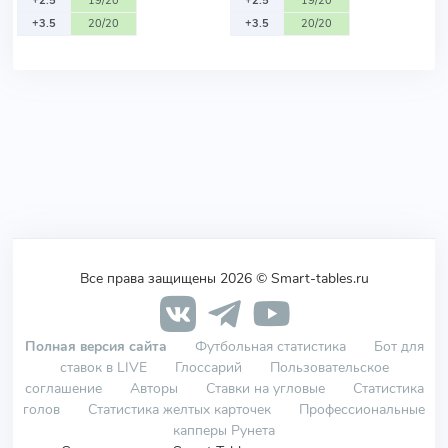
+2.5
19/20
+2.5
19/20
+3.5
20/20
+3.5
20/20
Все права защищены 2026 © Smart-tables.ru
Полная версия сайта
Футбольная статистика
Бот для
ставок в LIVE
Глоссарий
Пользовательское
соглашение
Авторы
Ставки на угловые
Статистика
голов
Статистика желтых карточек
Профессиональные
капперы Рунета