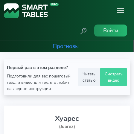
Войти
Прогнозы
Первый раз в этом разделе?
Читать
Смотреть
Подготовили для вас пошаговый
статью
видео
гайд, и видео для тех, кто любит
наглядные инструкции
Хуарес
(Juarez)