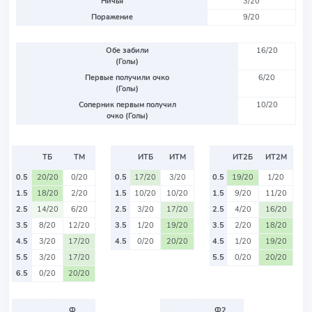
Ничья
3/20
Поражение
9/20
Обе забили
16/20
(Голы)
Первые получили очко
6/20
(Голы)
Соперник первым получил
10/20
очко (Голы)
ТБ
ТМ
ИТБ
ИТМ
ИТ2Б
ИТ2М
0.5
20/20
0/20
0.5
17/20
3/20
0.5
19/20
1/20
1.5
18/20
2/20
1.5
10/20
10/20
1.5
9/20
11/20
2.5
14/20
6/20
2.5
3/20
17/20
2.5
4/20
16/20
3.5
8/20
12/20
3.5
1/20
19/20
3.5
2/20
18/20
4.5
3/20
17/20
4.5
0/20
20/20
4.5
1/20
19/20
5.5
3/20
17/20
5.5
0/20
20/20
6.5
0/20
20/20
Ф
Ф2