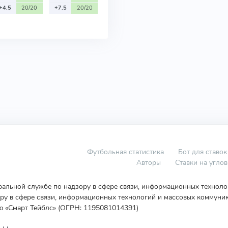
+4.5
20/20
+7.5
20/20
Футбольная статистика
Бот для ставок
Авторы
Ставки на угло
еральной службе по надзору в сфере связи, информационных технол
у в сфере связи, информационных технологий и массовых коммуник
ю «Смарт Тейблс» (ОГРН: 1195081014391)