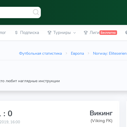
лог
Подписка
Турниры
Лиги
Бесплатно
Футбольная статистика
Европа
Norway: Eliteserien
 кто любит наглядные инструкции
 : 0
Викинг
(Viking FK)
2019, 16:00