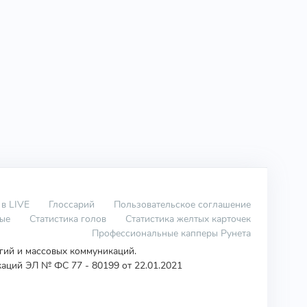
 в LIVE
Глоссарий
Пользовательское соглашение
вые
Статистика голов
Статистика желтых карточек
Профессиональные капперы Рунета
огий и массовых коммуникаций.
аций ЭЛ № ФС 77 - 80199 от 22.01.2021