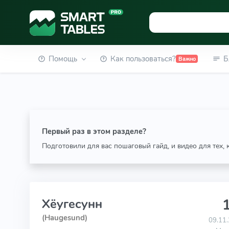
Помощь
Как пользоваться?
Б
Важно
Первый раз в этом разделе?
Подготовили для вас пошаговый гайд, и видео для тех,
1
Хёугесунн
(Haugesund)
09.11.