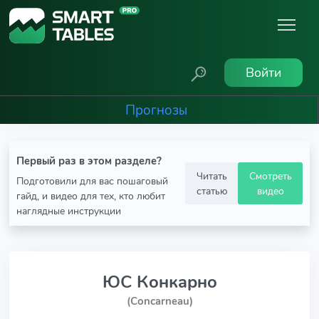
Войти
Прогнозы
Первый раз в этом разделе?
Читать
Смотреть
Подготовили для вас пошаговый
статью
видео
гайд, и видео для тех, кто любит
наглядные инструкции
ЮС Конкарно
(Concarneau)