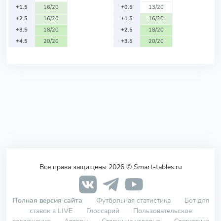
+1.5
16/20
+0.5
13/20
+2.5
16/20
+1.5
16/20
+3.5
18/20
+2.5
18/20
+4.5
20/20
+3.5
20/20
Все права защищены 2026 © Smart-tables.ru
Полная версия сайта
Футбольная статистика
Бот для
ставок в LIVE
Глоссарий
Пользовательское