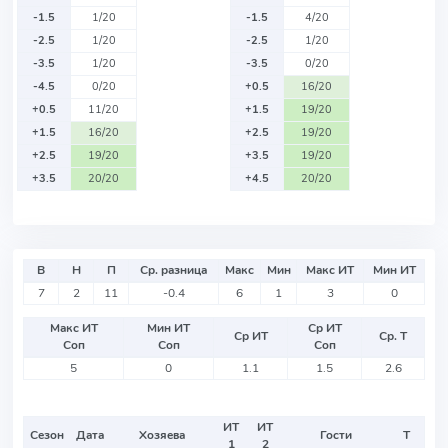
-1.5
1/20
-1.5
4/20
-2.5
1/20
-2.5
1/20
-3.5
1/20
-3.5
0/20
-4.5
0/20
+0.5
16/20
+0.5
11/20
+1.5
19/20
+1.5
16/20
+2.5
19/20
+2.5
19/20
+3.5
19/20
+3.5
20/20
+4.5
20/20
В
Н
П
Ср. разница
Макс
Мин
Макс ИТ
Мин ИТ
7
2
11
-0.4
6
1
3
0
Макс ИТ
Мин ИТ
Ср ИТ
Ср ИТ
Ср. Т
Соп
Соп
Соп
5
0
1.1
1.5
2.6
ИТ
ИТ
Сезон
Дата
Хозяева
Гости
Т
1
2