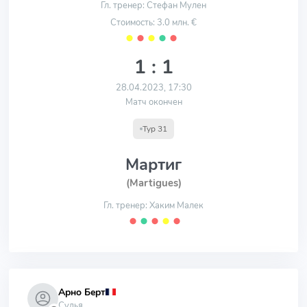
Гл. тренер: Стефан Мулен
Стоимость: 3.0 млн. €
⬤
⬤
⬤
⬤
⬤
1 : 1
28.04.2023, 17:30
Матч окончен
Тур 31
Мартиг
(Martigues)
Гл. тренер: Хаким Малек
⬤
⬤
⬤
⬤
⬤
Арно Берт
Судья