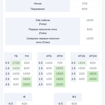
Ничья
7/20
Поражение
9/20
Обе забили
10/20
(Голы)
Первые получили очко
6/20
(Голы)
Соперник первым получил
10/20
очко (Голы)
ТБ
ТМ
ИТБ
ИТМ
ИТ2Б
ИТ2М
0.5
17/20
3/20
0.5
13/20
7/20
0.5
14/20
6/20
1.5
14/20
6/20
1.5
4/20
16/20
1.5
10/20
10/20
2.5
10/20
10/20
2.5
1/20
19/20
2.5
2/20
18/20
3.5
4/20
16/20
3.5
1/20
19/20
3.5
0/20
20/20
4.5
0/20
20/20
4.5
0/20
20/20
Ф
Ф2
-0.5
4/20
-0.5
9/20