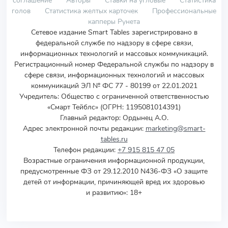
соглашение
Авторы
Ставки на угловые
Статистика
голов
Статистика желтых карточек
Профессиональные
капперы Рунета
Сетевое издание Smart Tables зарегистрировано в
федеральной службе по надзору в сфере связи,
информационных технологий и массовых коммуникаций.
Регистрационный номер Федеральной службы по надзору в
сфере связи, информационных технологий и массовых
коммуникаций ЭЛ № ФС 77 - 80199 от 22.01.2021
Учредитель
:
Общество с ограниченной ответственностью
«Смарт Тейблс» (ОГРН: 1195081014391)
Главный редактор: Ордынец А.О.
Адрес электронной почты редакции:
marketing@smart-
tables.ru
Телефон редакции:
+7 915 815 47 05
Возрастные ограничения информационной продукции,
предусмотренные ФЗ от 29.12.2010 N436-ФЗ «О защите
детей от информации, причиняющей вред их здоровью
и развитию»: 18+