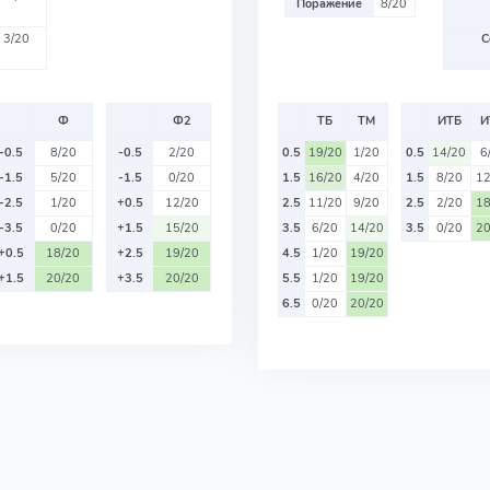
Поражение
8/20
3/20
С
Ф
Ф2
ТБ
ТМ
ИТБ
И
-0.5
8/20
-0.5
2/20
0.5
19/20
1/20
0.5
14/20
6
-1.5
5/20
-1.5
0/20
1.5
16/20
4/20
1.5
8/20
12
-2.5
1/20
+0.5
12/20
2.5
11/20
9/20
2.5
2/20
18
-3.5
0/20
+1.5
15/20
3.5
6/20
14/20
3.5
0/20
20
+0.5
18/20
+2.5
19/20
4.5
1/20
19/20
+1.5
20/20
+3.5
20/20
5.5
1/20
19/20
6.5
0/20
20/20