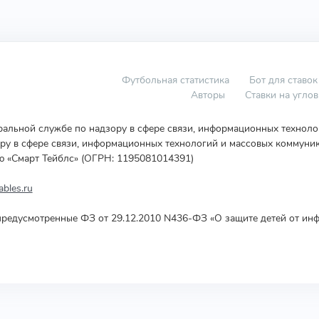
Футбольная статистика
Бот для ставок
Авторы
Ставки на угло
еральной службе по надзору в сфере связи, информационных технол
у в сфере связи, информационных технологий и массовых коммуник
ю «Смарт Тейблс» (ОГРН: 1195081014391)
bles.ru
редусмотренные ФЗ от 29.12.2010 N436-ФЗ «О защите детей от инф