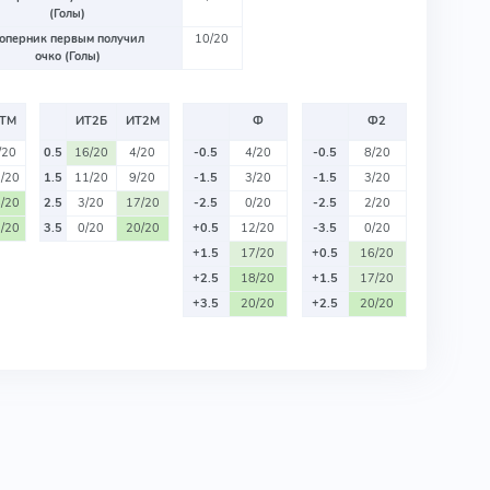
(Голы)
оперник первым получил
10/20
очко (Голы)
ТМ
ИТ2Б
ИТ2М
Ф
Ф2
/20
0.5
16/20
4/20
-0.5
4/20
-0.5
8/20
/20
1.5
11/20
9/20
-1.5
3/20
-1.5
3/20
/20
2.5
3/20
17/20
-2.5
0/20
-2.5
2/20
/20
3.5
0/20
20/20
+0.5
12/20
-3.5
0/20
+1.5
17/20
+0.5
16/20
+2.5
18/20
+1.5
17/20
+3.5
20/20
+2.5
20/20