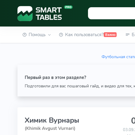
Помощь
Как пользоваться?
Б
Важно
Футбольная стат
Первый раз в этом разделе?
Подготовили для вас пошаговый гайд, и видео для тех,
0
Химик Вурнары
(Khimik Avgust Vurnari)
03.09.