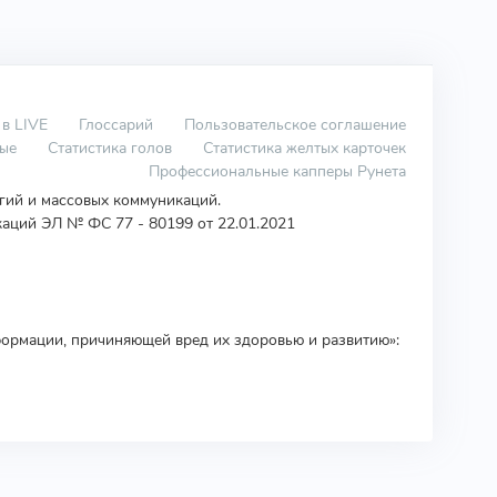
 в LIVE
Глоссарий
Пользовательское соглашение
вые
Статистика голов
Статистика желтых карточек
Профессиональные капперы Рунета
огий и массовых коммуникаций.
аций ЭЛ № ФС 77 - 80199 от 22.01.2021
ормации, причиняющей вред их здоровью и развитию»: