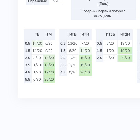
Поражение
2/20
(Голы)
Соперник первым получил
очко (Голы)
ТБ
ТМ
ИТБ
ИТМ
ИТ2Б
ИТ2М
0.5
14/20
6/20
0.5
13/20
7/20
0.5
8/20
12/20
1.5
11/20
9/20
1.5
6/20
14/20
1.5
1/20
19/20
2.5
3/20
17/20
2.5
1/20
19/20
2.5
0/20
20/20
3.5
1/20
19/20
3.5
1/20
19/20
4.5
1/20
19/20
4.5
0/20
20/20
5.5
0/20
20/20