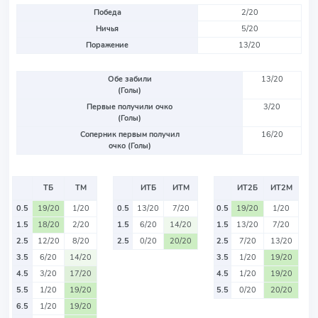
Победа
2/20
Ничья
5/20
Поражение
13/20
Обе забили
13/20
(Голы)
Первые получили очко
3/20
(Голы)
Соперник первым получил
16/20
очко (Голы)
ТБ
ТМ
ИТБ
ИТМ
ИТ2Б
ИТ2М
0.5
19/20
1/20
0.5
13/20
7/20
0.5
19/20
1/20
1.5
18/20
2/20
1.5
6/20
14/20
1.5
13/20
7/20
2.5
12/20
8/20
2.5
0/20
20/20
2.5
7/20
13/20
3.5
6/20
14/20
3.5
1/20
19/20
4.5
3/20
17/20
4.5
1/20
19/20
5.5
1/20
19/20
5.5
0/20
20/20
6.5
1/20
19/20