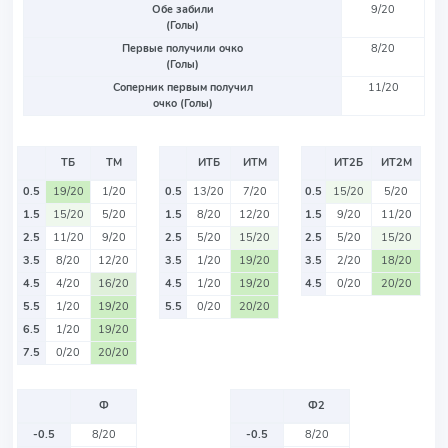
Обе забили
9/20
(Голы)
Первые получили очко
8/20
(Голы)
Соперник первым получил
11/20
очко (Голы)
ТБ
ТМ
ИТБ
ИТМ
ИТ2Б
ИТ2М
0.5
19/20
1/20
0.5
13/20
7/20
0.5
15/20
5/20
1.5
15/20
5/20
1.5
8/20
12/20
1.5
9/20
11/20
2.5
11/20
9/20
2.5
5/20
15/20
2.5
5/20
15/20
3.5
8/20
12/20
3.5
1/20
19/20
3.5
2/20
18/20
4.5
4/20
16/20
4.5
1/20
19/20
4.5
0/20
20/20
5.5
1/20
19/20
5.5
0/20
20/20
6.5
1/20
19/20
7.5
0/20
20/20
Ф
Ф2
-0.5
8/20
-0.5
8/20