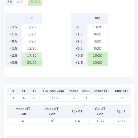
7.5
0/20
20/20
Ф
Ф2
-0.5
2/20
-0.5
13/20
-1.5
0/20
-1.5
8/20
+0.5
7/20
-2.5
3/20
+1.5
12/20
-3.5
0/20
+2.5
17/20
+0.5
18/20
+3.5
20/20
+1.5
20/20
В
Н
П
Ср. разница
Макс
Мин
Макс ИТ
Мин ИТ
8
4
8
-0.15
7
0
5
0
Макс ИТ
Мин ИТ
Ср ИТ
Ср ИТ
Ср. Т
Соп
Соп
Соп
4
0
1.4
1.55
2.95