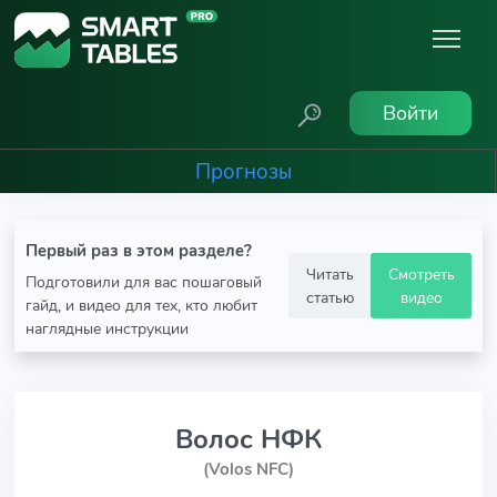
Войти
Прогнозы
Первый раз в этом разделе?
Читать
Смотреть
Подготовили для вас пошаговый
статью
видео
гайд, и видео для тех, кто любит
наглядные инструкции
Волос НФК
(Volos NFC)