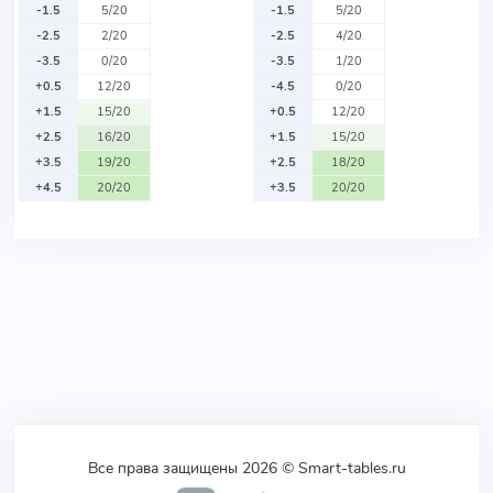
-1.5
5/20
-1.5
5/20
-2.5
2/20
-2.5
4/20
-3.5
0/20
-3.5
1/20
+0.5
12/20
-4.5
0/20
+1.5
15/20
+0.5
12/20
+2.5
16/20
+1.5
15/20
+3.5
19/20
+2.5
18/20
+4.5
20/20
+3.5
20/20
Все права защищены 2026 © Smart-tables.ru