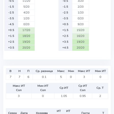
-0.5
11/20
-0.5
3/20
-1.5
5/20
-1.5
2/20
-2.5
4/20
-2.5
1/20
-3.5
1/20
-3.5
0/20
-4.5
0/20
+0.5
9/20
+0.5
17/20
+1.5
15/20
+1.5
18/20
+2.5
16/20
+2.5
19/20
+3.5
19/20
+3.5
20/20
+4.5
20/20
В
Н
П
Ср. разница
Макс
Мин
Макс ИТ
Мин ИТ
7
7
6
0.1
5
0
3
0
Макс ИТ
Мин ИТ
Ср ИТ
Ср ИТ
Ср. Т
Соп
Соп
Соп
3
0
1.05
0.95
2
ИТ
ИТ
Сезон
Дата
Хозяева
Гости
Т