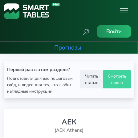
Войти
Прогнозы
Первый раз в этом разделе?
Читать
Смотреть
Подготовили для вас пошаговый
статью
видео
гайд, и видео для тех, кто любит
наглядные инструкции
АЕК
(AEK Athens)