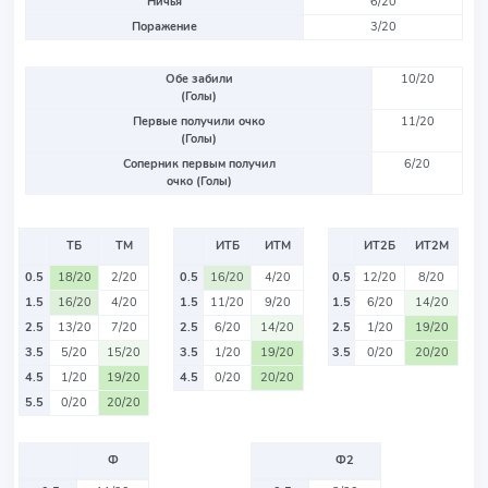
Ничья
6/20
Поражение
3/20
Обе забили
10/20
(Голы)
Первые получили очко
11/20
(Голы)
Соперник первым получил
6/20
очко (Голы)
ТБ
ТМ
ИТБ
ИТМ
ИТ2Б
ИТ2М
0.5
18/20
2/20
0.5
16/20
4/20
0.5
12/20
8/20
1.5
16/20
4/20
1.5
11/20
9/20
1.5
6/20
14/20
2.5
13/20
7/20
2.5
6/20
14/20
2.5
1/20
19/20
3.5
5/20
15/20
3.5
1/20
19/20
3.5
0/20
20/20
4.5
1/20
19/20
4.5
0/20
20/20
5.5
0/20
20/20
Ф
Ф2