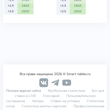
+1.5
17/20
+1.5
16/20
+2.5
19/20
+2.5
19/20
+3.5
20/20
+3.5
20/20
Все права защищены 2026 © Smart-tables.ru
Полная версия сайта
Футбольная статистика
Бот для
ставок в LIVE
Глоссарий
Пользовательское
соглашение
Авторы
Ставки на угловые
Статистика
голов
Статистика желтых карточек
Профессиональные