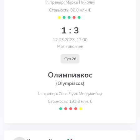
Гл. тренер: Марко Николич
Стоимость: 86.0 млн. €
⬤
⬤
⬤
⬤
⬤
1 : 3
12.03.2023, 17:00
Матч окончен
Тур 26
Олимпиакос
(Olympiacos)
Гл. тренер: Хосе Луис Мендилибар
Стоимость: 193.6 млн. €
⬤
⬤
⬤
⬤
⬤