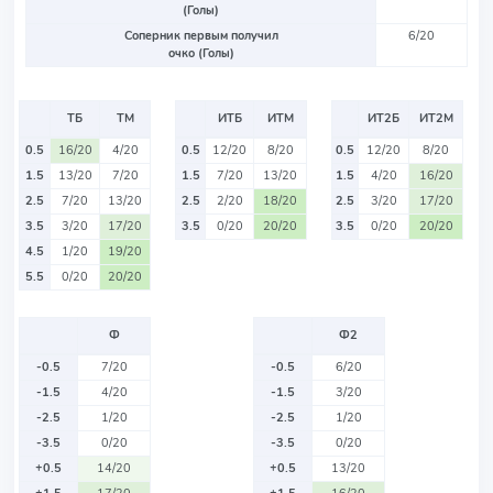
(Голы)
Соперник первым получил
6/20
очко (Голы)
ТБ
ТМ
ИТБ
ИТМ
ИТ2Б
ИТ2М
0.5
16/20
4/20
0.5
12/20
8/20
0.5
12/20
8/20
1.5
13/20
7/20
1.5
7/20
13/20
1.5
4/20
16/20
2.5
7/20
13/20
2.5
2/20
18/20
2.5
3/20
17/20
3.5
3/20
17/20
3.5
0/20
20/20
3.5
0/20
20/20
4.5
1/20
19/20
5.5
0/20
20/20
Ф
Ф2
-0.5
7/20
-0.5
6/20
-1.5
4/20
-1.5
3/20
-2.5
1/20
-2.5
1/20
-3.5
0/20
-3.5
0/20
+0.5
14/20
+0.5
13/20