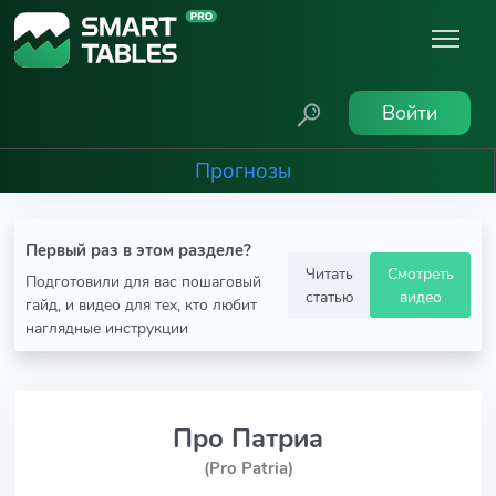
Войти
Прогнозы
Первый раз в этом разделе?
Читать
Смотреть
Подготовили для вас пошаговый
статью
видео
гайд, и видео для тех, кто любит
наглядные инструкции
Про Патриа
(Pro Patria)