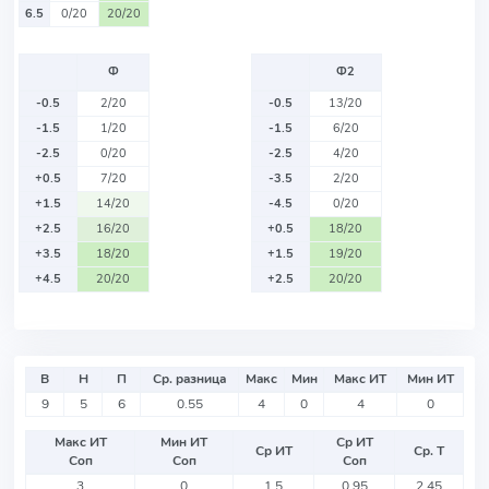
6.5
0/20
20/20
Ф
Ф2
-0.5
2/20
-0.5
13/20
-1.5
1/20
-1.5
6/20
-2.5
0/20
-2.5
4/20
+0.5
7/20
-3.5
2/20
+1.5
14/20
-4.5
0/20
+2.5
16/20
+0.5
18/20
+3.5
18/20
+1.5
19/20
+4.5
20/20
+2.5
20/20
В
Н
П
Ср. разница
Макс
Мин
Макс ИТ
Мин ИТ
9
5
6
0.55
4
0
4
0
Макс ИТ
Мин ИТ
Ср ИТ
Ср ИТ
Ср. Т
Соп
Соп
Соп
3
0
1.5
0.95
2.45