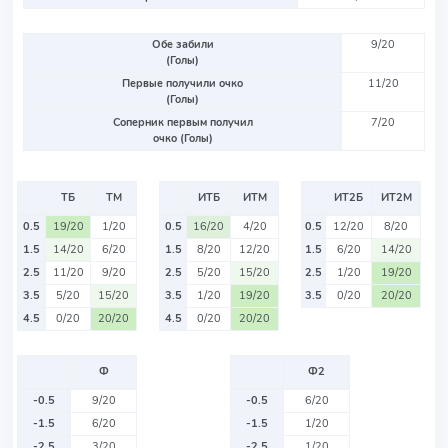
Обе забили
9/20
(Голы)
Первые получили очко
11/20
(Голы)
Соперник первым получил
7/20
очко (Голы)
ТБ
ТМ
ИТБ
ИТМ
ИТ2Б
ИТ2М
0.5
19/20
1/20
0.5
16/20
4/20
0.5
12/20
8/20
1.5
14/20
6/20
1.5
8/20
12/20
1.5
6/20
14/20
2.5
11/20
9/20
2.5
5/20
15/20
2.5
1/20
19/20
3.5
5/20
15/20
3.5
1/20
19/20
3.5
0/20
20/20
4.5
0/20
20/20
4.5
0/20
20/20
Ф
Ф2
-0.5
9/20
-0.5
6/20
-1.5
6/20
-1.5
1/20
-2.5
3/20
-2.5
1/20