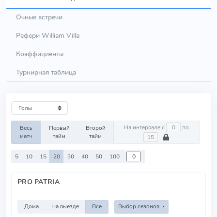
Очные встречи
Рефери William Villa
Коэффициенты
Турнирная таблица
На интервале с
по
Весь
Первый
Второй
матч
тайм
тайм
5
10
15
20
30
40
50
100
PRO PATRIA
Дома
На выезде
Все
Выбор сезонов