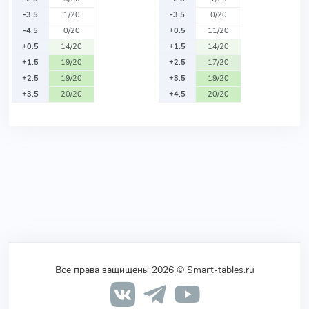
-3.5
1/20
-3.5
0/20
-4.5
0/20
+0.5
11/20
+0.5
14/20
+1.5
14/20
+1.5
19/20
+2.5
17/20
+2.5
19/20
+3.5
19/20
+3.5
20/20
+4.5
20/20
Все права защищены 2026 © Smart-tables.ru