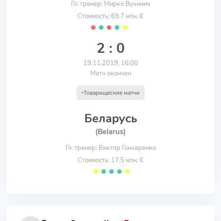
Гл. тренер: Мирко Вучинич
Стоимость: 69.7 млн. €
⬤
⬤
⬤
⬤
⬤
2 : 0
19.11.2019, 16:00
Матч окончен
Товарищеские матчи
Беларусь
(Belarus)
Гл. тренер: Виктор Гончаренко
Стоимость: 17.5 млн. €
⬤
⬤
⬤
⬤
⬤