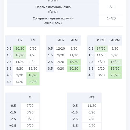
(Голы)
Первые получили очко
6/20
(Голы)
Соперник первым получил
14/20
очко (Голы)
ТБ
ТМ
ИТБ
ИТМ
ИТ2Б
ИТ2М
0.5
20/20
0/20
0.5
12/20
8/20
0.5
17/20
3/20
1.5
16/20
4/20
1.5
9/20
11/20
1.5
11/20
9/20
2.5
11/20
9/20
2.5
2/20
18/20
2.5
4/20
16/20
3.5
8/20
12/20
3.5
0/20
20/20
3.5
2/20
18/20
4.5
2/20
18/20
4.5
0/20
20/20
5.5
0/20
20/20
Ф
Ф2
-0.5
7/20
-0.5
11/20
-1.5
3/20
-1.5
6/20
-2.5
0/20
-2.5
2/20
+0.5
9/20
-3.5
2/20