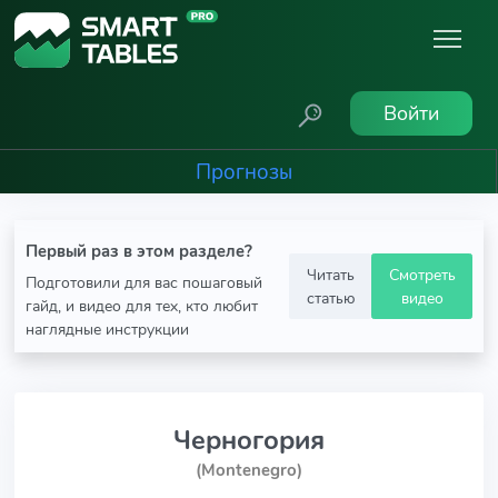
Войти
Прогнозы
Первый раз в этом разделе?
Читать
Смотреть
Подготовили для вас пошаговый
статью
видео
гайд, и видео для тех, кто любит
наглядные инструкции
Черногория
(Montenegro)