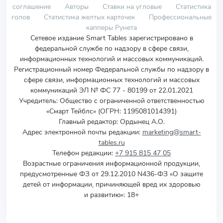
соглашение
Авторы
Ставки на угловые
Статистика
голов
Статистика желтых карточек
Профессиональные
капперы Рунета
Сетевое издание Smart Tables зарегистрировано в
федеральной службе по надзору в сфере связи,
информационных технологий и массовых коммуникаций.
Регистрационный номер Федеральной службы по надзору в
сфере связи, информационных технологий и массовых
коммуникаций ЭЛ № ФС 77 - 80199 от 22.01.2021
Учредитель
:
Общество с ограниченной ответственностью
«Смарт Тейблс» (ОГРН: 1195081014391)
Главный редактор: Ордынец А.О.
Адрес электронной почты редакции:
marketing@smart-
tables.ru
Телефон редакции:
+7 915 815 47 05
Возрастные ограничения информационной продукции,
предусмотренные ФЗ от 29.12.2010 N436-ФЗ «О защите
детей от информации, причиняющей вред их здоровью
и развитию»: 18+