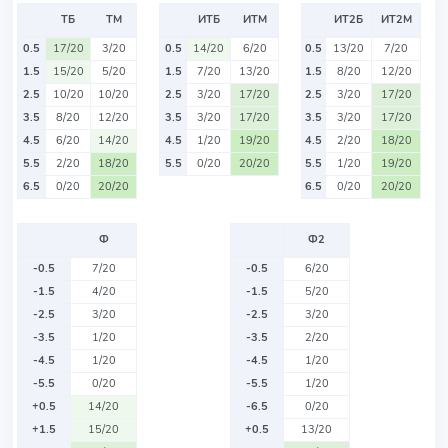
ТБ
ТМ
ИТБ
ИТМ
ИТ2Б
ИТ2М
0.5
17/20
3/20
0.5
14/20
6/20
0.5
13/20
7/20
1.5
15/20
5/20
1.5
7/20
13/20
1.5
8/20
12/20
2.5
10/20
10/20
2.5
3/20
17/20
2.5
3/20
17/20
3.5
8/20
12/20
3.5
3/20
17/20
3.5
3/20
17/20
4.5
6/20
14/20
4.5
1/20
19/20
4.5
2/20
18/20
5.5
2/20
18/20
5.5
0/20
20/20
5.5
1/20
19/20
6.5
0/20
20/20
6.5
0/20
20/20
Ф
Ф2
-0.5
7/20
-0.5
6/20
-1.5
4/20
-1.5
5/20
-2.5
3/20
-2.5
3/20
-3.5
1/20
-3.5
2/20
-4.5
1/20
-4.5
1/20
-5.5
0/20
-5.5
1/20
+0.5
14/20
-6.5
0/20
+1.5
15/20
+0.5
13/20