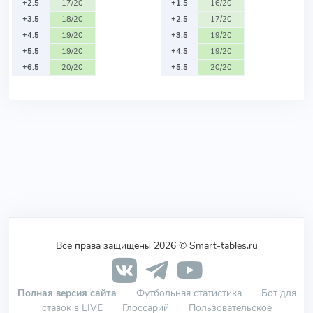
+2.5
17/20
+1.5
16/20
+3.5
18/20
+2.5
17/20
+4.5
19/20
+3.5
19/20
+5.5
19/20
+4.5
19/20
+6.5
20/20
+5.5
20/20
Все права защищены 2026 © Smart-tables.ru
Полная версия сайта
Футбольная статистика
Бот для
ставок в LIVE
Глоссарий
Пользовательское