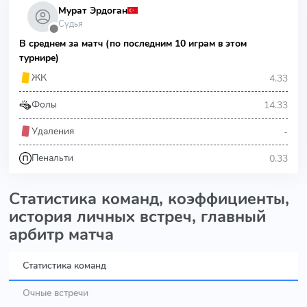
Мурат Эрдоган
Судья
⬤
В среднем за матч (по последним 10 играм в этом
турнире)
4.33
ЖК
14.33
Фолы
-
Удаления
0.33
Пенальти
Статистика команд, коэффициенты,
история личных встреч, главный
арбитр матча
Статистика команд
Очные встречи