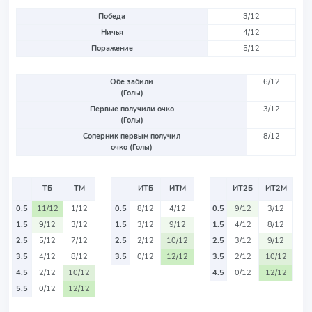
Победа
3/12
Ничья
4/12
Поражение
5/12
Обе забили
6/12
(Голы)
Первые получили очко
3/12
(Голы)
Соперник первым получил
8/12
очко (Голы)
ТБ
ТМ
ИТБ
ИТМ
ИТ2Б
ИТ2М
0.5
11/12
1/12
0.5
8/12
4/12
0.5
9/12
3/12
1.5
9/12
3/12
1.5
3/12
9/12
1.5
4/12
8/12
2.5
5/12
7/12
2.5
2/12
10/12
2.5
3/12
9/12
3.5
4/12
8/12
3.5
0/12
12/12
3.5
2/12
10/12
4.5
2/12
10/12
4.5
0/12
12/12
5.5
0/12
12/12