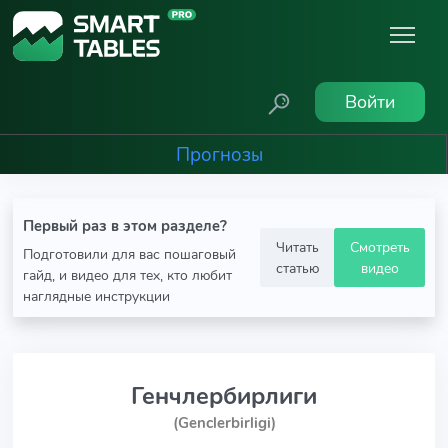
Войти
Прогнозы
Первый раз в этом разделе?
Читать
Смотреть
Подготовили для вас пошаговый
статью
видео
гайд, и видео для тех, кто любит
наглядные инструкции
Генчлербирлиги
(Genclerbirligi)