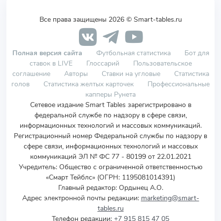
Все права защищены 2026 © Smart-tables.ru
Полная версия сайта
Футбольная статистика
Бот для
ставок в LIVE
Глоссарий
Пользовательское
соглашение
Авторы
Ставки на угловые
Статистика
голов
Статистика желтых карточек
Профессиональные
капперы Рунета
Сетевое издание Smart Tables зарегистрировано в
федеральной службе по надзору в сфере связи,
информационных технологий и массовых коммуникаций.
Регистрационный номер Федеральной службы по надзору в
сфере связи, информационных технологий и массовых
коммуникаций ЭЛ № ФС 77 - 80199 от 22.01.2021
Учредитель
:
Общество с ограниченной ответственностью
«Смарт Тейблс» (ОГРН: 1195081014391)
Главный редактор: Ордынец А.О.
Адрес электронной почты редакции:
marketing@smart-
tables.ru
Телефон редакции:
+7 915 815 47 05