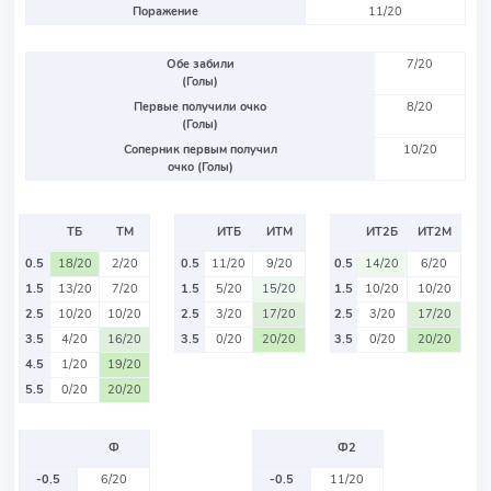
Поражение
11/20
Обе забили
7/20
(Голы)
Первые получили очко
8/20
(Голы)
Соперник первым получил
10/20
очко (Голы)
ТБ
ТМ
ИТБ
ИТМ
ИТ2Б
ИТ2М
0.5
18/20
2/20
0.5
11/20
9/20
0.5
14/20
6/20
1.5
13/20
7/20
1.5
5/20
15/20
1.5
10/20
10/20
2.5
10/20
10/20
2.5
3/20
17/20
2.5
3/20
17/20
3.5
4/20
16/20
3.5
0/20
20/20
3.5
0/20
20/20
4.5
1/20
19/20
5.5
0/20
20/20
Ф
Ф2
-0.5
6/20
-0.5
11/20