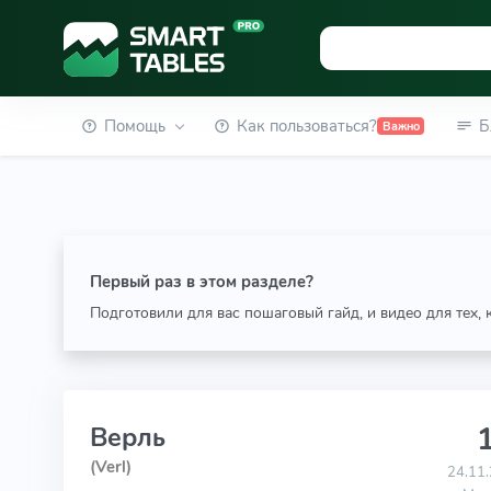
Помощь
Как пользоваться?
Б
Важно
Первый раз в этом разделе?
Подготовили для вас пошаговый гайд, и видео для тех,
1
Верль
(Verl)
24.11.