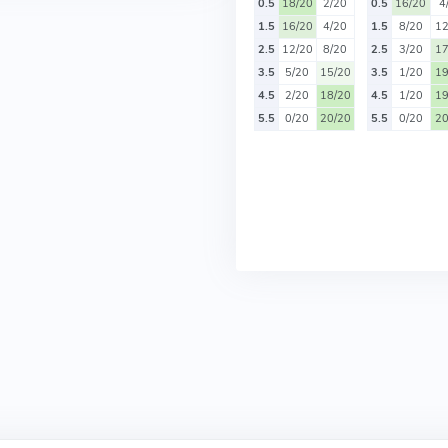
0.5
18/20
2/20
0.5
16/20
4
1.5
16/20
4/20
1.5
8/20
12
2.5
12/20
8/20
2.5
3/20
17
3.5
5/20
15/20
3.5
1/20
19
4.5
2/20
18/20
4.5
1/20
19
5.5
0/20
20/20
5.5
0/20
20