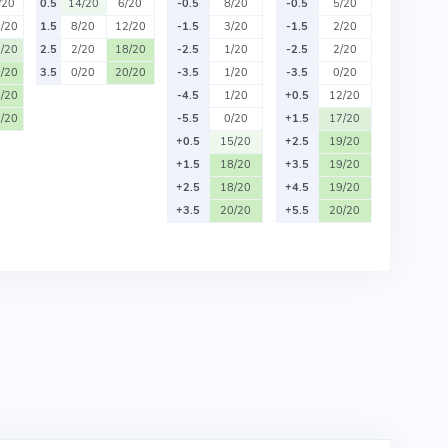
/20
0.5
14/20
6/20
-0.5
8/20
-0.5
5/20
/20
1.5
8/20
12/20
-1.5
3/20
-1.5
2/20
/20
2.5
2/20
18/20
-2.5
1/20
-2.5
2/20
/20
3.5
0/20
20/20
-3.5
1/20
-3.5
0/20
/20
-4.5
1/20
+0.5
12/20
/20
-5.5
0/20
+1.5
17/20
+0.5
15/20
+2.5
19/20
+1.5
18/20
+3.5
19/20
+2.5
18/20
+4.5
19/20
+3.5
20/20
+5.5
20/20