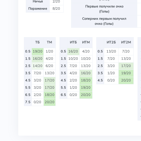
Ничья
2/20
Первые получили очко
Поражение
8/20
(Голы)
Соперник первым получил
очко (Голы)
ТБ
ТМ
ИТБ
ИТМ
ИТ2Б
ИТ2М
0.5
19/20
1/20
0.5
16/20
4/20
0.5
13/20
7/20
1.5
16/20
4/20
1.5
10/20
10/20
1.5
7/20
13/20
2.5
14/20
6/20
2.5
7/20
13/20
2.5
3/20
17/20
3.5
7/20
13/20
3.5
4/20
16/20
3.5
1/20
19/20
4.5
3/20
17/20
4.5
2/20
18/20
4.5
0/20
20/20
5.5
3/20
17/20
5.5
1/20
19/20
6.5
2/20
18/20
6.5
0/20
20/20
7.5
0/20
20/20