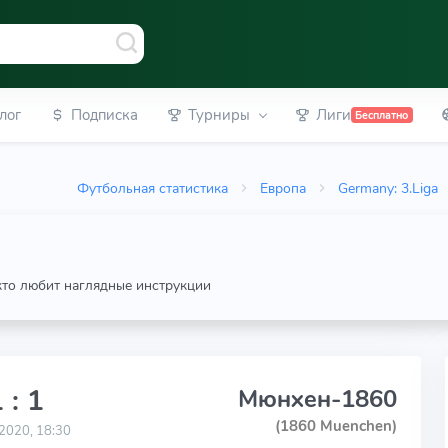
лог
Подписка
Турниры
Лиги
Бесплатно
Футбольная статистика
Европа
Germany: 3.Liga
 кто любит наглядные инструкции
 : 1
Мюнхен-1860
(1860 Muenchen)
2020, 18:30