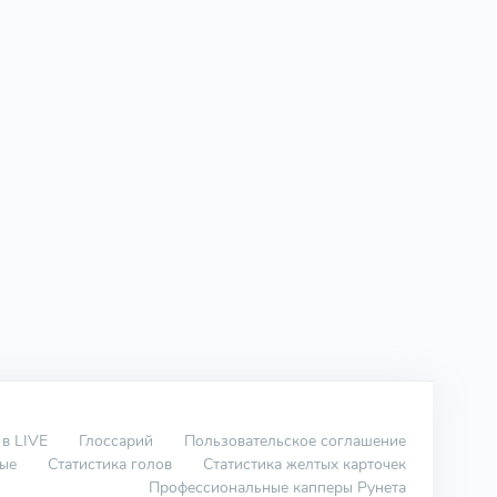
 в LIVE
Глоссарий
Пользовательское соглашение
вые
Статистика голов
Статистика желтых карточек
Профессиональные капперы Рунета