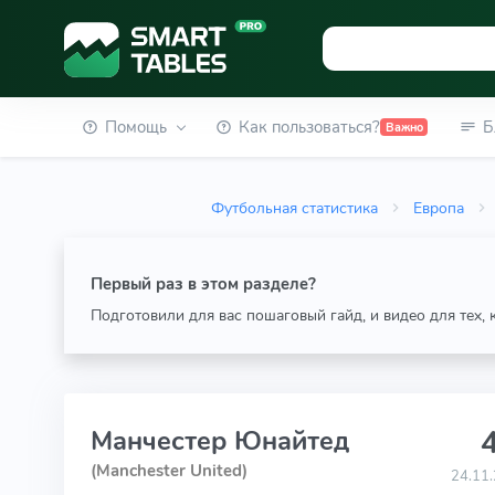
Помощь
Как пользоваться?
Б
Важно
Футбольная статистика
Европа
Первый раз в этом разделе?
Подготовили для вас пошаговый гайд, и видео для тех,
4
Манчестер Юнайтед
(Manchester United)
24.11.