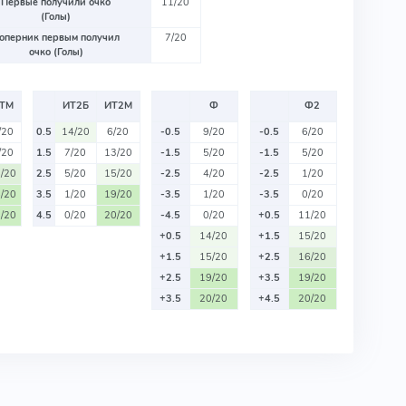
Первые получили очко
11/20
(Голы)
оперник первым получил
7/20
очко (Голы)
ТМ
ИТ2Б
ИТ2М
Ф
Ф2
/20
0.5
14/20
6/20
-0.5
9/20
-0.5
6/20
/20
1.5
7/20
13/20
-1.5
5/20
-1.5
5/20
/20
2.5
5/20
15/20
-2.5
4/20
-2.5
1/20
/20
3.5
1/20
19/20
-3.5
1/20
-3.5
0/20
/20
4.5
0/20
20/20
-4.5
0/20
+0.5
11/20
+0.5
14/20
+1.5
15/20
+1.5
15/20
+2.5
16/20
+2.5
19/20
+3.5
19/20
+3.5
20/20
+4.5
20/20