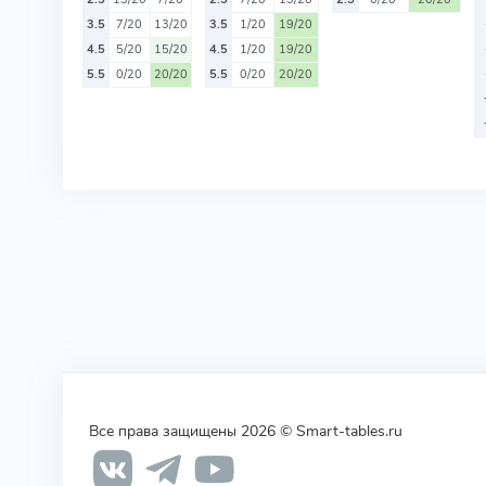
3.5
7/20
13/20
3.5
1/20
19/20
4.5
5/20
15/20
4.5
1/20
19/20
5.5
0/20
20/20
5.5
0/20
20/20
Все права защищены 2026 © Smart-tables.ru