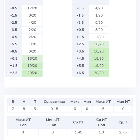
-0.5
12/20
-0.5
4/20
-1.5
8/20
-1.5
1/20
-2.5
4/20
-2.5
0/20
-3.5
2/20
+0.5
8/20
-4.5
2/20
+1.5
12/20
-5.5
1/20
+2.5
16/20
-6.5
0/20
+3.5
18/20
+0.5
16/20
+4.5
18/20
+1.5
19/20
+5.5
19/20
+2.5
20/20
+6.5
20/20
В
Н
П
Ср. разница
Макс
Мин
Макс ИТ
Мин ИТ
7
8
5
0.15
6
0
5
0
Макс ИТ
Мин ИТ
Ср ИТ
Ср ИТ
Ср. Т
Соп
Соп
Соп
3
0
1.45
1.3
2.75