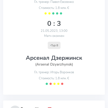
Гл. тренер: Павел Евсеенко
Стоимость: 1.8 млн. €
⬤
⬤
⬤
⬤
⬤
0 : 3
21.05.2023, 13:00
Матч окончен
Тур 8
Арсенал Дзержинск
(Arsenal Dzyarzhynsk)
Гл. тренер: Игорь Воронков
Стоимость: 1.8 млн. €
⬤
⬤
⬤
⬤
⬤