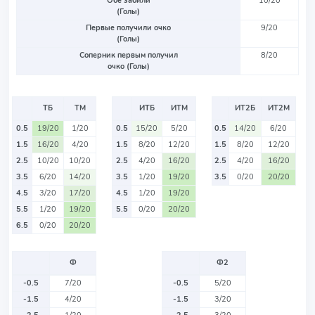
Обе забили
10/20
(Голы)
Первые получили очко
9/20
(Голы)
Соперник первым получил
8/20
очко (Голы)
ТБ
ТМ
ИТБ
ИТМ
ИТ2Б
ИТ2М
0.5
19/20
1/20
0.5
15/20
5/20
0.5
14/20
6/20
1.5
16/20
4/20
1.5
8/20
12/20
1.5
8/20
12/20
2.5
10/20
10/20
2.5
4/20
16/20
2.5
4/20
16/20
3.5
6/20
14/20
3.5
1/20
19/20
3.5
0/20
20/20
4.5
3/20
17/20
4.5
1/20
19/20
5.5
1/20
19/20
5.5
0/20
20/20
6.5
0/20
20/20
Ф
Ф2
-0.5
7/20
-0.5
5/20
-1.5
4/20
-1.5
3/20