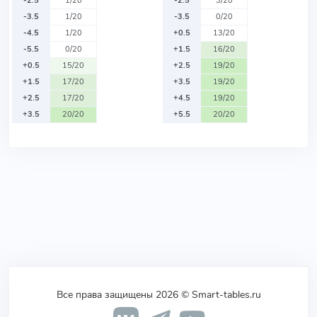
-2.5
1/20
-2.5
3/20
-3.5
1/20
-3.5
0/20
-4.5
1/20
+0.5
13/20
-5.5
0/20
+1.5
16/20
+0.5
15/20
+2.5
19/20
+1.5
17/20
+3.5
19/20
+2.5
17/20
+4.5
19/20
+3.5
20/20
+5.5
20/20
Все права защищены 2026 © Smart-tables.ru