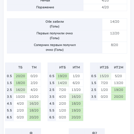
Ничья
4/20
Поражение
4/20
Обе забили
14/20
(Голы)
Первые получили очко
12/20
(Голы)
Соперник первым получил
8/20
очко (Голы)
ТБ
ТМ
ИТБ
ИТМ
ИТ2Б
ИТ2М
0.5
20/20
0/20
0.5
19/20
1/20
0.5
15/20
5/20
1.5
18/20
2/20
1.5
14/20
6/20
1.5
7/20
13/20
2.5
16/20
4/20
2.5
7/20
13/20
2.5
1/20
19/20
3.5
10/20
10/20
3.5
4/20
16/20
3.5
0/20
20/20
4.5
4/20
16/20
4.5
2/20
18/20
5.5
2/20
18/20
5.5
1/20
19/20
6.5
0/20
20/20
6.5
0/20
20/20
Ф
Ф2