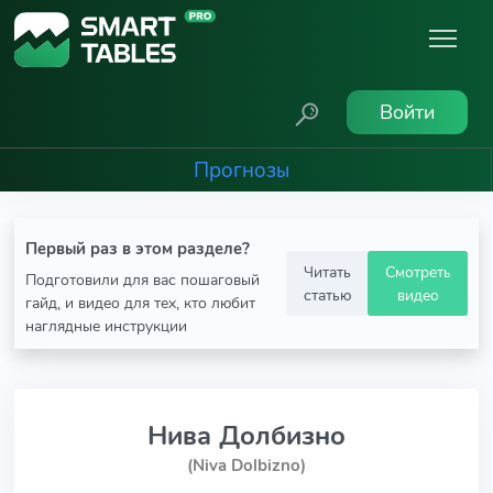
Войти
Прогнозы
Первый раз в этом разделе?
Читать
Смотреть
Подготовили для вас пошаговый
статью
видео
гайд, и видео для тех, кто любит
наглядные инструкции
Нива Долбизно
(Niva Dolbizno)