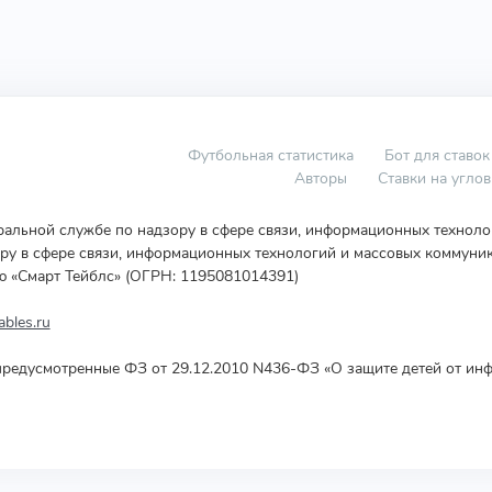
Футбольная статистика
Бот для ставок
Авторы
Ставки на угло
еральной службе по надзору в сфере связи, информационных технол
у в сфере связи, информационных технологий и массовых коммуник
ю «Смарт Тейблс» (ОГРН: 1195081014391)
bles.ru
редусмотренные ФЗ от 29.12.2010 N436-ФЗ «О защите детей от инф