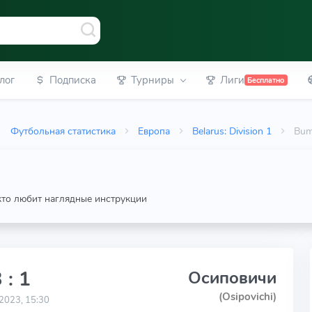
лог
Подписка
Турниры
Лиги
Бесплатно
Футбольная статистика
Европа
Belarus: Division 1
Bum
 кто любит наглядные инструкции
 : 1
Осиповичи
(Osipovichi)
2023, 15:30