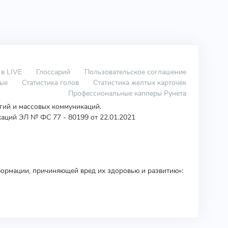
 в LIVE
Глоссарий
Пользовательское соглашение
вые
Статистика голов
Статистика желтых карточек
Профессиональные капперы Рунета
огий и массовых коммуникаций.
аций ЭЛ № ФС 77 - 80199 от 22.01.2021
ормации, причиняющей вред их здоровью и развитию»: