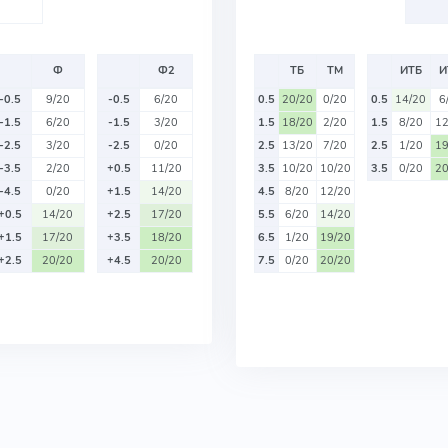
Ф
Ф2
ТБ
ТМ
ИТБ
И
-0.5
9/20
-0.5
6/20
0.5
20/20
0/20
0.5
14/20
6
-1.5
6/20
-1.5
3/20
1.5
18/20
2/20
1.5
8/20
12
-2.5
3/20
-2.5
0/20
2.5
13/20
7/20
2.5
1/20
19
-3.5
2/20
+0.5
11/20
3.5
10/20
10/20
3.5
0/20
20
-4.5
0/20
+1.5
14/20
4.5
8/20
12/20
+0.5
14/20
+2.5
17/20
5.5
6/20
14/20
+1.5
17/20
+3.5
18/20
6.5
1/20
19/20
+2.5
20/20
+4.5
20/20
7.5
0/20
20/20