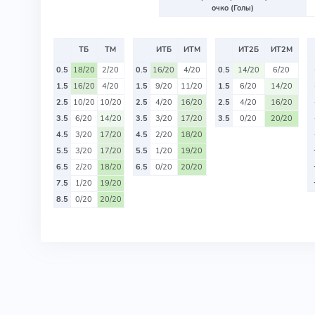
очко (Голы)
ТБ
ТМ
ИТБ
ИТМ
ИТ2Б
ИТ2М
0.5
18/20
2/20
0.5
16/20
4/20
0.5
14/20
6/20
1.5
16/20
4/20
1.5
9/20
11/20
1.5
6/20
14/20
2.5
10/20
10/20
2.5
4/20
16/20
2.5
4/20
16/20
3.5
6/20
14/20
3.5
3/20
17/20
3.5
0/20
20/20
4.5
3/20
17/20
4.5
2/20
18/20
5.5
3/20
17/20
5.5
1/20
19/20
6.5
2/20
18/20
6.5
0/20
20/20
7.5
1/20
19/20
8.5
0/20
20/20