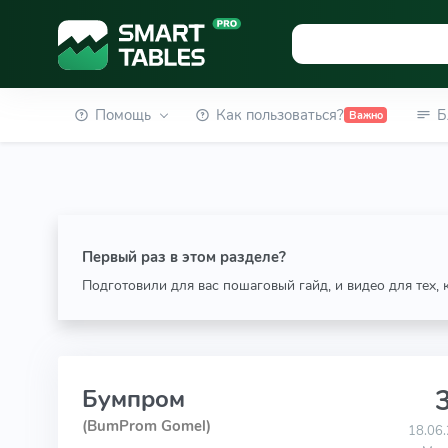
Помощь
Как пользоваться?
Б
Важно
Первый раз в этом разделе?
Подготовили для вас пошаговый гайд, и видео для тех,
3
Бумпром
(BumProm Gomel)
18.06.