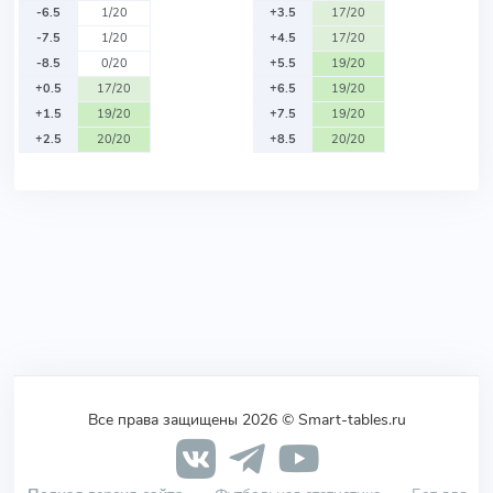
-6.5
1/20
+3.5
17/20
-7.5
1/20
+4.5
17/20
-8.5
0/20
+5.5
19/20
+0.5
17/20
+6.5
19/20
+1.5
19/20
+7.5
19/20
+2.5
20/20
+8.5
20/20
Все права защищены 2026 © Smart-tables.ru