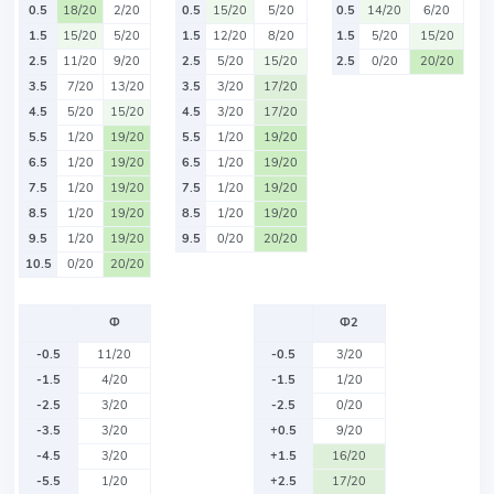
0.5
18/20
2/20
0.5
15/20
5/20
0.5
14/20
6/20
1.5
15/20
5/20
1.5
12/20
8/20
1.5
5/20
15/20
2.5
11/20
9/20
2.5
5/20
15/20
2.5
0/20
20/20
3.5
7/20
13/20
3.5
3/20
17/20
4.5
5/20
15/20
4.5
3/20
17/20
5.5
1/20
19/20
5.5
1/20
19/20
6.5
1/20
19/20
6.5
1/20
19/20
7.5
1/20
19/20
7.5
1/20
19/20
8.5
1/20
19/20
8.5
1/20
19/20
9.5
1/20
19/20
9.5
0/20
20/20
10.5
0/20
20/20
Ф
Ф2
-0.5
11/20
-0.5
3/20
-1.5
4/20
-1.5
1/20
-2.5
3/20
-2.5
0/20
-3.5
3/20
+0.5
9/20
-4.5
3/20
+1.5
16/20
-5.5
1/20
+2.5
17/20