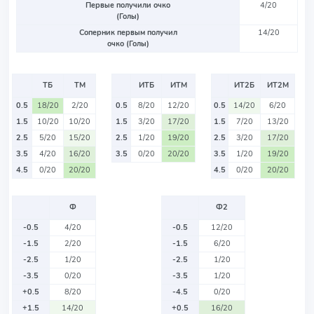
Первые получили очко
4/20
(Голы)
Соперник первым получил
14/20
очко (Голы)
ТБ
ТМ
ИТБ
ИТМ
ИТ2Б
ИТ2М
0.5
18/20
2/20
0.5
8/20
12/20
0.5
14/20
6/20
1.5
10/20
10/20
1.5
3/20
17/20
1.5
7/20
13/20
2.5
5/20
15/20
2.5
1/20
19/20
2.5
3/20
17/20
3.5
4/20
16/20
3.5
0/20
20/20
3.5
1/20
19/20
4.5
0/20
20/20
4.5
0/20
20/20
Ф
Ф2
-0.5
4/20
-0.5
12/20
-1.5
2/20
-1.5
6/20
-2.5
1/20
-2.5
1/20
-3.5
0/20
-3.5
1/20
+0.5
8/20
-4.5
0/20
+1.5
14/20
+0.5
16/20