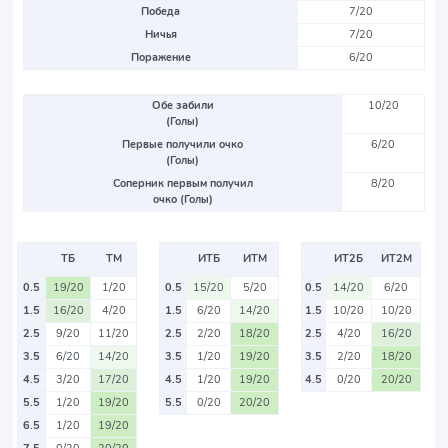
Победа
7/20
Ничья
7/20
Поражение
6/20
Обе забили
10/20
(Голы)
Первые получили очко
6/20
(Голы)
Соперник первым получил
8/20
очко (Голы)
ТБ
ТМ
ИТБ
ИТМ
ИТ2Б
ИТ2М
0.5
19/20
1/20
0.5
15/20
5/20
0.5
14/20
6/20
1.5
16/20
4/20
1.5
6/20
14/20
1.5
10/20
10/20
2.5
9/20
11/20
2.5
2/20
18/20
2.5
4/20
16/20
3.5
6/20
14/20
3.5
1/20
19/20
3.5
2/20
18/20
4.5
3/20
17/20
4.5
1/20
19/20
4.5
0/20
20/20
5.5
1/20
19/20
5.5
0/20
20/20
6.5
1/20
19/20