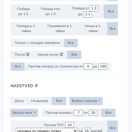
Победа от
Победа
Победа соп.
Все
до 1.5
до 1.5
до
Победа в 1-
Поражение в 1-
Ничья в 1-
Все
тайме
тайме
тайме
Только с текущим тренером
Все
После 🏆
Кроме после 🏆
Все
Все
Против команд со стоимостью от
до
NAESTVED IF
Дома
На выезде
Все
Выбор сезонов
Выбор лиги
Против команд с
по
Все
Против ТОП-
Все
за
матчей