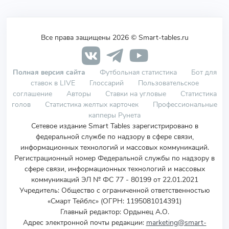
Все права защищены 2026 © Smart-tables.ru
Полная версия сайта
Футбольная статистика
Бот для
ставок в LIVE
Глоссарий
Пользовательское
соглашение
Авторы
Ставки на угловые
Статистика
голов
Статистика желтых карточек
Профессиональные
капперы Рунета
Сетевое издание Smart Tables зарегистрировано в
федеральной службе по надзору в сфере связи,
информационных технологий и массовых коммуникаций.
Регистрационный номер Федеральной службы по надзору в
сфере связи, информационных технологий и массовых
коммуникаций ЭЛ № ФС 77 - 80199 от 22.01.2021
Учредитель
:
Общество с ограниченной ответственностью
«Смарт Тейблс» (ОГРН: 1195081014391)
Главный редактор: Ордынец А.О.
Адрес электронной почты редакции:
marketing@smart-