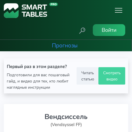
Войти
Прогнозы
Первый раз в этом разделе?
Читать
Смотреть
Подготовили для вас пошаговый
статью
видео
гайд, и видео для тех, кто любит
наглядные инструкции
Вендсиссель
(Vendsyssel FF)