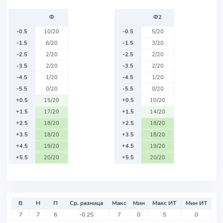
Ф
Ф2
-0.5
10/20
-0.5
5/20
-1.5
6/20
-1.5
3/20
-2.5
2/20
-2.5
2/20
-3.5
2/20
-3.5
2/20
-4.5
1/20
-4.5
1/20
-5.5
0/20
-5.5
0/20
+0.5
15/20
+0.5
10/20
+1.5
17/20
+1.5
14/20
+2.5
18/20
+2.5
18/20
+3.5
18/20
+3.5
18/20
+4.5
19/20
+4.5
19/20
+5.5
20/20
+5.5
20/20
В
Н
П
Ср. разница
Макс
Мин
Макс ИТ
Мин ИТ
7
7
6
-0.25
7
0
5
0