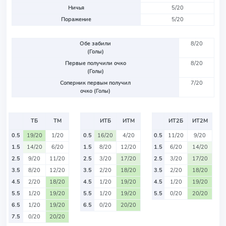
Ничья
5/20
Поражение
5/20
Обе забили
8/20
(Голы)
Первые получили очко
8/20
(Голы)
Соперник первым получил
7/20
очко (Голы)
ТБ
ТМ
ИТБ
ИТМ
ИТ2Б
ИТ2М
0.5
19/20
1/20
0.5
16/20
4/20
0.5
11/20
9/20
1.5
14/20
6/20
1.5
8/20
12/20
1.5
6/20
14/20
2.5
9/20
11/20
2.5
3/20
17/20
2.5
3/20
17/20
3.5
8/20
12/20
3.5
2/20
18/20
3.5
2/20
18/20
4.5
2/20
18/20
4.5
1/20
19/20
4.5
1/20
19/20
5.5
1/20
19/20
5.5
1/20
19/20
5.5
0/20
20/20
6.5
1/20
19/20
6.5
0/20
20/20
7.5
0/20
20/20