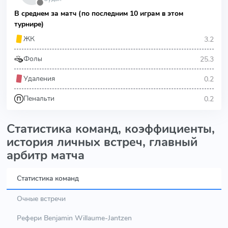
⬤
В среднем за матч (по последним 10 играм в этом
турнире)
3.2
ЖК
25.3
Фолы
0.2
Удаления
0.2
Пенальти
Статистика команд, коэффициенты,
история личных встреч, главный
арбитр матча
Статистика команд
Очные встречи
Рефери Benjamin Willaume-Jantzen