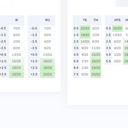
Ф
Ф2
ТБ
ТМ
ИТБ
И
-0.5
7/20
-0.5
7/20
0.5
20/20
0/20
0.5
20/20
0
-1.5
4/20
-1.5
5/20
1.5
19/20
1/20
1.5
13/20
7
-2.5
2/20
-2.5
4/20
2.5
14/20
6/20
2.5
6/20
14
-3.5
0/20
-3.5
0/20
3.5
9/20
11/20
3.5
4/20
16
+0.5
13/20
+0.5
13/20
4.5
4/20
16/20
4.5
1/20
19
+1.5
15/20
+1.5
16/20
5.5
1/20
19/20
5.5
0/20
20
+2.5
16/20
+2.5
18/20
6.5
1/20
19/20
+3.5
20/20
+3.5
20/20
7.5
0/20
20/20