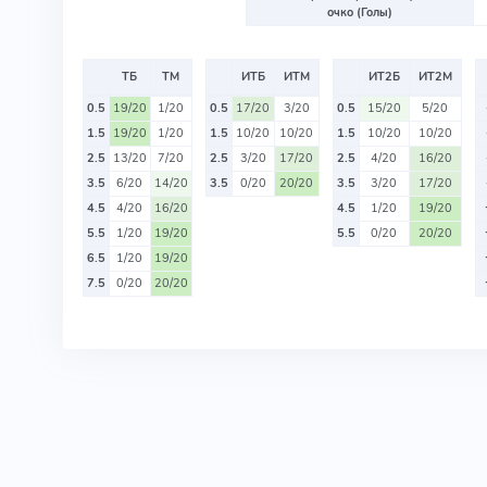
очко (Голы)
ТБ
ТМ
ИТБ
ИТМ
ИТ2Б
ИТ2М
0.5
19/20
1/20
0.5
17/20
3/20
0.5
15/20
5/20
1.5
19/20
1/20
1.5
10/20
10/20
1.5
10/20
10/20
2.5
13/20
7/20
2.5
3/20
17/20
2.5
4/20
16/20
3.5
6/20
14/20
3.5
0/20
20/20
3.5
3/20
17/20
4.5
4/20
16/20
4.5
1/20
19/20
5.5
1/20
19/20
5.5
0/20
20/20
6.5
1/20
19/20
7.5
0/20
20/20