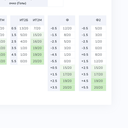
очко (Голы)
ТМ
ИТ2Б
ИТ2М
Ф
Ф2
/20
0.5
13/20
7/20
-0.5
12/20
-0.5
5/20
/20
1.5
5/20
15/20
-1.5
8/20
-1.5
3/20
/20
2.5
4/20
16/20
-2.5
5/20
-2.5
1/20
/20
3.5
1/20
19/20
-3.5
3/20
-3.5
0/20
/20
4.5
1/20
19/20
-4.5
1/20
+0.5
8/20
/20
5.5
0/20
20/20
-5.5
0/20
+1.5
12/20
+0.5
15/20
+2.5
15/20
+1.5
17/20
+3.5
17/20
+2.5
19/20
+4.5
19/20
+3.5
20/20
+5.5
20/20