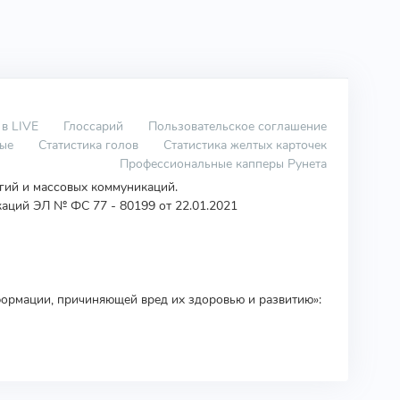
 в LIVE
Глоссарий
Пользовательское соглашение
вые
Статистика голов
Статистика желтых карточек
Профессиональные капперы Рунета
огий и массовых коммуникаций.
аций ЭЛ № ФС 77 - 80199 от 22.01.2021
ормации, причиняющей вред их здоровью и развитию»: