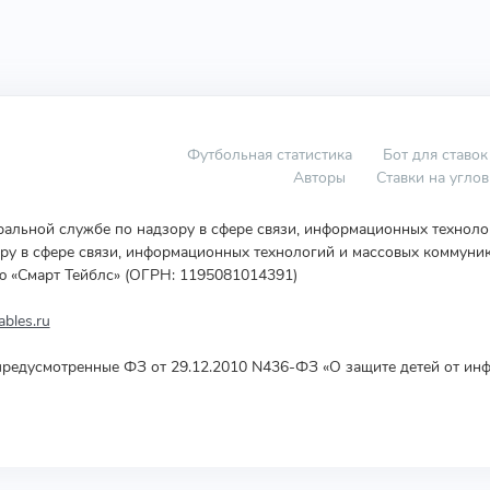
Футбольная статистика
Бот для ставок
Авторы
Ставки на угло
еральной службе по надзору в сфере связи, информационных технол
у в сфере связи, информационных технологий и массовых коммуник
ю «Смарт Тейблс» (ОГРН: 1195081014391)
bles.ru
редусмотренные ФЗ от 29.12.2010 N436-ФЗ «О защите детей от инф