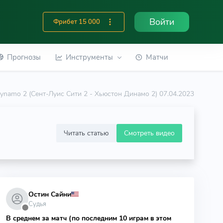
Войти
Фрибет 15 000
Прогнозы
Инструменты
Матчи
 Dynamo 2 (Сент-Луис Сити 2 - Хьюстон Динамо 2) 07.04.2023
Читать статью
Смотреть видео
Остин Сайни
Судья
⬤
В среднем за матч (по последним 10 играм в этом