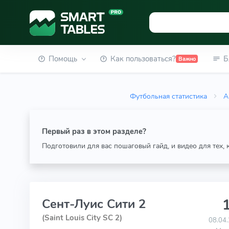
Помощь
Как пользоваться?
Б
Важно
Футбольная статистика
А
Первый раз в этом разделе?
Подготовили для вас пошаговый гайд, и видео для тех,
1
Сент-Луис Сити 2
(Saint Louis City SC 2)
08.04.