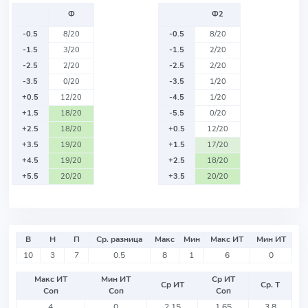
Ф
Ф2
-0.5
8/20
-0.5
8/20
-1.5
3/20
-1.5
2/20
-2.5
2/20
-2.5
2/20
-3.5
0/20
-3.5
1/20
+0.5
12/20
-4.5
1/20
+1.5
18/20
-5.5
0/20
+2.5
18/20
+0.5
12/20
+3.5
19/20
+1.5
17/20
+4.5
19/20
+2.5
18/20
+5.5
20/20
+3.5
20/20
В
Н
П
Ср. разница
Макс
Мин
Макс ИТ
Мин ИТ
10
3
7
0.5
8
1
6
0
Макс ИТ
Мин ИТ
Ср ИТ
Ср ИТ
Ср. Т
Соп
Соп
Соп
4
0
2.15
1.65
3.8