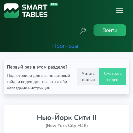
Войти
Прогнозы
Первый раз в этом разделе?
Читать
Смотреть
Подготовили для вас пошаговый
статью
видео
гайд, и видео для тех, кто любит
наглядные инструкции
Нью-Йорк Сити II
(New York City FC II)