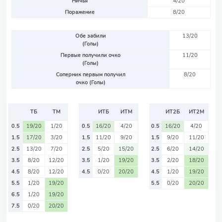
Ничья
4/20
Поражение
8/20
Обе забили
13/20
(Голы)
Первые получили очко
11/20
(Голы)
Соперник первым получил
8/20
очко (Голы)
ТБ
ТМ
ИТБ
ИТМ
ИТ2Б
ИТ2М
0.5
19/20
1/20
0.5
16/20
4/20
0.5
16/20
4/20
1.5
17/20
3/20
1.5
11/20
9/20
1.5
9/20
11/20
2.5
13/20
7/20
2.5
5/20
15/20
2.5
6/20
14/20
3.5
8/20
12/20
3.5
1/20
19/20
3.5
2/20
18/20
4.5
8/20
12/20
4.5
0/20
20/20
4.5
1/20
19/20
5.5
1/20
19/20
5.5
0/20
20/20
6.5
1/20
19/20
7.5
0/20
20/20