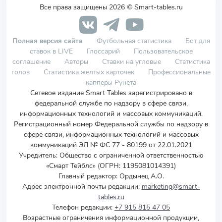
Все права защищены 2026 © Smart-tables.ru
Полная версия сайта
Футбольная статистика
Бот для
ставок в LIVE
Глоссарий
Пользовательское
соглашение
Авторы
Ставки на угловые
Статистика
голов
Статистика желтых карточек
Профессиональные
капперы Рунета
Сетевое издание Smart Tables зарегистрировано в
федеральной службе по надзору в сфере связи,
информационных технологий и массовых коммуникаций.
Регистрационный номер Федеральной службы по надзору в
сфере связи, информационных технологий и массовых
коммуникаций ЭЛ № ФС 77 - 80199 от 22.01.2021
Учредитель
:
Общество с ограниченной ответственностью
«Смарт Тейблс» (ОГРН: 1195081014391)
Главный редактор: Ордынец А.О.
Адрес электронной почты редакции:
marketing@smart-
tables.ru
Телефон редакции:
+7 915 815 47 05
Возрастные ограничения информационной продукции,