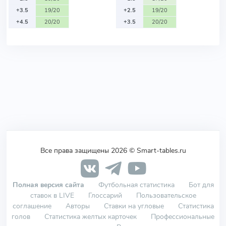
+3.5
19/20
+2.5
19/20
+4.5
20/20
+3.5
20/20
Все права защищены 2026 © Smart-tables.ru
Полная версия сайта
Футбольная статистика
Бот для
ставок в LIVE
Глоссарий
Пользовательское
соглашение
Авторы
Ставки на угловые
Статистика
голов
Статистика желтых карточек
Профессиональные