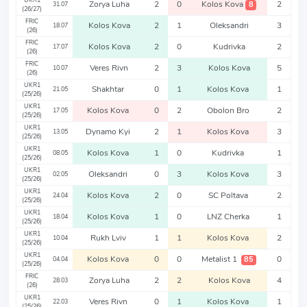
UKR1
Zorya Luha
2
0
Kolos Kova
2
8
31.07
(26/27)
FRIC
Kolos Kova
2
1
Oleksandri
3
18.07
(26)
FRIC
Kolos Kova
2
0
Kudrivka
2
17.07
(26)
FRIC
Veres Rivn
2
3
Kolos Kova
5
10.07
(26)
UKR1
Shakhtar
0
1
Kolos Kova
1
21.05
(25/26)
UKR1
Kolos Kova
0
2
Obolon Bro
2
17.05
(25/26)
UKR1
Dynamo Kyi
2
1
Kolos Kova
3
13.05
(25/26)
UKR1
Kolos Kova
1
0
Kudrivka
1
08.05
(25/26)
UKR1
Oleksandri
0
3
Kolos Kova
3
02.05
(25/26)
UKR1
Kolos Kova
2
0
SC Poltava
2
24.04
(25/26)
UKR1
Kolos Kova
1
0
LNZ Cherka
1
18.04
(25/26)
UKR1
Rukh Lviv
1
1
Kolos Kova
2
10.04
(25/26)
UKR1
Kolos Kova
0
0
Metalist 1
0
85
04.04
(25/26)
FRIC
Zorya Luha
2
2
Kolos Kova
4
28.03
(26)
UKR1
Veres Rivn
0
1
Kolos Kova
1
22.03
(25/26)