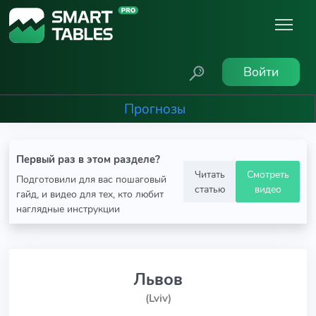
Войти
Прогнозы
Первый раз в этом разделе?
Читать
Смотреть
Подготовили для вас пошаговый
статью
видео
гайд, и видео для тех, кто любит
наглядные инструкции
Львов
(Lviv)