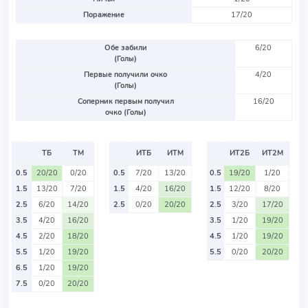
Поражение
17/20
Обе забили
6/20
(Голы)
Первые получили очко
4/20
(Голы)
Соперник первым получил
16/20
очко (Голы)
ТБ
ТМ
ИТБ
ИТМ
ИТ2Б
ИТ2М
0.5
20/20
0/20
0.5
7/20
13/20
0.5
19/20
1/20
1.5
13/20
7/20
1.5
4/20
16/20
1.5
12/20
8/20
2.5
6/20
14/20
2.5
0/20
20/20
2.5
3/20
17/20
3.5
4/20
16/20
3.5
1/20
19/20
4.5
2/20
18/20
4.5
1/20
19/20
5.5
1/20
19/20
5.5
0/20
20/20
6.5
1/20
19/20
7.5
0/20
20/20