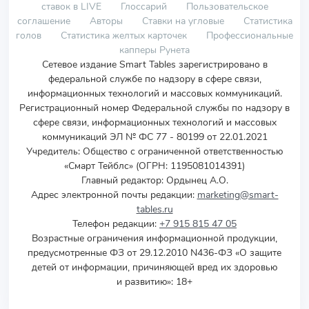
ставок в LIVE
Глоссарий
Пользовательское
соглашение
Авторы
Ставки на угловые
Статистика
голов
Статистика желтых карточек
Профессиональные
капперы Рунета
Сетевое издание Smart Tables зарегистрировано в
федеральной службе по надзору в сфере связи,
информационных технологий и массовых коммуникаций.
Регистрационный номер Федеральной службы по надзору в
сфере связи, информационных технологий и массовых
коммуникаций ЭЛ № ФС 77 - 80199 от 22.01.2021
Учредитель
:
Общество с ограниченной ответственностью
«Смарт Тейблс» (ОГРН: 1195081014391)
Главный редактор: Ордынец А.О.
Адрес электронной почты редакции:
marketing@smart-
tables.ru
Телефон редакции:
+7 915 815 47 05
Возрастные ограничения информационной продукции,
предусмотренные ФЗ от 29.12.2010 N436-ФЗ «О защите
детей от информации, причиняющей вред их здоровью
и развитию»: 18+