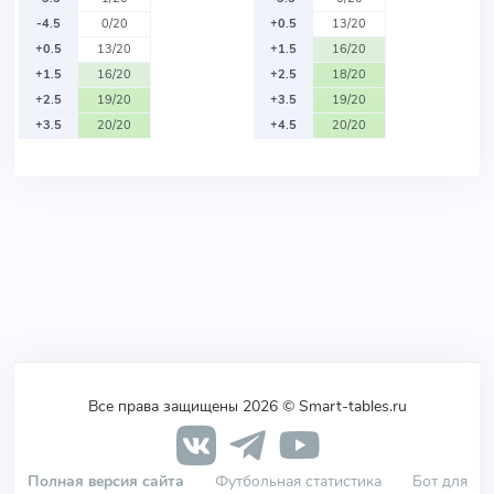
-4.5
0/20
+0.5
13/20
+0.5
13/20
+1.5
16/20
+1.5
16/20
+2.5
18/20
+2.5
19/20
+3.5
19/20
+3.5
20/20
+4.5
20/20
Все права защищены 2026 © Smart-tables.ru
Полная версия сайта
Футбольная статистика
Бот для