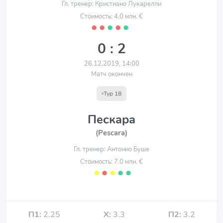
Гл. тренер: Кристиано Лукарелли
Стоимость: 4.0 млн. €
⬤
⬤
⬤
⬤
⬤
0 : 2
26.12.2019, 14:00
Матч окончен
Тур 18
Пескара
(Pescara)
Гл. тренер: Антонио Буше
Стоимость: 7.0 млн. €
⬤
⬤
⬤
⬤
⬤
П1:
2.25
Х:
3.3
П2:
3.2