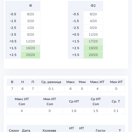
Ф
Ф2
-0.5
8/20
-0.5
8/20
-1.5
3/20
-1.5
4/20
-2.5
1/20
-2.5
0/20
-3.5
0/20
+0.5
12/20
+0.5
12/20
+1.5
17/20
+1.5
16/20
+2.5
19/20
+2.5
20/20
+3.5
20/20
В
Н
П
Ср. разница
Макс
Мин
Макс ИТ
Мин ИТ
7
6
7
0.1
6
0
4
0
Макс ИТ
Мин ИТ
Ср ИТ
Ср ИТ
Ср. Т
Соп
Соп
Соп
4
0
1.6
1.5
3.1
ИТ
ИТ
Сезон
Дата
Хозяева
Гости
Т