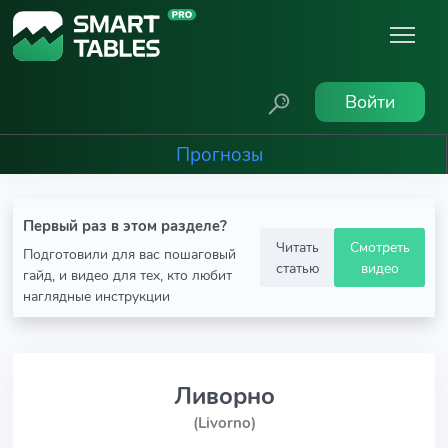
Войти
Прогнозы
Первый раз в этом разделе?
Читать
Смотреть
Подготовили для вас пошаговый
статью
видео
гайд, и видео для тех, кто любит
наглядные инструкции
Ливорно
(Livorno)