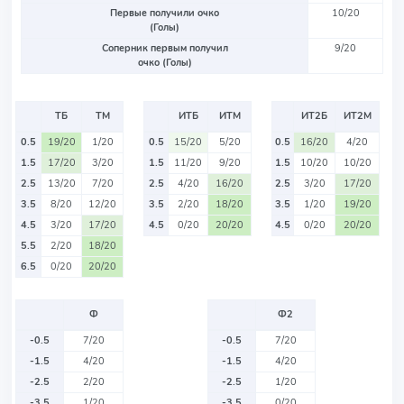
Первые получили очко
10/20
(Голы)
Соперник первым получил
9/20
очко (Голы)
ТБ
ТМ
ИТБ
ИТМ
ИТ2Б
ИТ2М
0.5
19/20
1/20
0.5
15/20
5/20
0.5
16/20
4/20
1.5
17/20
3/20
1.5
11/20
9/20
1.5
10/20
10/20
2.5
13/20
7/20
2.5
4/20
16/20
2.5
3/20
17/20
3.5
8/20
12/20
3.5
2/20
18/20
3.5
1/20
19/20
4.5
3/20
17/20
4.5
0/20
20/20
4.5
0/20
20/20
5.5
2/20
18/20
6.5
0/20
20/20
Ф
Ф2
-0.5
7/20
-0.5
7/20
-1.5
4/20
-1.5
4/20
-2.5
2/20
-2.5
1/20
-3.5
1/20
-3.5
0/20